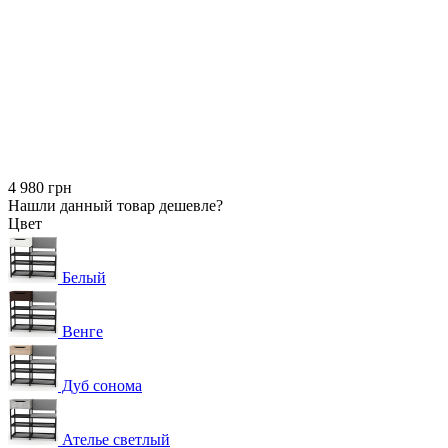
4 980 грн
Нашли данный товар дешевле?
Цвет
Белый
Венге
Дуб сонома
Ателье светлый