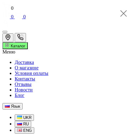
0
0
0
Каталог
Меню
Доставка
О магазине
Условия оплаты
Контакты
Отзывы
Новости
Блог
Язык
UKR
RU
ENG