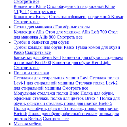
Смотреть все
Коллекция Kline
Стол обеденный раздвижной Kline
(ЛДСП)
Смотреть все
Коллекция Korsar
Стол-трансформер раздвижной Korsar
Смотреть все
Столы для макияжа / Гримёрные столы
Коллекция Allis
Стол для макияжа Allis Loft 700
Стол
для макияжа Allis 800
Смотреть все
Тумбы и банкетки для обуви
Тумбы комоды для обуви Passo
Тумба-комод для обуви
Passo
Смотреть все
Банкетки для обуви Kert
Банкетки для обуви с сиденьем
и спинкой Kert-900
Банкетки для обуви Kert-Light
Смотреть все
Полки и стеллажи
Стеллажи для стиральных машин Lavi
Стеллаж полка
Lavi-1 для стиральной машины
Стеллаж полка Lavi-2
для стиральной машины
Смотреть все
Модульные стеллажи полки Breto
Полка для обуви,
офисный стеллаж, полка для цветов Breto-4
Полка для
обуви, офисный стеллаж, полка для цветов Breto-5
Полка для обуви, офисный стеллаж, полка для цветов
Breto-6
Полка для обуви, офисный стеллаж, полка для
цветов Breto-8
Смотреть все
Мягкая мебель