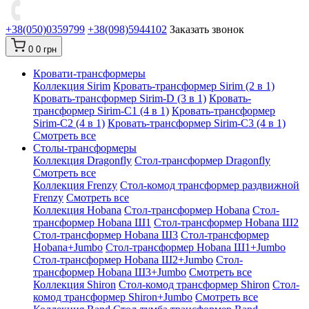
+38(050)0359799
+38(098)5944102
Заказать звонок
0
0 грн
Кровати-трансформеры
Коллекция Sirim
Кровать-трансформер Sirim (2 в 1)
Кровать-трансформер Sirim-D (3 в 1)
Кровать-
трансформер Sirim-C1 (4 в 1)
Кровать-трансформер
Sirim-C2 (4 в 1)
Кровать-трансформер Sirim-C3 (4 в 1)
Смотреть все
Cтолы-трансформеры
Коллекция Dragonfly
Стол-трансформер Dragonfly
Смотреть все
Коллекция Frenzy
Стол-комод трансформер раздвижной
Frenzy
Смотреть все
Коллекция Hobana
Стол-трансформер Hobana
Стол-
трансформер Hobana Ш1
Стол-трансформер Hobana Ш2
Стол-трансформер Hobana Ш3
Стол-трансформер
Hobana+Jumbo
Стол-трансформер Hobana Ш1+Jumbo
Стол-трансформер Hobana Ш2+Jumbo
Стол-
трансформер Hobana Ш3+Jumbo
Смотреть все
Коллекция Shiron
Стол-комод трансформер Shiron
Стол-
комод трансформер Shiron+Jumbo
Смотреть все