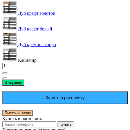
Дуб крафт золотой
Дуб крафт белый
Дуб кремона торро
Кашемир
В корзину
Купить в рассрочку
Быстрый заказ
Купить в один клик
Купить
Характеристики:
(смотреть все)