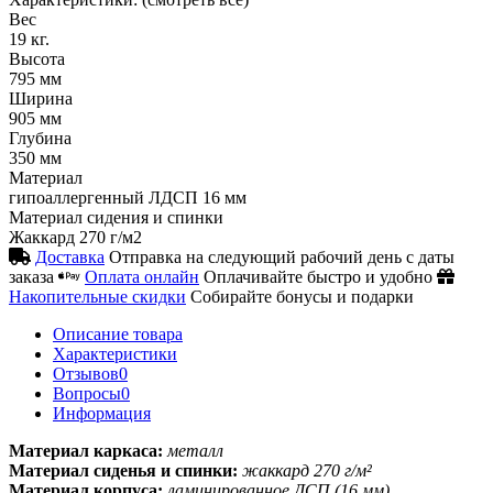
Вес
19 кг.
Высота
795 мм
Ширина
905 мм
Глубина
350 мм
Материал
гипоаллергенный ЛДСП 16 мм
Материал сидения и спинки
Жаккард 270 г/м2
Доставка
Отправка на следующий рабочий день с даты
заказа
Оплата онлайн
Оплачивайте быстро и удобно
Накопительные скидки
Собирайте бонусы и подарки
Описание товара
Характеристики
Отзывов
0
Вопросы
0
Информация
Материал каркаса:
металл
Материал сиденья и спинки:
жаккард 270 г/м²
Материал корпуса:
ламинированное ДСП (16 мм)