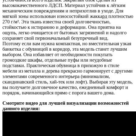
высококачественного ЛДСП. Материал устойчив к лёгким
механическим повреждениям и неприхотлив в уходе. Для
мягкой зоны использован износостойкий жаккард плотностью
270 г/м². Эта ткань известна своей долговечностью,
стойкостью к истиранию и деформации. Она приятна на
ощупь, легко очищается от бытовых загрязнений и надолго
сохраняет свой первоначальный безупречный вид.
Поэтому если вам нужна компактная, но вместительная узкая
банкетка с обувницей в коридор, эта модель станет лучшим
выбором. Она избавляет от необходимости покупать
громоздкие шкафы, отдельные пуфы или неудобные
подставки. Практическая обувница в прихожую в стиле
мебели из металла и дерева прекрасно гармонирует с другими
элементами современного интерьера (минимализм,
скандинавский стиль, хай-тек или лофт). Выбирая эту модель,
вы получаете долговечное качество, ежедневный комфорт и
порядок, начинающийся прямо с порога вашего дома.
Смотрите видео для лучшей визуализации возможностей
данного изделия: