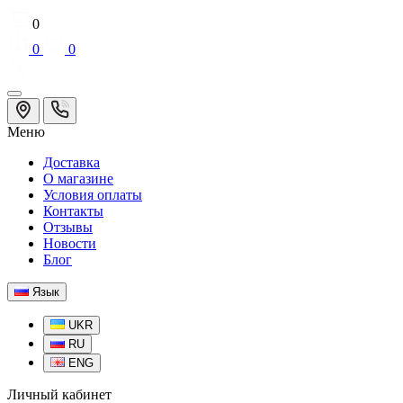
0
0
0
Меню
Доставка
О магазине
Условия оплаты
Контакты
Отзывы
Новости
Блог
Язык
UKR
RU
ENG
Личный кабинет