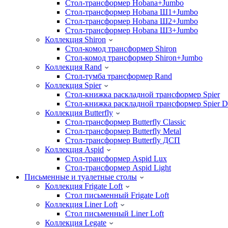
Стол-трансформер Hobana+Jumbo
Стол-трансформер Hobana Ш1+Jumbo
Стол-трансформер Hobana Ш2+Jumbo
Стол-трансформер Hobana Ш3+Jumbo
Коллекция Shiron
Стол-комод трансформер Shiron
Стол-комод трансформер Shiron+Jumbo
Коллекция Rand
Стол-тумба трансформер Rand
Коллекция Spier
Стол-книжка раскладной трансформер Spier
Стол-книжка раскладной трансформер Spier
Коллекция Butterfly
Стол-трансформер Butterfly Classic
Стол-трансформер Butterfly Metal
Стол-трансформер Butterfly ДСП
Коллекция Aspid
Стол-трансформер Aspid Lux
Стол-трансформер Aspid Light
Письменные и туалетные столы
Коллекция Frigate Loft
Стол письменный Frigate Loft
Коллекция Liner Loft
Стол письменный Liner Loft
Коллекция Legate