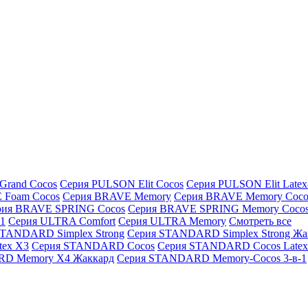
Grand Cocos
Серия PULSON Elit Cocos
Серия PULSON Elit Latex
 Foam Cocos
Серия BRAVE Memory
Серия BRAVE Memory Coco
рия BRAVE SPRING Cocos
Серия BRAVE SPRING Memory Coco
1
Серия ULTRA Comfort
Серия ULTRA Memory
Смотреть все
STANDARD Simplex Strong
Серия STANDARD Simplex Strong Жа
ex X3
Серия STANDARD Cocos
Серия STANDARD Cocos Latex
D Memory X4 Жаккард
Серия STANDARD Memory-Cocos 3-в-1