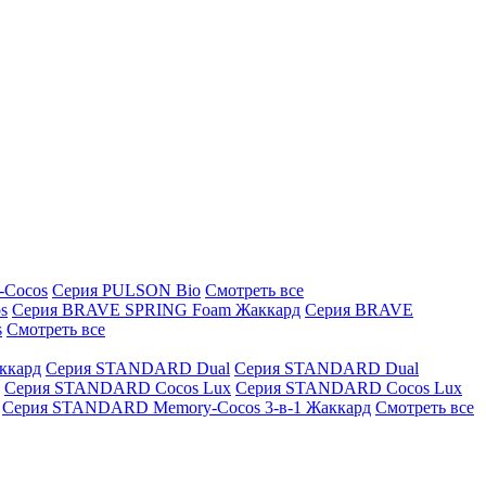
-Cocos
Серия PULSON Bio
Смотреть все
s
Серия BRAVE SPRING Foam Жаккард
Серия BRAVE
s
Смотреть все
ккард
Серия STANDARD Dual
Серия STANDARD Dual
Серия STANDARD Cocos Lux
Серия STANDARD Cocos Lux
Серия STANDARD Memory-Cocos 3-в-1 Жаккард
Смотреть все