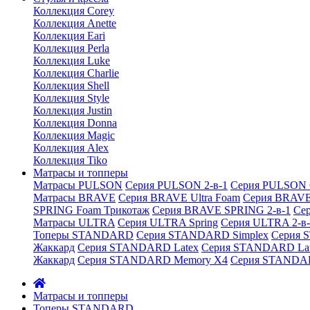
Коллекция Corey
Коллекция Anette
Коллекция Eari
Коллекция Perla
Коллекция Luke
Коллекция Charlie
Коллекция Shell
Коллекция Style
Коллекция Justin
Коллекция Donna
Коллекция Magic
Коллекция Alex
Коллекция Tiko
Матрасы и топперы
Матрасы PULSON
Серия PULSON 2-в-1
Серия PULSON 
Матрасы BRAVE
Серия BRAVE Ultra Foam
Серия BRAVE
SPRING Foam Трикотаж
Серия BRAVE SPRING 2-в-1
Се
Матрасы ULTRA
Серия ULTRA Spring
Серия ULTRA 2-в-
Топеры STANDARD
Серия STANDARD Simplex
Серия 
Жаккард
Серия STANDARD Latex
Серия STANDARD Lat
Жаккард
Серия STANDARD Memory X4
Серия STANDAR
Матрасы и топперы
Топеры STANDARD