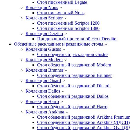
Стол письменный Legate
Коллекция Nous
Стол письменный Nous
Коллекция Scriptor
Стол письменный Scriptor 1200
Стол письменный Scriptor 1380
Коллекция Derzitto
Придиванный приставной стол Derzitto
Обеденные раскладные и раздвижные столы
Коллекция Gustus
Стол обеденный раскладной Gustus
Коллекция Modern
Стол обеденный раздвижной Modern
Коллекция Brunner
Стол обеденный раздвижной Brunner
Коллекция Dinard
Стол обеденный раздвижной Dinard
Коллекция Dallos
Стол обеденный раздвижной Dallos
Коллекция Harro
Стол обеденный раздвижной Harro
Коллекция Arakhna
Стол обеденный раздвижной Arakhna Premiu
Стол обеденный раздвижной Arakhna (ЛДСП)
Стол обеденный раздвижной Arakhna Oval (