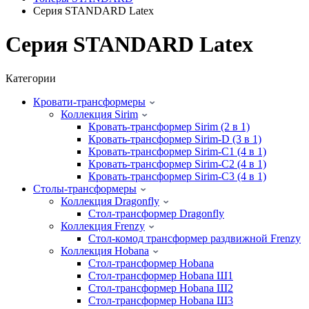
Серия STANDARD Latex
Серия STANDARD Latex
Категории
Кровати-трансформеры
Коллекция Sirim
Кровать-трансформер Sirim (2 в 1)
Кровать-трансформер Sirim-D (3 в 1)
Кровать-трансформер Sirim-C1 (4 в 1)
Кровать-трансформер Sirim-C2 (4 в 1)
Кровать-трансформер Sirim-C3 (4 в 1)
Cтолы-трансформеры
Коллекция Dragonfly
Стол-трансформер Dragonfly
Коллекция Frenzy
Стол-комод трансформер раздвижной Frenzy
Коллекция Hobana
Стол-трансформер Hobana
Стол-трансформер Hobana Ш1
Стол-трансформер Hobana Ш2
Стол-трансформер Hobana Ш3