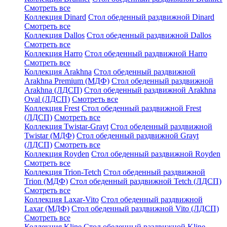
Смотреть все
Коллекция Dinard
Стол обеденный раздвижной Dinard
Смотреть все
Коллекция Dallos
Стол обеденный раздвижной Dallos
Смотреть все
Коллекция Harro
Стол обеденный раздвижной Harro
Смотреть все
Коллекция Arakhna
Стол обеденный раздвижной
Arakhna Premium (МДФ)
Стол обеденный раздвижной
Arakhna (ЛДСП)
Стол обеденный раздвижной Arakhna
Oval (ЛДСП)
Смотреть все
Коллекция Frest
Стол обеденный раздвижной Frest
(ЛДСП)
Смотреть все
Коллекция Twistar-Grayt
Стол обеденный раздвижной
Twistar (МДФ)
Стол обеденный раздвижной Grayt
(ЛДСП)
Смотреть все
Коллекция Royden
Стол обеденный раздвижной Royden
Смотреть все
Коллекция Trion-Tetch
Стол обеденный раздвижной
Trion (МДФ)
Стол обеденный раздвижной Tetch (ЛДСП)
Смотреть все
Коллекция Laxar-Vito
Стол обеденный раздвижной
Laxar (МДФ)
Стол обеденный раздвижной Vito (ЛДСП)
Смотреть все
Коллекция Kline
Стол обеденный раздвижной Kline