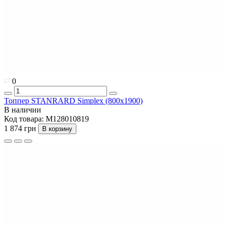
0
Топпер STANRARD Simplex (800x1900)
В наличии
Код товара:
M128010819
1 874 грн
В корзину