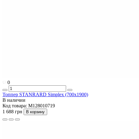
0
Топпер STANRARD Simplex (700x1900)
В наличии
Код товара:
M128010719
1 688 грн
В корзину