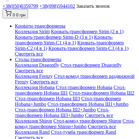
+38(050)0359799
+38(098)5944102
Заказать звонок
0
0 грн
Кровати-трансформеры
Коллекция Sirim
Кровать-трансформер Sirim (2 в 1)
Кровать-трансформер Sirim-D (3 в 1)
Кровать-
трансформер Sirim-C1 (4 в 1)
Кровать-трансформер
Sirim-C2 (4 в 1)
Кровать-трансформер Sirim-C3 (4 в 1)
Смотреть все
Cтолы-трансформеры
Коллекция Dragonfly
Стол-трансформер Dragonfly
Смотреть все
Коллекция Frenzy
Стол-комод трансформер раздвижной
Frenzy
Смотреть все
Коллекция Hobana
Стол-трансформер Hobana
Стол-
трансформер Hobana Ш1
Стол-трансформер Hobana Ш2
Стол-трансформер Hobana Ш3
Стол-трансформер
Hobana+Jumbo
Стол-трансформер Hobana Ш1+Jumbo
Стол-трансформер Hobana Ш2+Jumbo
Стол-
трансформер Hobana Ш3+Jumbo
Смотреть все
Коллекция Shiron
Стол-комод трансформер Shiron
Стол-
комод трансформер Shiron+Jumbo
Смотреть все
Коллекция Rand
Стол-тумба трансформер Rand
Смотреть все