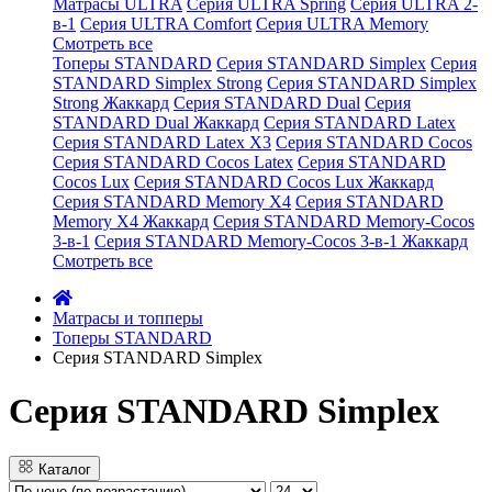
Матрасы ULTRA
Серия ULTRA Spring
Серия ULTRA 2-
в-1
Серия ULTRA Comfort
Серия ULTRA Memory
Смотреть все
Топеры STANDARD
Серия STANDARD Simplex
Серия
STANDARD Simplex Strong
Серия STANDARD Simplex
Strong Жаккард
Серия STANDARD Dual
Серия
STANDARD Dual Жаккард
Серия STANDARD Latex
Серия STANDARD Latex X3
Серия STANDARD Cocos
Серия STANDARD Cocos Latex
Серия STANDARD
Cocos Lux
Серия STANDARD Cocos Lux Жаккард
Серия STANDARD Memory X4
Серия STANDARD
Memory X4 Жаккард
Серия STANDARD Memory-Cocos
3-в-1
Серия STANDARD Memory-Cocos 3-в-1 Жаккард
Смотреть все
Матрасы и топперы
Топеры STANDARD
Серия STANDARD Simplex
Серия STANDARD Simplex
Каталог