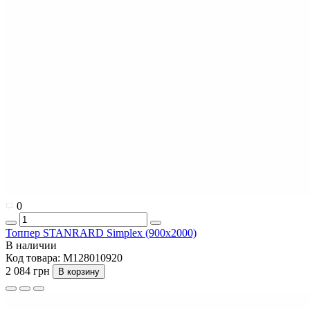
0
Топпер STANRARD Simplex (900x2000)
В наличии
Код товара:
M128010920
2 084 грн
В корзину