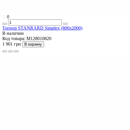
0
Топпер STANRARD Simplex (800x2000)
В наличии
Код товара:
M128010820
1 901 грн
В корзину