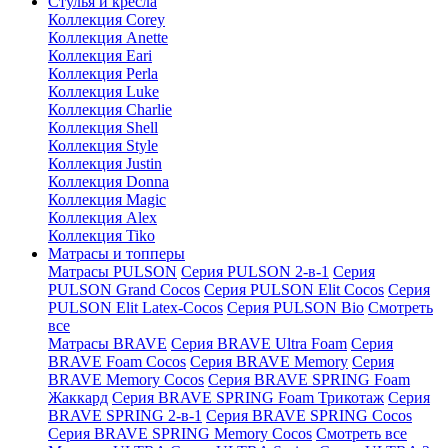
Стулья и кресла
Коллекция Corey
Коллекция Anette
Коллекция Eari
Коллекция Perla
Коллекция Luke
Коллекция Charlie
Коллекция Shell
Коллекция Style
Коллекция Justin
Коллекция Donna
Коллекция Magic
Коллекция Alex
Коллекция Tiko
Матрасы и топперы
Матрасы PULSON
Серия PULSON 2-в-1
Серия
PULSON Grand Cocos
Серия PULSON Elit Cocos
Серия
PULSON Elit Latex-Cocos
Серия PULSON Bio
Смотреть
все
Матрасы BRAVE
Серия BRAVE Ultra Foam
Серия
BRAVE Foam Cocos
Серия BRAVE Memory
Серия
BRAVE Memory Cocos
Серия BRAVE SPRING Foam
Жаккард
Серия BRAVE SPRING Foam Трикотаж
Серия
BRAVE SPRING 2-в-1
Серия BRAVE SPRING Cocos
Серия BRAVE SPRING Memory Cocos
Смотреть все