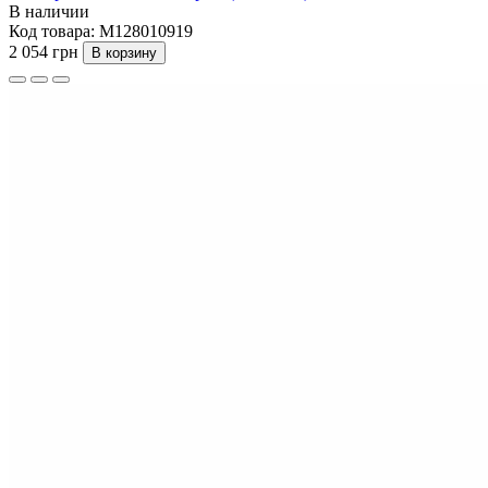
В наличии
Код товара:
M128010919
2 054 грн
В корзину