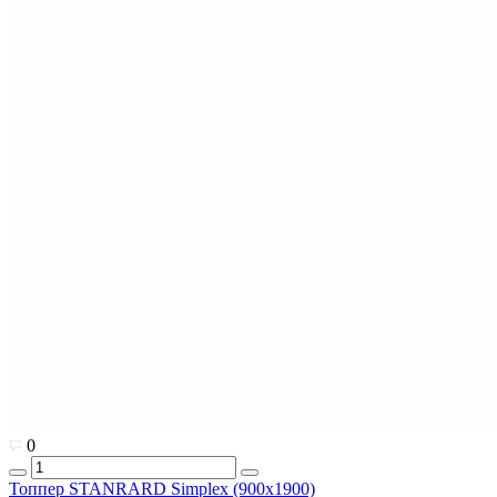
0
Топпер STANRARD Simplex (900x1900)