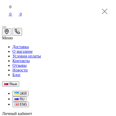
0
0
0
Меню
Доставка
О магазине
Условия оплаты
Контакты
Отзывы
Новости
Блог
Язык
UKR
RU
ENG
Личный кабинет