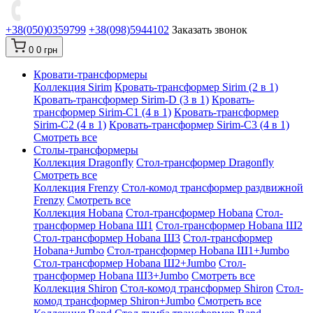
+38(050)0359799
+38(098)5944102
Заказать звонок
0
0 грн
Кровати-трансформеры
Коллекция Sirim
Кровать-трансформер Sirim (2 в 1)
Кровать-трансформер Sirim-D (3 в 1)
Кровать-
трансформер Sirim-C1 (4 в 1)
Кровать-трансформер
Sirim-C2 (4 в 1)
Кровать-трансформер Sirim-C3 (4 в 1)
Смотреть все
Cтолы-трансформеры
Коллекция Dragonfly
Стол-трансформер Dragonfly
Смотреть все
Коллекция Frenzy
Стол-комод трансформер раздвижной
Frenzy
Смотреть все
Коллекция Hobana
Стол-трансформер Hobana
Стол-
трансформер Hobana Ш1
Стол-трансформер Hobana Ш2
Стол-трансформер Hobana Ш3
Стол-трансформер
Hobana+Jumbo
Стол-трансформер Hobana Ш1+Jumbo
Стол-трансформер Hobana Ш2+Jumbo
Стол-
трансформер Hobana Ш3+Jumbo
Смотреть все
Коллекция Shiron
Стол-комод трансформер Shiron
Стол-
комод трансформер Shiron+Jumbo
Смотреть все