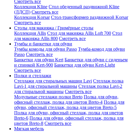
Смотреть все
Коллекция Kline
Стол обеденный раздвижной Kline
(ЛДСП)
Смотреть все
Коллекция Korsar
Стол-трансформер раздвижной Korsar
Смотреть все
Столы для макияжа / Гримёрные столы
Коллекция Allis
Стол для макияжа Allis Loft 700
Стол
для макияжа Allis 800
Смотреть все
Тумбы и банкетки для обуви
Тумбы комоды для обуви Passo
Тумба-комод для обуви
Passo
Смотреть все
Банкетки для обуви Kert
Банкетки для обуви с сиденьем
и спинкой Kert-900
Банкетки для обуви Kert-Light
Смотреть все
Полки и стеллажи
Стеллажи для стиральных машин Lavi
Стеллаж полка
Lavi-1 для стиральной машины
Стеллаж полка Lavi-2
для стиральной машины
Смотреть все
Модульные стеллажи полки Breto
Полка для обуви,
офисный стеллаж, полка для цветов Breto-4
Полка для
обуви, офисный стеллаж, полка для цветов Breto-5
Полка для обуви, офисный стеллаж, полка для цветов
Breto-6
Полка для обуви, офисный стеллаж, полка для
цветов Breto-8
Смотреть все
Мягкая мебель