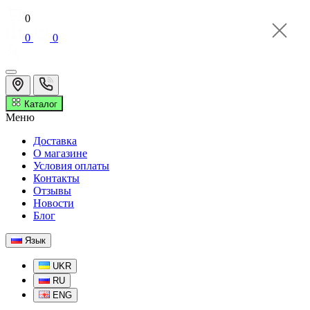
0
0
0
Каталог
Меню
Доставка
О магазине
Условия оплаты
Контакты
Отзывы
Новости
Блог
Язык
UKR
RU
ENG