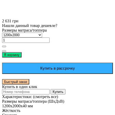
2 631 грн
Нашли данный товар дешевле?
Размеры матраса/топпера
В корзину
Купить в рассрочку
Быстрый заказ
Купить в один клик
Купить
Характеристики:
(смотреть все)
Размеры матраса/топпера (ШхДхВ)
1200х2000х40 мм
Жёсткость