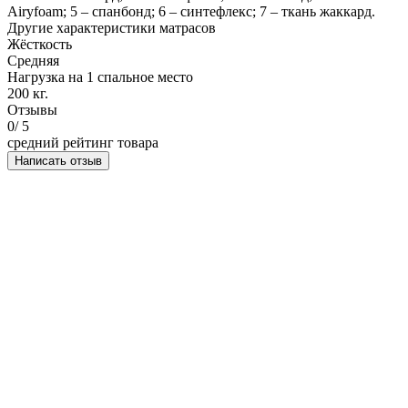
Airyfoam; 5 – спанбонд; 6 – синтефлекс; 7 – ткань жаккард.
Другие характеристики матрасов
Жёсткость
Средняя
Нагрузка на 1 спальное место
200 кг.
Отзывы
0
/ 5
средний рейтинг товара
Написать отзыв
НАПИСАТЬ ОТЗЫВ