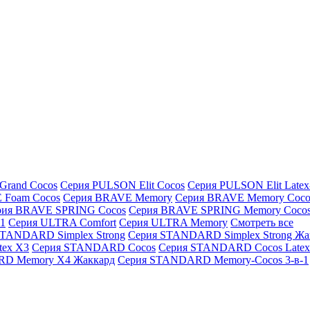
Grand Cocos
Серия PULSON Elit Cocos
Серия PULSON Elit Latex
 Foam Cocos
Серия BRAVE Memory
Серия BRAVE Memory Coco
рия BRAVE SPRING Cocos
Серия BRAVE SPRING Memory Coco
1
Серия ULTRA Comfort
Серия ULTRA Memory
Смотреть все
STANDARD Simplex Strong
Серия STANDARD Simplex Strong Жа
ex X3
Серия STANDARD Cocos
Серия STANDARD Cocos Latex
D Memory X4 Жаккард
Серия STANDARD Memory-Cocos 3-в-1