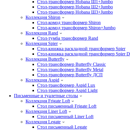
Стол-трансформер Hobana Ш1+Jumbo
Стол-трансформер Hobana Ш2+Jumbo
Стол-трансформер Hobana Ш3+Jumbo
Коллекция Shiron
Стол-комод трансформер Shiron
Стол-комод трансформер Shiron+Jumbo
Коллекция Rand
Стол-тумба трансформер Rand
Коллекция Spier
Стол-книжка раскладной трансформер Spier
Стол-книжка раскладной трансформер Spier
Коллекция Butterfly
Стол-трансформер Butterfly Classic
Стол-трансформер Butterfly Metal
Стол-трансформер Butterfly ДСП
Коллекция Aspid
Стол-трансформер Aspid Lux
Стол-трансформер Aspid Light
Письменные и туалетные столы
Коллекция Frigate Loft
Стол письменный Frigate Loft
Коллекция Liner Loft
Стол письменный Liner Loft
Коллекция Legate
Стол письменный Legate