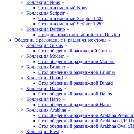
Коллекция Nous
Стол письменный Nous
Коллекция Scriptor
Стол письменный Scriptor 1200
Стол письменный Scriptor 1380
Коллекция Derzitto
Придиванный приставной стол Derzitto
Обеденные раскладные и раздвижные столы
Коллекция Gustus
Стол обеденный раскладной Gustus
Коллекция Modern
Стол обеденный раздвижной Modern
Коллекция Brunner
Стол обеденный раздвижной Brunner
Коллекция Dinard
Стол обеденный раздвижной Dinard
Коллекция Dallos
Стол обеденный раздвижной Dallos
Коллекция Harro
Стол обеденный раздвижной Harro
Коллекция Arakhna
Стол обеденный раздвижной Arakhna Premiu
Стол обеденный раздвижной Arakhna (ЛДСП)
Стол обеденный раздвижной Arakhna Oval (
Коллекция Frest