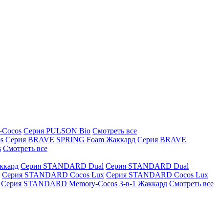
-Cocos
Серия PULSON Bio
Смотреть все
s
Серия BRAVE SPRING Foam Жаккард
Серия BRAVE
s
Смотреть все
ккард
Серия STANDARD Dual
Серия STANDARD Dual
Серия STANDARD Cocos Lux
Серия STANDARD Cocos Lux
Серия STANDARD Memory-Cocos 3-в-1 Жаккард
Смотреть все