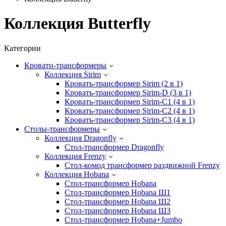
Коллекция Butterfly
Категории
Кровати-трансформеры
Коллекция Sirim
Кровать-трансформер Sirim (2 в 1)
Кровать-трансформер Sirim-D (3 в 1)
Кровать-трансформер Sirim-C1 (4 в 1)
Кровать-трансформер Sirim-C2 (4 в 1)
Кровать-трансформер Sirim-C3 (4 в 1)
Cтолы-трансформеры
Коллекция Dragonfly
Стол-трансформер Dragonfly
Коллекция Frenzy
Стол-комод трансформер раздвижной Frenzy
Коллекция Hobana
Стол-трансформер Hobana
Стол-трансформер Hobana Ш1
Стол-трансформер Hobana Ш2
Стол-трансформер Hobana Ш3
Стол-трансформер Hobana+Jumbo