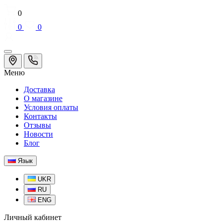
0
0
0
Меню
Доставка
О магазине
Условия оплаты
Контакты
Отзывы
Новости
Блог
Язык
UKR
RU
ENG
Личный кабинет