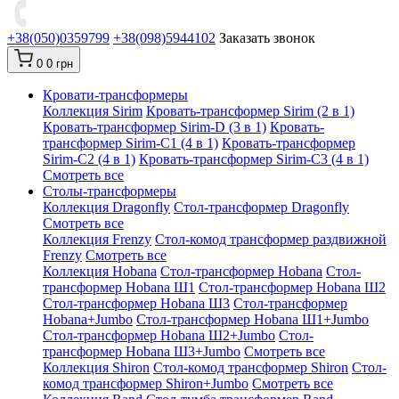
+38(050)0359799
+38(098)5944102
Заказать звонок
0
0 грн
Кровати-трансформеры
Коллекция Sirim
Кровать-трансформер Sirim (2 в 1)
Кровать-трансформер Sirim-D (3 в 1)
Кровать-
трансформер Sirim-C1 (4 в 1)
Кровать-трансформер
Sirim-C2 (4 в 1)
Кровать-трансформер Sirim-C3 (4 в 1)
Смотреть все
Cтолы-трансформеры
Коллекция Dragonfly
Стол-трансформер Dragonfly
Смотреть все
Коллекция Frenzy
Стол-комод трансформер раздвижной
Frenzy
Смотреть все
Коллекция Hobana
Стол-трансформер Hobana
Стол-
трансформер Hobana Ш1
Стол-трансформер Hobana Ш2
Стол-трансформер Hobana Ш3
Стол-трансформер
Hobana+Jumbo
Стол-трансформер Hobana Ш1+Jumbo
Стол-трансформер Hobana Ш2+Jumbo
Стол-
трансформер Hobana Ш3+Jumbo
Смотреть все
Коллекция Shiron
Стол-комод трансформер Shiron
Стол-
комод трансформер Shiron+Jumbo
Смотреть все