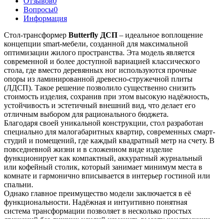
Отзывов
0
Вопросы
0
Информация
Стол-трансформер
Butterfly ДСП
– идеальное воплощение
концепции smart-мебели, созданной для максимальной
оптимизации жилого пространства. Эта модель является
современной и более доступной вариацией классического
стола, где вместо деревянных ног используются прочные
опоры из ламинированной древесно-стружечной плиты
(ЛДСП). Такое решение позволило существенно снизить
стоимость изделия, сохранив при этом высокую надёжность,
устойчивость и эстетичный внешний вид, что делает его
отличным выбором для рационального бюджета.
Благодаря своей уникальной конструкции, стол разработан
специально для малогабаритных квартир, современных смарт-
студий и помещений, где каждый квадратный метр на счету. В
повседневной жизни и в сложенном виде изделие
функционирует как компактный, аккуратный журнальный
или кофейный столик, который занимает минимум места в
комнате и гармонично вписывается в интерьер гостиной или
спальни.
Однако главное преимущество модели заключается в её
функциональности. Надёжная и интуитивно понятная
система трансформации позволяет в несколько простых