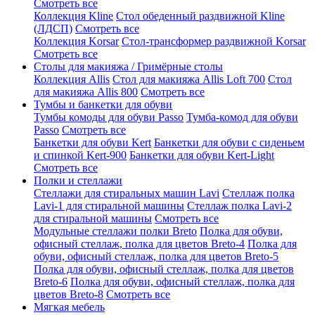
Смотреть все
Коллекция Kline
Стол обеденный раздвижной Kline
(ЛДСП)
Смотреть все
Коллекция Korsar
Стол-трансформер раздвижной Korsar
Смотреть все
Столы для макияжа / Гримёрные столы
Коллекция Allis
Стол для макияжа Allis Loft 700
Стол
для макияжа Allis 800
Смотреть все
Тумбы и банкетки для обуви
Тумбы комоды для обуви Passo
Тумба-комод для обуви
Passo
Смотреть все
Банкетки для обуви Kert
Банкетки для обуви с сиденьем
и спинкой Kert-900
Банкетки для обуви Kert-Light
Смотреть все
Полки и стеллажи
Стеллажи для стиральных машин Lavi
Стеллаж полка
Lavi-1 для стиральной машины
Стеллаж полка Lavi-2
для стиральной машины
Смотреть все
Модульные стеллажи полки Breto
Полка для обуви,
офисный стеллаж, полка для цветов Breto-4
Полка для
обуви, офисный стеллаж, полка для цветов Breto-5
Полка для обуви, офисный стеллаж, полка для цветов
Breto-6
Полка для обуви, офисный стеллаж, полка для
цветов Breto-8
Смотреть все
Мягкая мебель