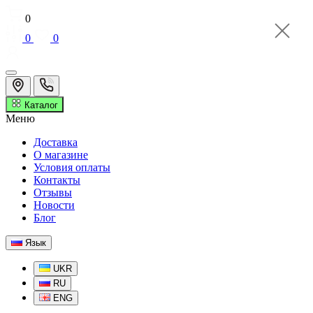
0
0
0
Каталог
Меню
Доставка
О магазине
Условия оплаты
Контакты
Отзывы
Новости
Блог
Язык
UKR
RU
ENG