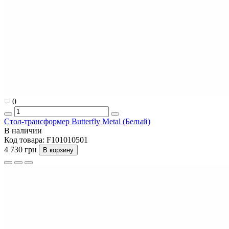
0
Стол-трансформер Butterfly Metal (Белый)
В наличии
Код товара:
F101010501
4 730 грн
В корзину