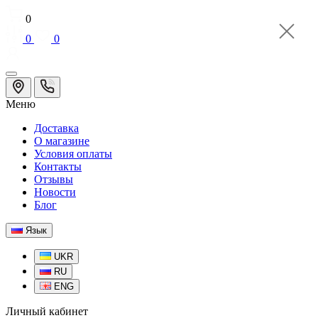
0
0
0
Меню
Доставка
О магазине
Условия оплаты
Контакты
Отзывы
Новости
Блог
Язык
UKR
RU
ENG
Личный кабинет