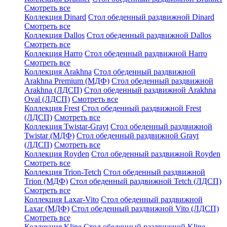
Смотреть все
Коллекция Dinard
Стол обеденный раздвижной Dinard
Смотреть все
Коллекция Dallos
Стол обеденный раздвижной Dallos
Смотреть все
Коллекция Harro
Стол обеденный раздвижной Harro
Смотреть все
Коллекция Arakhna
Стол обеденный раздвижной
Arakhna Premium (МДФ)
Стол обеденный раздвижной
Arakhna (ЛДСП)
Стол обеденный раздвижной Arakhna
Oval (ЛДСП)
Смотреть все
Коллекция Frest
Стол обеденный раздвижной Frest
(ЛДСП)
Смотреть все
Коллекция Twistar-Grayt
Стол обеденный раздвижной
Twistar (МДФ)
Стол обеденный раздвижной Grayt
(ЛДСП)
Смотреть все
Коллекция Royden
Стол обеденный раздвижной Royden
Смотреть все
Коллекция Trion-Tetch
Стол обеденный раздвижной
Trion (МДФ)
Стол обеденный раздвижной Tetch (ЛДСП)
Смотреть все
Коллекция Laxar-Vito
Стол обеденный раздвижной
Laxar (МДФ)
Стол обеденный раздвижной Vito (ЛДСП)
Смотреть все
Коллекция Kline
Стол обеденный раздвижной Kline