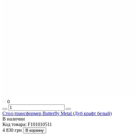
0
Стол-трансформер Butterfly Metal (Дуб крафт белый)
В наличии
Код товара:
F101010511
4 830 грн
В корзину