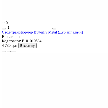
0
Стол-трансформер Butterfly Metal (Дуб аппалачи)
В наличии
Код товара:
F101010534
4 730 грн
В корзину