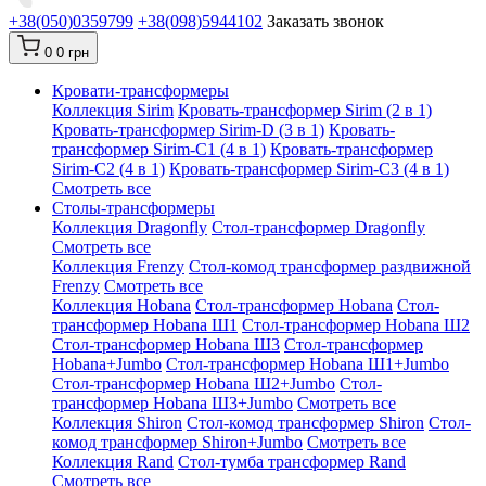
+38(050)0359799
+38(098)5944102
Заказать звонок
0
0 грн
Кровати-трансформеры
Коллекция Sirim
Кровать-трансформер Sirim (2 в 1)
Кровать-трансформер Sirim-D (3 в 1)
Кровать-
трансформер Sirim-C1 (4 в 1)
Кровать-трансформер
Sirim-C2 (4 в 1)
Кровать-трансформер Sirim-C3 (4 в 1)
Смотреть все
Cтолы-трансформеры
Коллекция Dragonfly
Стол-трансформер Dragonfly
Смотреть все
Коллекция Frenzy
Стол-комод трансформер раздвижной
Frenzy
Смотреть все
Коллекция Hobana
Стол-трансформер Hobana
Стол-
трансформер Hobana Ш1
Стол-трансформер Hobana Ш2
Стол-трансформер Hobana Ш3
Стол-трансформер
Hobana+Jumbo
Стол-трансформер Hobana Ш1+Jumbo
Стол-трансформер Hobana Ш2+Jumbo
Стол-
трансформер Hobana Ш3+Jumbo
Смотреть все
Коллекция Shiron
Стол-комод трансформер Shiron
Стол-
комод трансформер Shiron+Jumbo
Смотреть все
Коллекция Rand
Стол-тумба трансформер Rand
Смотреть все