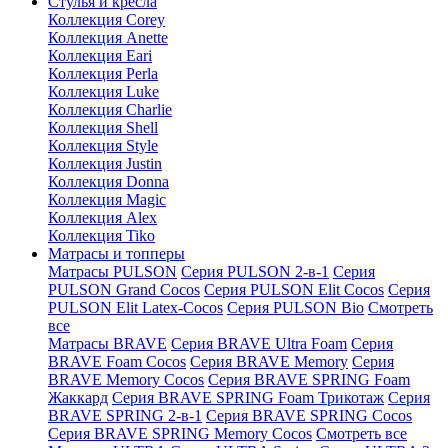
Стулья и кресла
Коллекция Corey
Коллекция Anette
Коллекция Eari
Коллекция Perla
Коллекция Luke
Коллекция Charlie
Коллекция Shell
Коллекция Style
Коллекция Justin
Коллекция Donna
Коллекция Magic
Коллекция Alex
Коллекция Tiko
Матрасы и топперы
Матрасы PULSON
Серия PULSON 2-в-1
Серия
PULSON Grand Cocos
Серия PULSON Elit Cocos
Серия
PULSON Elit Latex-Cocos
Серия PULSON Bio
Смотреть
все
Матрасы BRAVE
Серия BRAVE Ultra Foam
Серия
BRAVE Foam Cocos
Серия BRAVE Memory
Серия
BRAVE Memory Cocos
Серия BRAVE SPRING Foam
Жаккард
Серия BRAVE SPRING Foam Трикотаж
Серия
BRAVE SPRING 2-в-1
Серия BRAVE SPRING Cocos
Серия BRAVE SPRING Memory Cocos
Смотреть все