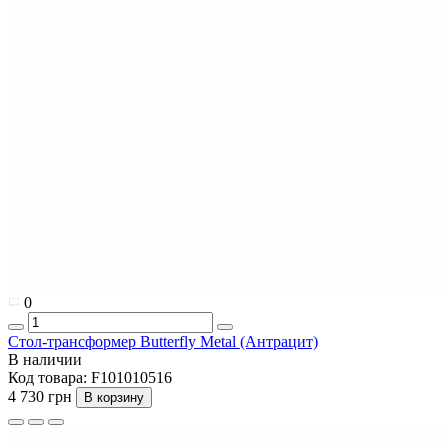
0
Стол-трансформер Butterfly Metal (Антрацит)
В наличии
Код товара:
F101010516
4 730 грн
В корзину