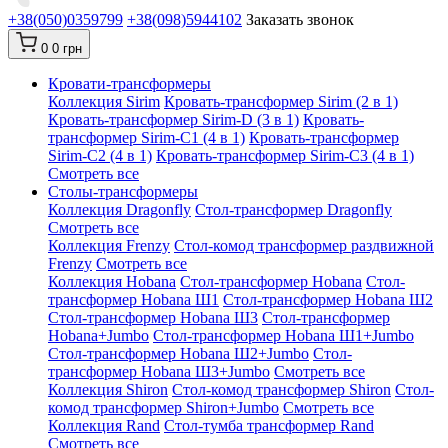
+38(050)0359799
+38(098)5944102
Заказать звонок
0
0 грн
Кровати-трансформеры
Коллекция Sirim
Кровать-трансформер Sirim (2 в 1)
Кровать-трансформер Sirim-D (3 в 1)
Кровать-
трансформер Sirim-C1 (4 в 1)
Кровать-трансформер
Sirim-C2 (4 в 1)
Кровать-трансформер Sirim-C3 (4 в 1)
Смотреть все
Cтолы-трансформеры
Коллекция Dragonfly
Стол-трансформер Dragonfly
Смотреть все
Коллекция Frenzy
Стол-комод трансформер раздвижной
Frenzy
Смотреть все
Коллекция Hobana
Стол-трансформер Hobana
Стол-
трансформер Hobana Ш1
Стол-трансформер Hobana Ш2
Стол-трансформер Hobana Ш3
Стол-трансформер
Hobana+Jumbo
Стол-трансформер Hobana Ш1+Jumbo
Стол-трансформер Hobana Ш2+Jumbo
Стол-
трансформер Hobana Ш3+Jumbo
Смотреть все
Коллекция Shiron
Стол-комод трансформер Shiron
Стол-
комод трансформер Shiron+Jumbo
Смотреть все
Коллекция Rand
Стол-тумба трансформер Rand
Смотреть все