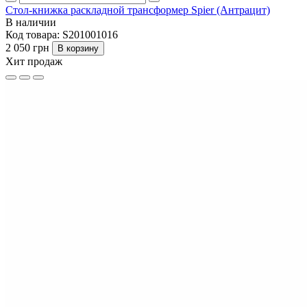
Стол-книжка раскладной трансформер Spier (Антрацит)
В наличии
Код товара:
S201001016
2 050 грн
В корзину
Хит продаж