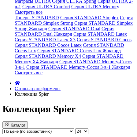
Матрасы ULTRA
Серия ULTRA Spring
Серия ULTRA 2-
в-1
Серия ULTRA Comfort
Серия ULTRA Memory
Смотреть все
Топеры STANDARD
Серия STANDARD Simplex
Серия
STANDARD Simplex Strong
Серия STANDARD Simplex
Strong Жаккард
Серия STANDARD Dual
Серия
STANDARD Dual Жаккард
Серия STANDARD Latex
Серия STANDARD Latex X3
Серия STANDARD Cocos
Серия STANDARD Cocos Latex
Серия STANDARD
Cocos Lux
Серия STANDARD Cocos Lux Жаккард
Серия STANDARD Memory X4
Серия STANDARD
Memory X4 Жаккард
Серия STANDARD Memory-Cocos
3-в-1
Серия STANDARD Memory-Cocos 3-в-1 Жаккард
Смотреть все
Cтолы-трансформеры
Коллекция Spier
Коллекция Spier
Каталог