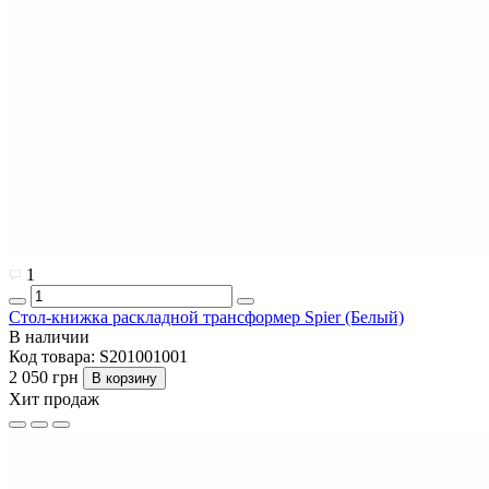
1
Стол-книжка раскладной трансформер Spier (Белый)
В наличии
Код товара:
S201001001
2 050 грн
В корзину
Хит продаж