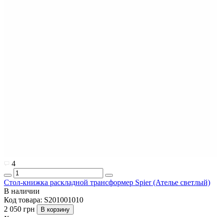
4
Стол-книжка раскладной трансформер Spier (Ателье светлый)
В наличии
Код товара:
S201001010
2 050 грн
В корзину