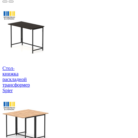
Стол-
книжка
раскладной
трансформер
Spier