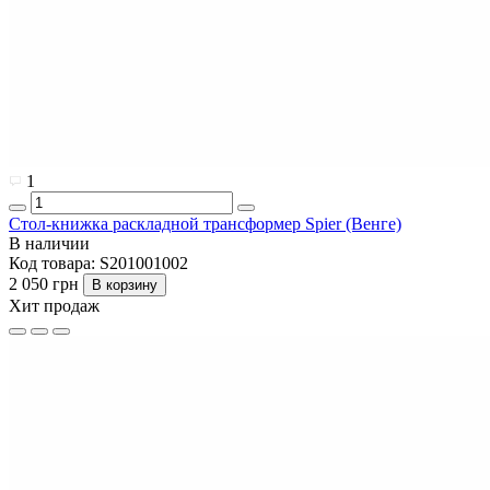
1
Стол-книжка раскладной трансформер Spier (Венге)
В наличии
Код товара:
S201001002
2 050 грн
В корзину
Хит продаж