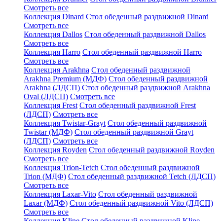
Смотреть все
Коллекция Dinard
Стол обеденный раздвижной Dinard
Смотреть все
Коллекция Dallos
Стол обеденный раздвижной Dallos
Смотреть все
Коллекция Harro
Стол обеденный раздвижной Harro
Смотреть все
Коллекция Arakhna
Стол обеденный раздвижной
Arakhna Premium (МДФ)
Стол обеденный раздвижной
Arakhna (ЛДСП)
Стол обеденный раздвижной Arakhna
Oval (ЛДСП)
Смотреть все
Коллекция Frest
Стол обеденный раздвижной Frest
(ЛДСП)
Смотреть все
Коллекция Twistar-Grayt
Стол обеденный раздвижной
Twistar (МДФ)
Стол обеденный раздвижной Grayt
(ЛДСП)
Смотреть все
Коллекция Royden
Стол обеденный раздвижной Royden
Смотреть все
Коллекция Trion-Tetch
Стол обеденный раздвижной
Trion (МДФ)
Стол обеденный раздвижной Tetch (ЛДСП)
Смотреть все
Коллекция Laxar-Vito
Стол обеденный раздвижной
Laxar (МДФ)
Стол обеденный раздвижной Vito (ЛДСП)
Смотреть все
Коллекция Kline
Стол обеденный раздвижной Kline