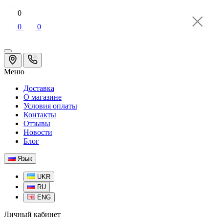
0
0
0
Меню
Доставка
О магазине
Условия оплаты
Контакты
Отзывы
Новости
Блог
Язык
UKR
RU
ENG
Личный кабинет