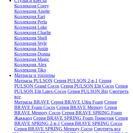
Стулья и кресла
Коллекция Corey
Коллекция Anette
Коллекция Eari
Коллекция Perla
Коллекция Luke
Коллекция Charlie
Коллекция Shell
Коллекция Style
Коллекция Justin
Коллекция Donna
Коллекция Magic
Коллекция Alex
Коллекция Tiko
Матрасы и топперы
Матрасы PULSON
Серия PULSON 2-в-1
Серия
PULSON Grand Cocos
Серия PULSON Elit Cocos
Серия
PULSON Elit Latex-Cocos
Серия PULSON Bio
Смотреть
все
Матрасы BRAVE
Серия BRAVE Ultra Foam
Серия
BRAVE Foam Cocos
Серия BRAVE Memory
Серия
BRAVE Memory Cocos
Серия BRAVE SPRING Foam
Жаккард
Серия BRAVE SPRING Foam Трикотаж
Серия
BRAVE SPRING 2-в-1
Серия BRAVE SPRING Cocos
Серия BRAVE SPRING Memory Cocos
Смотреть все