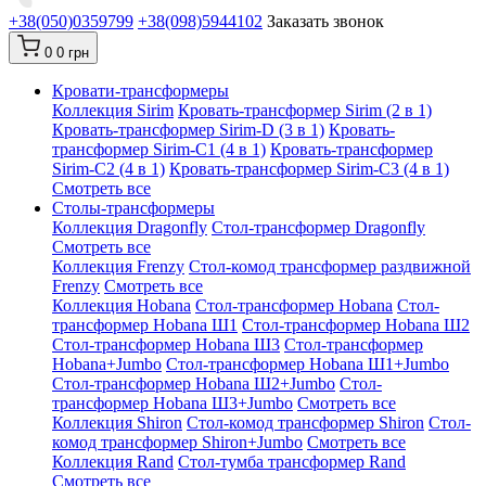
+38(050)0359799
+38(098)5944102
Заказать звонок
0
0 грн
Кровати-трансформеры
Коллекция Sirim
Кровать-трансформер Sirim (2 в 1)
Кровать-трансформер Sirim-D (3 в 1)
Кровать-
трансформер Sirim-C1 (4 в 1)
Кровать-трансформер
Sirim-C2 (4 в 1)
Кровать-трансформер Sirim-C3 (4 в 1)
Смотреть все
Cтолы-трансформеры
Коллекция Dragonfly
Стол-трансформер Dragonfly
Смотреть все
Коллекция Frenzy
Стол-комод трансформер раздвижной
Frenzy
Смотреть все
Коллекция Hobana
Стол-трансформер Hobana
Стол-
трансформер Hobana Ш1
Стол-трансформер Hobana Ш2
Стол-трансформер Hobana Ш3
Стол-трансформер
Hobana+Jumbo
Стол-трансформер Hobana Ш1+Jumbo
Стол-трансформер Hobana Ш2+Jumbo
Стол-
трансформер Hobana Ш3+Jumbo
Смотреть все
Коллекция Shiron
Стол-комод трансформер Shiron
Стол-
комод трансформер Shiron+Jumbo
Смотреть все
Коллекция Rand
Стол-тумба трансформер Rand
Смотреть все