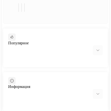
Популярное
Cтолы-трансформеры
Стол-трансформер Hobana
Информация
Отзывы о магазине