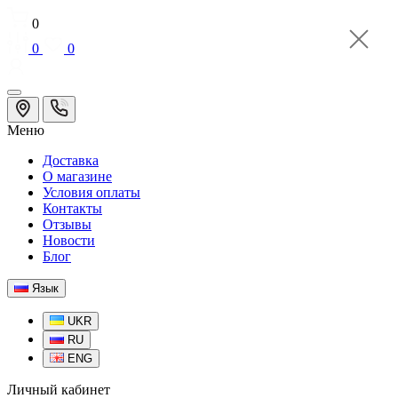
0
0
0
Меню
Доставка
О магазине
Условия оплаты
Контакты
Отзывы
Новости
Блог
Язык
UKR
RU
ENG
Личный кабинет