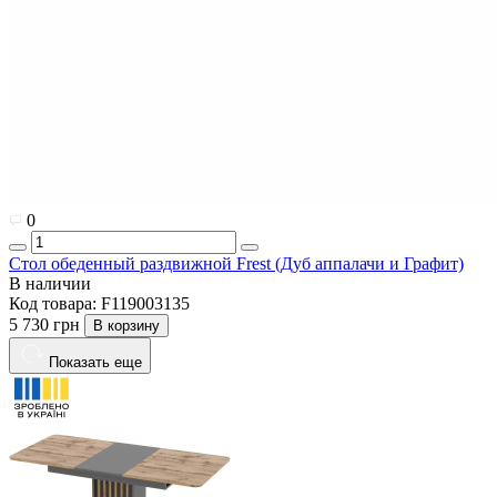
0
Стол обеденный раздвижной Frest (Дуб аппалачи и Графит)
В наличии
Код товара:
F119003135
5 730 грн
В корзину
Показать еще