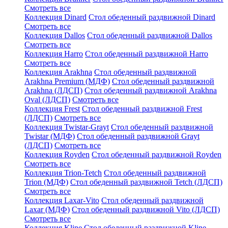
Смотреть все
Коллекция Dinard
Стол обеденный раздвижной Dinard
Смотреть все
Коллекция Dallos
Стол обеденный раздвижной Dallos
Смотреть все
Коллекция Harro
Стол обеденный раздвижной Harro
Смотреть все
Коллекция Arakhna
Стол обеденный раздвижной
Arakhna Premium (МДФ)
Стол обеденный раздвижной
Arakhna (ЛДСП)
Стол обеденный раздвижной Arakhna
Oval (ЛДСП)
Смотреть все
Коллекция Frest
Стол обеденный раздвижной Frest
(ЛДСП)
Смотреть все
Коллекция Twistar-Grayt
Стол обеденный раздвижной
Twistar (МДФ)
Стол обеденный раздвижной Grayt
(ЛДСП)
Смотреть все
Коллекция Royden
Стол обеденный раздвижной Royden
Смотреть все
Коллекция Trion-Tetch
Стол обеденный раздвижной
Trion (МДФ)
Стол обеденный раздвижной Tetch (ЛДСП)
Смотреть все
Коллекция Laxar-Vito
Стол обеденный раздвижной
Laxar (МДФ)
Стол обеденный раздвижной Vito (ЛДСП)
Смотреть все
Коллекция Kline
Стол обеденный раздвижной Kline