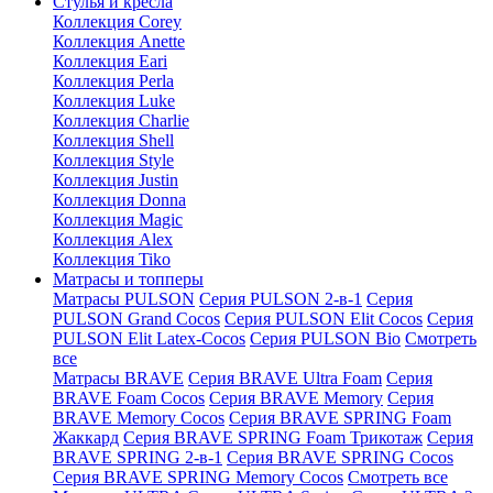
Стулья и кресла
Коллекция Corey
Коллекция Anette
Коллекция Eari
Коллекция Perla
Коллекция Luke
Коллекция Charlie
Коллекция Shell
Коллекция Style
Коллекция Justin
Коллекция Donna
Коллекция Magic
Коллекция Alex
Коллекция Tiko
Матрасы и топперы
Матрасы PULSON
Серия PULSON 2-в-1
Серия
PULSON Grand Cocos
Серия PULSON Elit Cocos
Серия
PULSON Elit Latex-Cocos
Серия PULSON Bio
Смотреть
все
Матрасы BRAVE
Серия BRAVE Ultra Foam
Серия
BRAVE Foam Cocos
Серия BRAVE Memory
Серия
BRAVE Memory Cocos
Серия BRAVE SPRING Foam
Жаккард
Серия BRAVE SPRING Foam Трикотаж
Серия
BRAVE SPRING 2-в-1
Серия BRAVE SPRING Cocos
Серия BRAVE SPRING Memory Cocos
Смотреть все