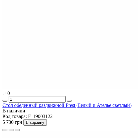
0
Стол обеденный раздвижной Frest (Белый и Ателье светлый)
В наличии
Код товара:
F119003122
5 730 грн
В корзину