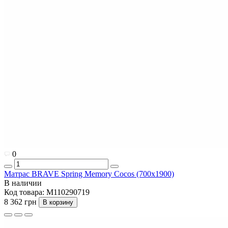
0
Матрас BRAVE Spring Memory Cocos (700x1900)
В наличии
Код товара:
M110290719
8 362 грн
В корзину