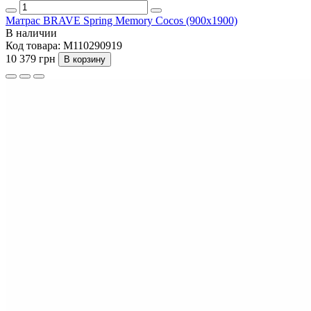
Матрас BRAVE Spring Memory Cocos (900x1900)
В наличии
Код товара:
M110290919
10 379 грн
В корзину