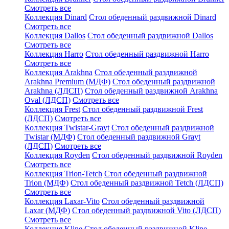
Смотреть все
Коллекция Dinard
Стол обеденный раздвижной Dinard
Смотреть все
Коллекция Dallos
Стол обеденный раздвижной Dallos
Смотреть все
Коллекция Harro
Стол обеденный раздвижной Harro
Смотреть все
Коллекция Arakhna
Стол обеденный раздвижной
Arakhna Premium (МДФ)
Стол обеденный раздвижной
Arakhna (ЛДСП)
Стол обеденный раздвижной Arakhna
Oval (ЛДСП)
Смотреть все
Коллекция Frest
Стол обеденный раздвижной Frest
(ЛДСП)
Смотреть все
Коллекция Twistar-Grayt
Стол обеденный раздвижной
Twistar (МДФ)
Стол обеденный раздвижной Grayt
(ЛДСП)
Смотреть все
Коллекция Royden
Стол обеденный раздвижной Royden
Смотреть все
Коллекция Trion-Tetch
Стол обеденный раздвижной
Trion (МДФ)
Стол обеденный раздвижной Tetch (ЛДСП)
Смотреть все
Коллекция Laxar-Vito
Стол обеденный раздвижной
Laxar (МДФ)
Стол обеденный раздвижной Vito (ЛДСП)
Смотреть все
Коллекция Kline
Стол обеденный раздвижной Kline