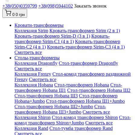
+38(050)0359799
+38(098)5944102
Заказать звонок
0
0 грн
Кровати-трансформеры
Коллекция Sirim
Кровать-трансформер Sirim (2 в 1)
Кровать-трансформер Sirim-D (3 в 1)
Кровать-
трансформер Sirim-C1 (4 в 1)
Кровать-трансформер
Sirim-C2 (4 в 1)
Кровать-трансформер Sirim-C3 (4 в 1)
Смотреть все
Cтолы-трансформеры
Коллекция Dragonfly
Стол-трансформер Dragonfly
Смотреть все
Коллекция Frenzy
Стол-комод трансформер раздвижной
Frenzy
Смотреть все
Коллекция Hobana
Стол-трансформер Hobana
Стол-
трансформер Hobana Ш1
Стол-трансформер Hobana Ш2
Стол-трансформер Hobana Ш3
Стол-трансформер
Hobana+Jumbo
Стол-трансформер Hobana Ш1+Jumbo
Стол-трансформер Hobana Ш2+Jumbo
Стол-
трансформер Hobana Ш3+Jumbo
Смотреть все
Коллекция Shiron
Стол-комод трансформер Shiron
Стол-
комод трансформер Shiron+Jumbo
Смотреть все
Коллекция Rand
Стол-тумба трансформер Rand
Смотреть все