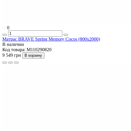
0
Матрас BRAVE Spring Memory Cocos (800x2000)
В наличии
Код товара:
M110290820
9 549 грн
В корзину