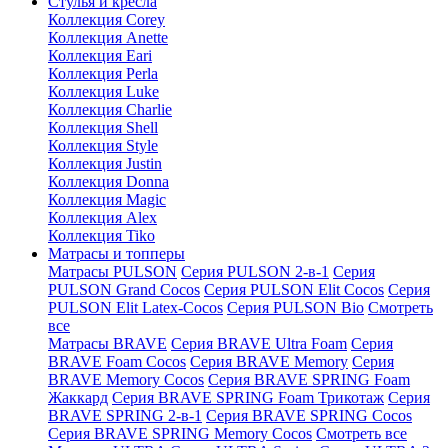
Стулья и кресла
Коллекция Corey
Коллекция Anette
Коллекция Eari
Коллекция Perla
Коллекция Luke
Коллекция Charlie
Коллекция Shell
Коллекция Style
Коллекция Justin
Коллекция Donna
Коллекция Magic
Коллекция Alex
Коллекция Tiko
Матрасы и топперы
Матрасы PULSON
Серия PULSON 2-в-1
Серия
PULSON Grand Cocos
Серия PULSON Elit Cocos
Серия
PULSON Elit Latex-Cocos
Серия PULSON Bio
Смотреть
все
Матрасы BRAVE
Серия BRAVE Ultra Foam
Серия
BRAVE Foam Cocos
Серия BRAVE Memory
Серия
BRAVE Memory Cocos
Серия BRAVE SPRING Foam
Жаккард
Серия BRAVE SPRING Foam Трикотаж
Серия
BRAVE SPRING 2-в-1
Серия BRAVE SPRING Cocos
Серия BRAVE SPRING Memory Cocos
Смотреть все