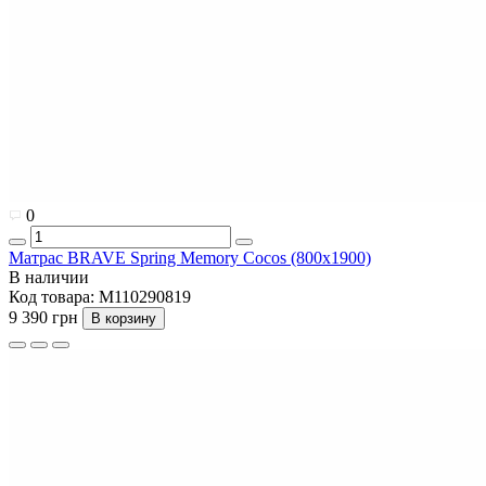
0
Матрас BRAVE Spring Memory Cocos (800x1900)
В наличии
Код товара:
M110290819
9 390 грн
В корзину