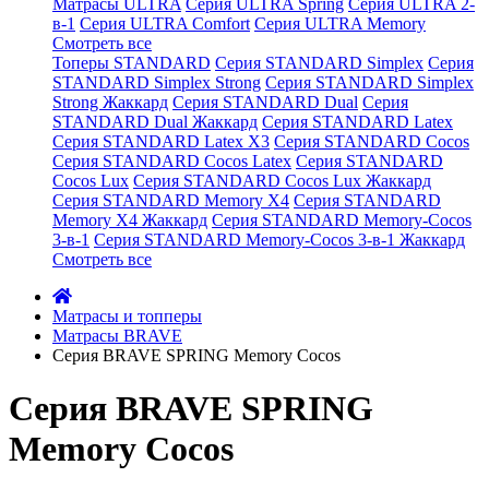
Матрасы ULTRA
Серия ULTRA Spring
Серия ULTRA 2-
в-1
Серия ULTRA Comfort
Серия ULTRA Memory
Смотреть все
Топеры STANDARD
Серия STANDARD Simplex
Серия
STANDARD Simplex Strong
Серия STANDARD Simplex
Strong Жаккард
Серия STANDARD Dual
Серия
STANDARD Dual Жаккард
Серия STANDARD Latex
Серия STANDARD Latex X3
Серия STANDARD Cocos
Серия STANDARD Cocos Latex
Серия STANDARD
Cocos Lux
Серия STANDARD Cocos Lux Жаккард
Серия STANDARD Memory X4
Серия STANDARD
Memory X4 Жаккард
Серия STANDARD Memory-Cocos
3-в-1
Серия STANDARD Memory-Cocos 3-в-1 Жаккард
Смотреть все
Матрасы и топперы
Матрасы BRAVE
Серия BRAVE SPRING Memory Cocos
Серия BRAVE SPRING
Memory Cocos