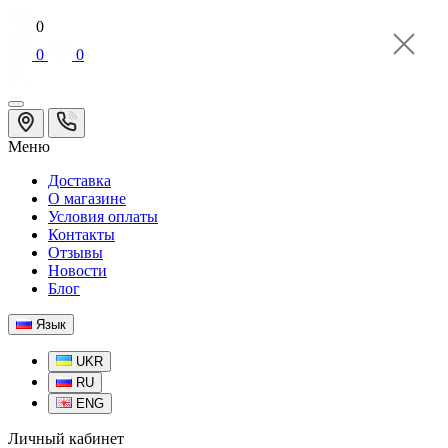
0
0
0
Меню
Доставка
О магазине
Условия оплаты
Контакты
Отзывы
Новости
Блог
Язык
UKR
RU
ENG
Личный кабинет