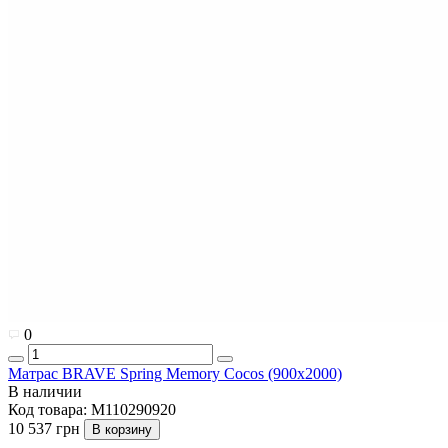
0
Матрас BRAVE Spring Memory Cocos (900x2000)
В наличии
Код товара:
M110290920
10 537 грн
В корзину