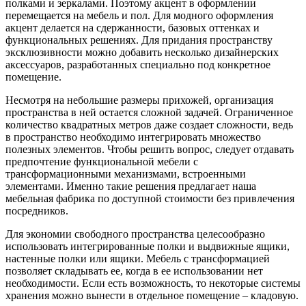
полками и зеркалами. Поэтому акцент в оформлении
перемещается на мебель и пол. Для модного оформления
акцент делается на сдержанности, базовых оттенках и
функциональных решениях. Для придания пространству
эксклюзивности можно добавить несколько дизайнерских
аксессуаров, разработанных специально под конкретное
помещение.
Несмотря на небольшие размеры прихожей, организация
пространства в ней остается сложной задачей. Ограниченное
количество квадратных метров даже создает сложности, ведь
в пространство необходимо интегрировать множество
полезных элементов. Чтобы решить вопрос, следует отдавать
предпочтение функциональной мебели с
трансформационными механизмами, встроенными
элементами. Именно такие решения предлагает наша
мебельная фабрика по доступной стоимости без привлечения
посредников.
Для экономии свободного пространства целесообразно
использовать интегрированные полки и выдвижные ящики,
настенные полки или ящики. Мебель с трансформацией
позволяет складывать ее, когда в ее использовании нет
необходимости. Если есть возможность, то некоторые системы
хранения можно вынести в отдельное помещение – кладовую.