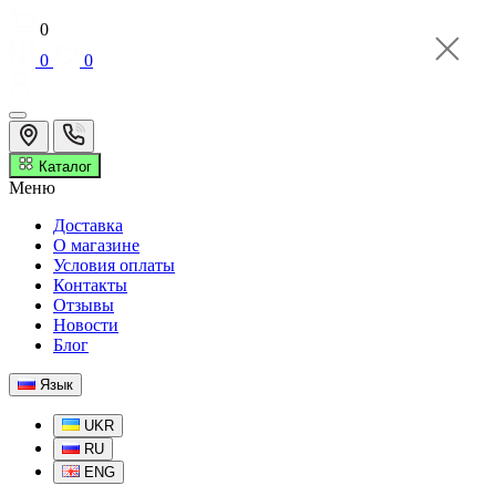
0
0
0
Каталог
Меню
Доставка
О магазине
Условия оплаты
Контакты
Отзывы
Новости
Блог
Язык
UKR
RU
ENG