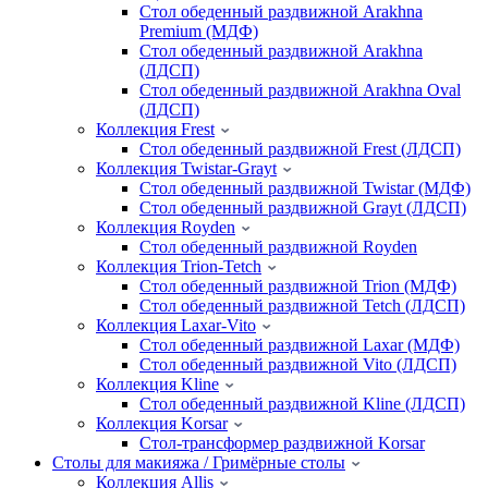
Стол обеденный раздвижной Arakhna
Premium (МДФ)
Стол обеденный раздвижной Arakhna
(ЛДСП)
Стол обеденный раздвижной Arakhna Oval
(ЛДСП)
Коллекция Frest
Стол обеденный раздвижной Frest (ЛДСП)
Коллекция Twistar-Grayt
Стол обеденный раздвижной Twistar (МДФ)
Стол обеденный раздвижной Grayt (ЛДСП)
Коллекция Royden
Стол обеденный раздвижной Royden
Коллекция Trion-Tetch
Стол обеденный раздвижной Trion (МДФ)
Стол обеденный раздвижной Tetch (ЛДСП)
Коллекция Laxar-Vito
Стол обеденный раздвижной Laxar (МДФ)
Стол обеденный раздвижной Vito (ЛДСП)
Коллекция Kline
Стол обеденный раздвижной Kline (ЛДСП)
Коллекция Korsar
Стол-трансформер раздвижной Korsar
Столы для макияжа / Гримёрные столы
Коллекция Allis