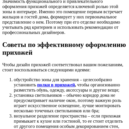
Значимость функционального и привлекательного
оформления прихожей определяется ключевой ролью этой
зоны в интерьере. Именно это помещение первым встречает
жильцов и гостей дома, формирует у них первоначальное
представление о нем. Поэтому при его отделке необходимо
учитывать ряд критериев и использовать рекомендации от
профессиональных дизайнеров.
Советы по эффективному оформлению
прихожей
Чтобы дизайн прихожей
соответствовал вашим пожеланиям,
стоит воспользоваться следующими идеями:
обустройство зоны для хранения – целесообразно
установить
полки в прихожей
,
чтобы организованно
разместить обувь, одежду, аксессуары и другие вещи;
установка светильников – обычно коридор дома не
предусматривает наличие окон, поэтому важную роль
играет искусственное освещение, лучше монтировать
несколько точечных светильников или бра;
визуальное разделение пространства – если прихожая
примыкает к кухне или гостиной, то ее стоит отделить
от другого помещения особым декорированием стен,