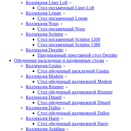
Коллекция Liner Loft
Стол письменный Liner Loft
Коллекция Legate
Стол письменный Legate
Коллекция Nous
Стол письменный Nous
Коллекция Scriptor
Стол письменный Scriptor 1200
Стол письменный Scriptor 1380
Коллекция Derzitto
Придиванный приставной стол Derzitto
Обеденные раскладные и раздвижные столы
Коллекция Gustus
Стол обеденный раскладной Gustus
Коллекция Modern
Стол обеденный раздвижной Modern
Коллекция Brunner
Стол обеденный раздвижной Brunner
Коллекция Dinard
Стол обеденный раздвижной Dinard
Коллекция Dallos
Стол обеденный раздвижной Dallos
Коллекция Harro
Стол обеденный раздвижной Harro
Коллекция Arakhna