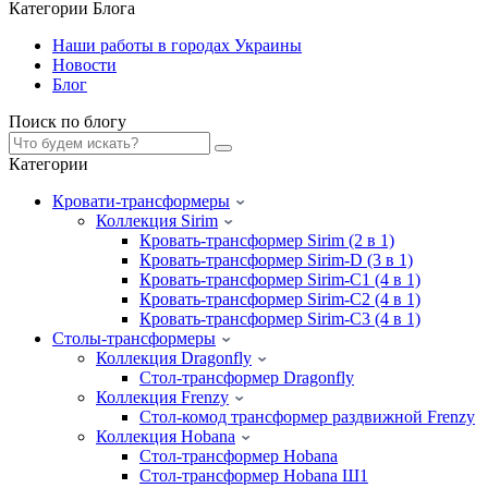
Категории Блога
Наши работы в городах Украины
Новости
Блог
Поиск по блогу
Категории
Кровати-трансформеры
Коллекция Sirim
Кровать-трансформер Sirim (2 в 1)
Кровать-трансформер Sirim-D (3 в 1)
Кровать-трансформер Sirim-C1 (4 в 1)
Кровать-трансформер Sirim-C2 (4 в 1)
Кровать-трансформер Sirim-C3 (4 в 1)
Cтолы-трансформеры
Коллекция Dragonfly
Стол-трансформер Dragonfly
Коллекция Frenzy
Стол-комод трансформер раздвижной Frenzy
Коллекция Hobana
Стол-трансформер Hobana
Стол-трансформер Hobana Ш1