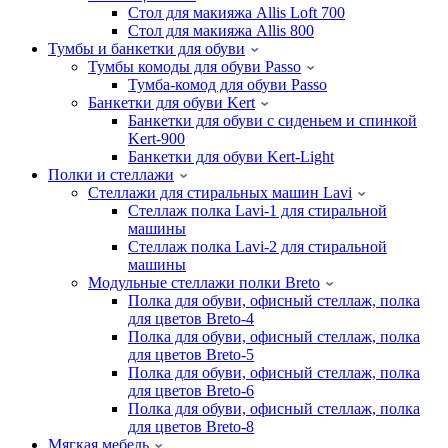
Стол для макияжа Allis Loft 700
Стол для макияжа Allis 800
Тумбы и банкетки для обуви
Тумбы комоды для обуви Passo
Тумба-комод для обуви Passo
Банкетки для обуви Kert
Банкетки для обуви с сиденьем и спинкой
Kert-900
Банкетки для обуви Kert-Light
Полки и стеллажи
Стеллажи для стиральных машин Lavi
Стеллаж полка Lavi-1 для стиральной
машины
Стеллаж полка Lavi-2 для стиральной
машины
Модульные стеллажи полки Breto
Полка для обуви, офисный стеллаж, полка
для цветов Breto-4
Полка для обуви, офисный стеллаж, полка
для цветов Breto-5
Полка для обуви, офисный стеллаж, полка
для цветов Breto-6
Полка для обуви, офисный стеллаж, полка
для цветов Breto-8
Мягкая мебель