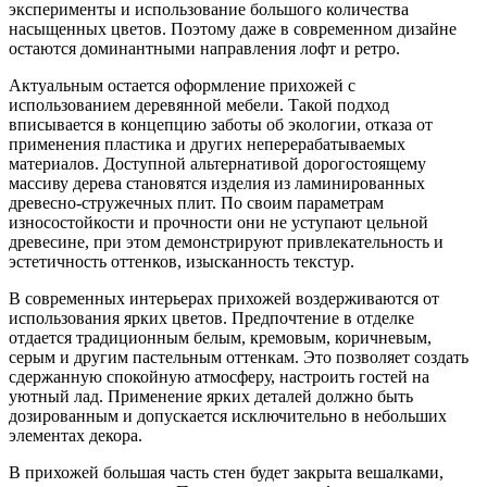
эксперименты и использование большого количества
насыщенных цветов. Поэтому даже в современном дизайне
остаются доминантными направления лофт и ретро.
Актуальным остается оформление прихожей с
использованием деревянной мебели. Такой подход
вписывается в концепцию заботы об экологии, отказа от
применения пластика и других неперерабатываемых
материалов. Доступной альтернативой дорогостоящему
массиву дерева становятся изделия из ламинированных
древесно-стружечных плит. По своим параметрам
износостойкости и прочности они не уступают цельной
древесине, при этом демонстрируют привлекательность и
эстетичность оттенков, изысканность текстур.
В современных интерьерах прихожей воздерживаются от
использования ярких цветов. Предпочтение в отделке
отдается традиционным белым, кремовым, коричневым,
серым и другим пастельным оттенкам. Это позволяет создать
сдержанную спокойную атмосферу, настроить гостей на
уютный лад. Применение ярких деталей должно быть
дозированным и допускается исключительно в небольших
элементах декора.
В прихожей большая часть стен будет закрыта вешалками,