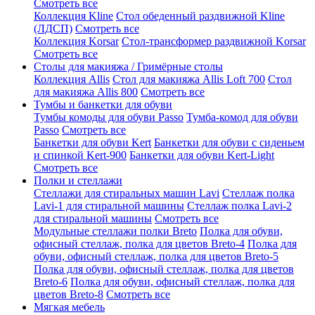
Смотреть все
Коллекция Kline
Стол обеденный раздвижной Kline
(ЛДСП)
Смотреть все
Коллекция Korsar
Стол-трансформер раздвижной Korsar
Смотреть все
Столы для макияжа / Гримёрные столы
Коллекция Allis
Стол для макияжа Allis Loft 700
Стол
для макияжа Allis 800
Смотреть все
Тумбы и банкетки для обуви
Тумбы комоды для обуви Passo
Тумба-комод для обуви
Passo
Смотреть все
Банкетки для обуви Kert
Банкетки для обуви с сиденьем
и спинкой Kert-900
Банкетки для обуви Kert-Light
Смотреть все
Полки и стеллажи
Стеллажи для стиральных машин Lavi
Стеллаж полка
Lavi-1 для стиральной машины
Стеллаж полка Lavi-2
для стиральной машины
Смотреть все
Модульные стеллажи полки Breto
Полка для обуви,
офисный стеллаж, полка для цветов Breto-4
Полка для
обуви, офисный стеллаж, полка для цветов Breto-5
Полка для обуви, офисный стеллаж, полка для цветов
Breto-6
Полка для обуви, офисный стеллаж, полка для
цветов Breto-8
Смотреть все
Мягкая мебель