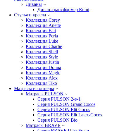
Диваны
Диван-трансформер Rumi
Стулья и кресла
Коллекция Corey
Коллекция Anette
Коллекция Eari
Коллекция Perla
Коллекция Luke
Коллекция Charlie
Коллекция Shell
Коллекция Style
Коллекция Justin
Коллекция Donna
Коллекция Magic
Коллекция Alex
Коллекция Tiko
Матрасы и топперы
Матрасы PULSON
Серия PULSON 2-в-1
Серия PULSON Grand Cocos
Серия PULSON Elit Cocos
Серия PULSON Elit Latex-Cocos
Серия PULSON Bio
Матрасы BRAVE
Серия BRAVE Ultra Foam