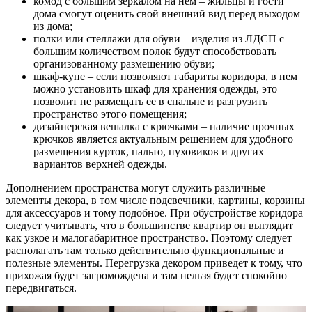
комод с большим зеркалом на нем – жильцы и гости
дома смогут оценить свой внешний вид перед выходом
из дома;
полки или стеллажи для обуви – изделия из ЛДСП с
большим количеством полок будут способствовать
организованному размещению обуви;
шкаф-купе – если позволяют габариты коридора, в нем
можно установить шкаф для хранения одежды, это
позволит не размещать ее в спальне и разгрузить
пространство этого помещения;
дизайнерская вешалка с крючками – наличие прочных
крючков является актуальным решением для удобного
размещения курток, пальто, пуховиков и других
вариантов верхней одежды.
Дополнением пространства могут служить различные
элементы декора, в том числе подсвечники, картины, корзины
для аксессуаров и тому подобное. При обустройстве коридора
следует учитывать, что в большинстве квартир он выглядит
как узкое и малогабаритное пространство. Поэтому следует
располагать там только действительно функциональные и
полезные элементы. Перегрузка декором приведет к тому, что
прихожая будет загромождена и там нельзя будет спокойно
передвигаться.