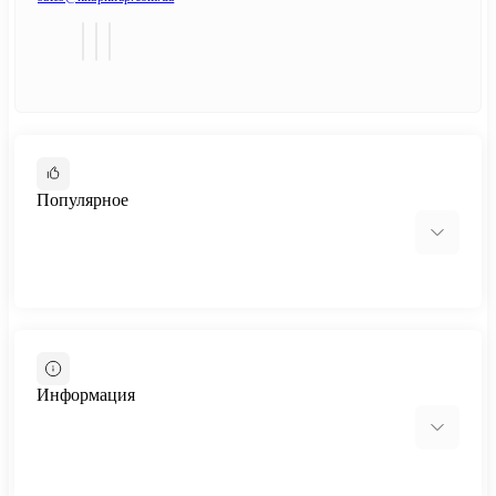
Популярное
Cтолы-трансформеры
Стол-трансформер Hobana
Информация