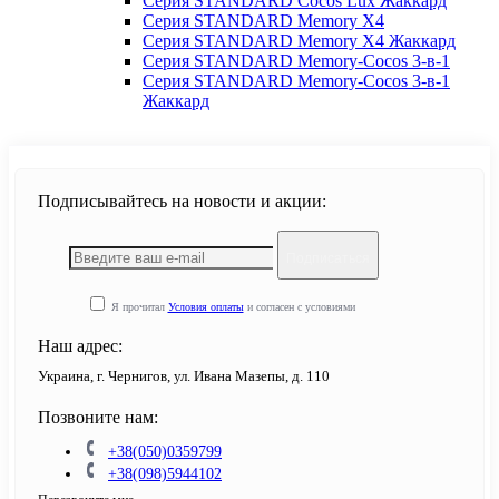
Серия STANDARD Cocos Lux Жаккард
Серия STANDARD Memory X4
Серия STANDARD Memory X4 Жаккард
Серия STANDARD Memory-Cocos 3-в-1
Серия STANDARD Memory-Cocos 3-в-1
Жаккард
Подписывайтесь на новости и акции:
Подписаться
Я прочитал
Условия оплаты
и согласен с условиями
Наш адрес:
Украина, г. Чернигов, ул. Ивана Мазепы, д. 110
Позвоните нам:
+38(050)0359799
+38(098)5944102