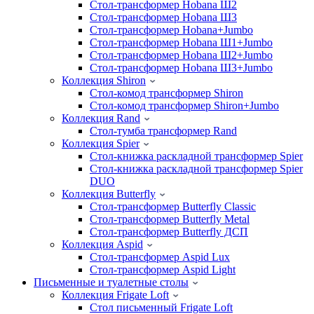
Стол-трансформер Hobana Ш2
Стол-трансформер Hobana Ш3
Стол-трансформер Hobana+Jumbo
Стол-трансформер Hobana Ш1+Jumbo
Стол-трансформер Hobana Ш2+Jumbo
Стол-трансформер Hobana Ш3+Jumbo
Коллекция Shiron
Стол-комод трансформер Shiron
Стол-комод трансформер Shiron+Jumbo
Коллекция Rand
Стол-тумба трансформер Rand
Коллекция Spier
Стол-книжка раскладной трансформер Spier
Стол-книжка раскладной трансформер Spier
DUO
Коллекция Butterfly
Стол-трансформер Butterfly Classic
Стол-трансформер Butterfly Metal
Стол-трансформер Butterfly ДСП
Коллекция Aspid
Стол-трансформер Aspid Lux
Стол-трансформер Aspid Light
Письменные и туалетные столы
Коллекция Frigate Loft
Стол письменный Frigate Loft