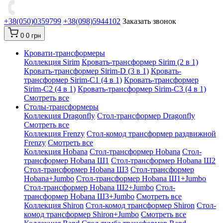
+38(050)0359799
+38(098)5944102
Заказать звонок
0
0 грн
Кровати-трансформеры
Коллекция Sirim
Кровать-трансформер Sirim (2 в 1)
Кровать-трансформер Sirim-D (3 в 1)
Кровать-
трансформер Sirim-C1 (4 в 1)
Кровать-трансформер
Sirim-C2 (4 в 1)
Кровать-трансформер Sirim-C3 (4 в 1)
Смотреть все
Cтолы-трансформеры
Коллекция Dragonfly
Стол-трансформер Dragonfly
Смотреть все
Коллекция Frenzy
Стол-комод трансформер раздвижной
Frenzy
Смотреть все
Коллекция Hobana
Стол-трансформер Hobana
Стол-
трансформер Hobana Ш1
Стол-трансформер Hobana Ш2
Стол-трансформер Hobana Ш3
Стол-трансформер
Hobana+Jumbo
Стол-трансформер Hobana Ш1+Jumbo
Стол-трансформер Hobana Ш2+Jumbo
Стол-
трансформер Hobana Ш3+Jumbo
Смотреть все
Коллекция Shiron
Стол-комод трансформер Shiron
Стол-
комод трансформер Shiron+Jumbo
Смотреть все