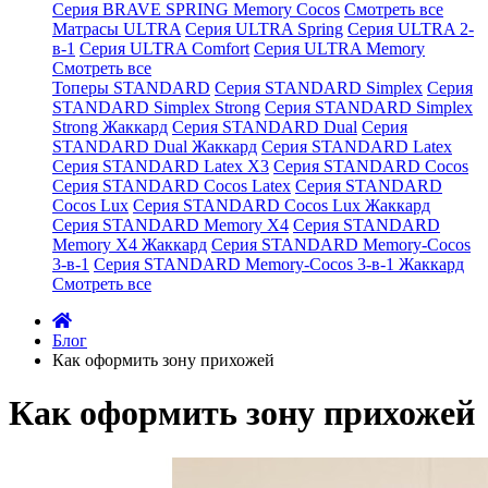
Серия BRAVE SPRING Memory Cocos
Смотреть все
Матрасы ULTRA
Серия ULTRA Spring
Серия ULTRA 2-
в-1
Серия ULTRA Comfort
Серия ULTRA Memory
Смотреть все
Топеры STANDARD
Серия STANDARD Simplex
Серия
STANDARD Simplex Strong
Серия STANDARD Simplex
Strong Жаккард
Серия STANDARD Dual
Серия
STANDARD Dual Жаккард
Серия STANDARD Latex
Серия STANDARD Latex X3
Серия STANDARD Cocos
Серия STANDARD Cocos Latex
Серия STANDARD
Cocos Lux
Серия STANDARD Cocos Lux Жаккард
Серия STANDARD Memory X4
Серия STANDARD
Memory X4 Жаккард
Серия STANDARD Memory-Cocos
3-в-1
Серия STANDARD Memory-Cocos 3-в-1 Жаккард
Смотреть все
Блог
Как оформить зону прихожей
Как оформить зону прихожей