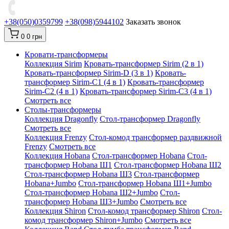
+38(050)0359799
+38(098)5944102
Заказать звонок
0
0 грн
Кровати-трансформеры
Коллекция Sirim
Кровать-трансформер Sirim (2 в 1)
Кровать-трансформер Sirim-D (3 в 1)
Кровать-
трансформер Sirim-C1 (4 в 1)
Кровать-трансформер
Sirim-C2 (4 в 1)
Кровать-трансформер Sirim-C3 (4 в 1)
Смотреть все
Cтолы-трансформеры
Коллекция Dragonfly
Стол-трансформер Dragonfly
Смотреть все
Коллекция Frenzy
Стол-комод трансформер раздвижной
Frenzy
Смотреть все
Коллекция Hobana
Стол-трансформер Hobana
Стол-
трансформер Hobana Ш1
Стол-трансформер Hobana Ш2
Стол-трансформер Hobana Ш3
Стол-трансформер
Hobana+Jumbo
Стол-трансформер Hobana Ш1+Jumbo
Стол-трансформер Hobana Ш2+Jumbo
Стол-
трансформер Hobana Ш3+Jumbo
Смотреть все
Коллекция Shiron
Стол-комод трансформер Shiron
Стол-
комод трансформер Shiron+Jumbo
Смотреть все