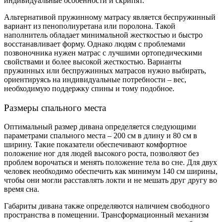
индивидуальные особенности и скрипят.
Альтернативой пружинному матрасу является беспружинный
вариант из пенополиуретана или поролона. Такой
наполнитель обладает минимальной жесткостью и быстро
восстанавливает форму. Однако людям с проблемами
позвоночника нужен матрас с лучшими ортопедическими
свойствами и более высокой жесткостью. Варианты
пружинных или беспружинных матрасов нужно выбирать,
ориентируясь на индивидуальные потребности – вес,
необходимую поддержку спины и тому подобное.
Размеры спального места
Оптимальный размер дивана определяется следующими
параметрами спального места – 200 см в длину и 80 см в
ширину. Такие показатели обеспечивают комфортное
положение ног для людей высокого роста, позволяют без
проблем ворочаться и менять положение тела во сне. Для двух
человек необходимо обеспечить как минимум 140 см ширины,
чтобы они могли расставлять локти и не мешать друг другу во
время сна.
Габариты дивана также определяются наличием свободного
пространства в помещении. Трансформационный механизм