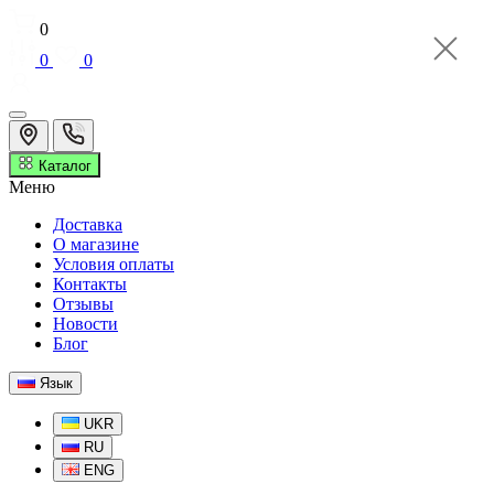
0
0
0
Каталог
Меню
Доставка
О магазине
Условия оплаты
Контакты
Отзывы
Новости
Блог
Язык
UKR
RU
ENG