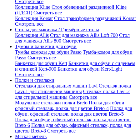
Смотреть все
Коллекция Kline
Стол обеденный раздвижной Kline
(ЛДСП)
Смотреть все
Коллекция Korsar
Стол-трансформер раздвижной Korsar
Смотреть все
Столы для макияжа / Гримёрные столы
Коллекция Allis
Стол для макияжа Allis Loft 700
Стол
для макияжа Allis 800
Смотреть все
Тумбы и банкетки для обуви
Тумбы комоды для обуви Passo
Тумба-комод для обуви
Passo
Смотреть все
Банкетки для обуви Kert
Банкетки для обуви с сиденьем
и спинкой Kert-900
Банкетки для обуви Kert-Light
Смотреть все
Полки и стеллажи
Стеллажи для стиральных машин Lavi
Стеллаж полка
Lavi-1 для стиральной машины
Стеллаж полка Lavi-2
для стиральной машины
Смотреть все
Модульные стеллажи полки Breto
Полка для обуви,
офисный стеллаж, полка для цветов Breto-4
Полка для
обуви, офисный стеллаж, полка для цветов Breto-5
Полка для обуви, офисный стеллаж, полка для цветов
Breto-6
Полка для обуви, офисный стеллаж, полка для
цветов Breto-8
Смотреть все
Мягкая мебель