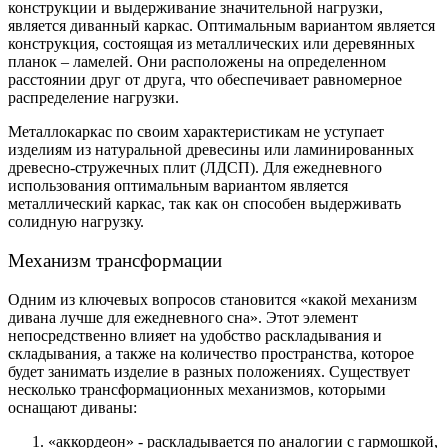
конструкции и выдерживание значительной нагрузки,
является диванный каркас. Оптимальным вариантом является
конструкция, состоящая из металлических или деревянных
планок – ламелей. Они расположены на определенном
расстоянии друг от друга, что обеспечивает равномерное
распределение нагрузки.
Металлокаркас по своим характеристикам не уступает
изделиям из натуральной древесины или ламинированных
древесно-стружечных плит (ЛДСП). Для ежедневного
использования оптимальным вариантом является
металлический каркас, так как он способен выдерживать
солидную нагрузку.
Механизм трансформации
Одним из ключевых вопросов становится «какой механизм
дивана лучше для ежедневного сна». Этот элемент
непосредственно влияет на удобство раскладывания и
складывания, а также на количество пространства, которое
будет занимать изделие в разных положениях. Существует
несколько трансформационных механизмов, которыми
оснащают диваны:
«аккордеон» - раскладывается по аналогии с гармошкой,