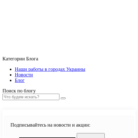
Примечание:
HTML разметка не поддерживается! Используйте обычный
текст.
Продолжить
Категории Блога
Наши работы в городах Украины
Новости
Блог
Поиск по блогу
Подписывайтесь на новости и акции: