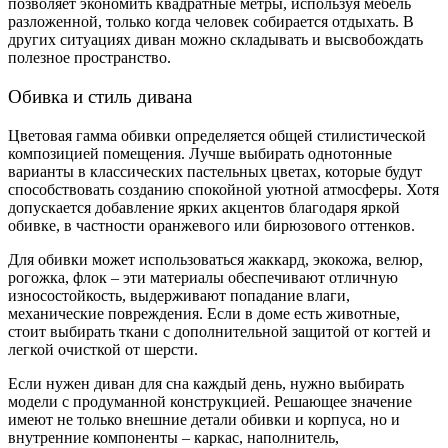
позволяет экономить квадратные метры, используя мебель
разложенной, только когда человек собирается отдыхать. В
других ситуациях диван можно складывать и высвобождать
полезное пространство.
Обивка и стиль дивана
Цветовая гамма обивки определяется общей стилистической
композицией помещения. Лучше выбирать однотонные
варианты в классических пастельных цветах, которые будут
способствовать созданию спокойной уютной атмосферы. Хотя
допускается добавление ярких акцентов благодаря яркой
обивке, в частности оранжевого или бирюзового оттенков.
Для обивки может использоваться жаккард, экокожа, велюр,
рогожка, флок – эти материалы обеспечивают отличную
износостойкость, выдерживают попадание влаги,
механические повреждения. Если в доме есть животные,
стоит выбирать ткани с дополнительной защитой от когтей и
легкой очисткой от шерсти.
Если нужен диван для сна каждый день, нужно выбирать
модели с продуманной конструкцией. Решающее значение
имеют не только внешние детали обивки и корпуса, но и
внутренние компоненты – каркас, наполнитель,