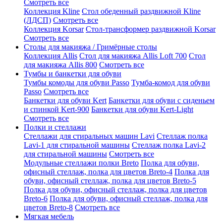
Смотреть все
Коллекция Kline
Стол обеденный раздвижной Kline
(ЛДСП)
Смотреть все
Коллекция Korsar
Стол-трансформер раздвижной Korsar
Смотреть все
Столы для макияжа / Гримёрные столы
Коллекция Allis
Стол для макияжа Allis Loft 700
Стол
для макияжа Allis 800
Смотреть все
Тумбы и банкетки для обуви
Тумбы комоды для обуви Passo
Тумба-комод для обуви
Passo
Смотреть все
Банкетки для обуви Kert
Банкетки для обуви с сиденьем
и спинкой Kert-900
Банкетки для обуви Kert-Light
Смотреть все
Полки и стеллажи
Стеллажи для стиральных машин Lavi
Стеллаж полка
Lavi-1 для стиральной машины
Стеллаж полка Lavi-2
для стиральной машины
Смотреть все
Модульные стеллажи полки Breto
Полка для обуви,
офисный стеллаж, полка для цветов Breto-4
Полка для
обуви, офисный стеллаж, полка для цветов Breto-5
Полка для обуви, офисный стеллаж, полка для цветов
Breto-6
Полка для обуви, офисный стеллаж, полка для
цветов Breto-8
Смотреть все
Мягкая мебель