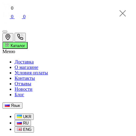
0
0
0
Каталог
Меню
Доставка
О магазине
Условия оплаты
Контакты
Отзывы
Новости
Блог
Язык
UKR
RU
ENG