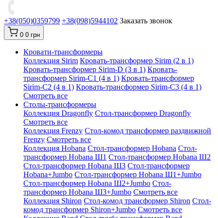
+38(050)0359799
+38(098)5944102
Заказать звонок
0
0 грн
Кровати-трансформеры
Коллекция Sirim
Кровать-трансформер Sirim (2 в 1)
Кровать-трансформер Sirim-D (3 в 1)
Кровать-
трансформер Sirim-C1 (4 в 1)
Кровать-трансформер
Sirim-C2 (4 в 1)
Кровать-трансформер Sirim-C3 (4 в 1)
Смотреть все
Cтолы-трансформеры
Коллекция Dragonfly
Стол-трансформер Dragonfly
Смотреть все
Коллекция Frenzy
Стол-комод трансформер раздвижной
Frenzy
Смотреть все
Коллекция Hobana
Стол-трансформер Hobana
Стол-
трансформер Hobana Ш1
Стол-трансформер Hobana Ш2
Стол-трансформер Hobana Ш3
Стол-трансформер
Hobana+Jumbo
Стол-трансформер Hobana Ш1+Jumbo
Стол-трансформер Hobana Ш2+Jumbo
Стол-
трансформер Hobana Ш3+Jumbo
Смотреть все
Коллекция Shiron
Стол-комод трансформер Shiron
Стол-
комод трансформер Shiron+Jumbo
Смотреть все