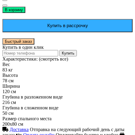
В корзину
Купить в рассрочку
Быстрый заказ
Купить в один клик
Купить
Характеристики:
(смотреть все)
Вес
83 кг
Высота
78 см
Ширина
120 см
Глубина в разложенном виде
216 см
Глубина в сложенном виде
50 см
Размер спального места
200х80 см
Доставка
Отправка на следующий рабочий день с даты
заказа
Оплата онлайн
Оплачивайте быстро и удобно