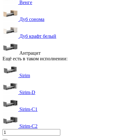
Венге
Дуб сонома
Дуб крафт белый
Антрацит
Ещё есть в таком исполнении:
Sirim
Sirim-D
Sirim-C1
Sirim-C2