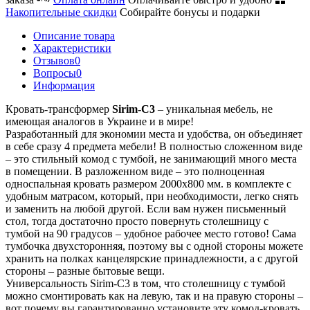
Накопительные скидки
Собирайте бонусы и подарки
Описание товара
Характеристики
Отзывов
0
Вопросы
0
Информация
Кровать-трансформер
Sirim-C3
– уникальная мебель, не
имеющая аналогов в Украине и в мире!
Разработанный для экономии места и удобства, он объединяет
в себе сразу 4 предмета мебели! В полностью сложенном виде
– это стильный комод с тумбой, не занимающий много места
в помещении. В разложенном виде – это полноценная
односпальная кровать размером 2000х800 мм. в комплекте с
удобным матрасом, который, при необходимости, легко снять
и заменить на любой другой. Если вам нужен письменный
стол, тогда достаточно просто повернуть столешницу с
тумбой на 90 градусов – удобное рабочее место готово! Сама
тумбочка двухсторонняя, поэтому вы с одной стороны можете
хранить на полках канцелярские принадлежности, а с другой
стороны – разные бытовые вещи.
Универсальность Sirim-C3 в том, что столешницу с тумбой
можно смонтировать как на левую, так и на правую стороны –
вот почему вы гарантированно установите эту комод-кровать