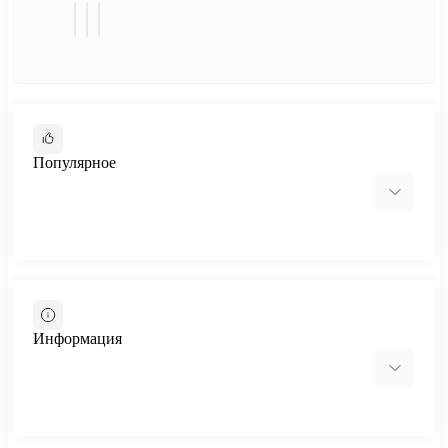
Популярное
Cтолы-трансформеры
Стол-трансформер Hobana
Информация
Отзывы о магазине