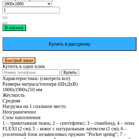
В корзину
Купить в рассрочку
Быстрый заказ
Купить в один клик
Купить
Характеристики:
(смотреть все)
Размеры матраса/топпера (ШхДхВ)
1800х1900х210 мм
Жёсткость
Средняя
Нагрузка на 1 спальное место
Неограниченно
Слои наполнения
1 – трикотажная ткань; 2 – синтефлекс; 3 – спанбонд; 4 – пена
FLEXI (2 см); 5 – кокос с натуральным латексом (1 см); 6 –
усиленный блок независимых пружин "Pocket spring"; 7 –