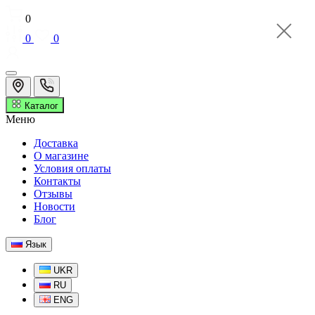
0
0
0
Каталог
Меню
Доставка
О магазине
Условия оплаты
Контакты
Отзывы
Новости
Блог
Язык
UKR
RU
ENG