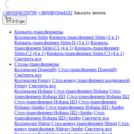
+38(050)0359799
+38(098)5944102
Заказать звонок
0
0 грн
Кровати-трансформеры
Коллекция Sirim
Кровать-трансформер Sirim (2 в 1)
Кровать-трансформер Sirim-D (3 в 1)
Кровать-
трансформер Sirim-C1 (4 в 1)
Кровать-трансформер
Sirim-C2 (4 в 1)
Кровать-трансформер Sirim-C3 (4 в 1)
Смотреть все
Cтолы-трансформеры
Коллекция Dragonfly
Стол-трансформер Dragonfly
Смотреть все
Коллекция Frenzy
Стол-комод трансформер раздвижной
Frenzy
Смотреть все
Коллекция Hobana
Стол-трансформер Hobana
Стол-
трансформер Hobana Ш1
Стол-трансформер Hobana Ш2
Стол-трансформер Hobana Ш3
Стол-трансформер
Hobana+Jumbo
Стол-трансформер Hobana Ш1+Jumbo
Стол-трансформер Hobana Ш2+Jumbo
Стол-
трансформер Hobana Ш3+Jumbo
Смотреть все
Коллекция Shiron
Стол-комод трансформер Shiron
Стол-
комод трансформер Shiron+Jumbo
Смотреть все