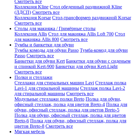
Смотреть все
Коллекция Kline
Стол обеденный раздвижной Kline
(ЛДСП)
Смотреть все
Коллекция Korsar
Стол-трансформер раздвижной Korsar
Смотреть все
Столы для макияжа / Гримёрные столы
Коллекция Allis
Стол для макияжа Allis Loft 700
Стол
для макияжа Allis 800
Смотреть все
Тумбы и банкетки для обуви
Тумбы комоды для обуви Passo
Тумба-комод для обуви
Passo
Смотреть все
Банкетки для обуви Kert
Банкетки для обуви с сиденьем
и спинкой Kert-900
Банкетки для обуви Kert-Light
Смотреть все
Полки и стеллажи
Стеллажи для стиральных машин Lavi
Стеллаж полка
Lavi-1 для стиральной машины
Стеллаж полка Lavi-2
для стиральной машины
Смотреть все
Модульные стеллажи полки Breto
Полка для обуви,
офисный стеллаж, полка для цветов Breto-4
Полка для
обуви, офисный стеллаж, полка для цветов Breto-5
Полка для обуви, офисный стеллаж, полка для цветов
Breto-6
Полка для обуви, офисный стеллаж, полка для
цветов Breto-8
Смотреть все
Мягкая мебель