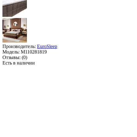
Производитель:
EuroSleep
Модель:
M110281819
Отзывы:
(0)
Есть в наличии