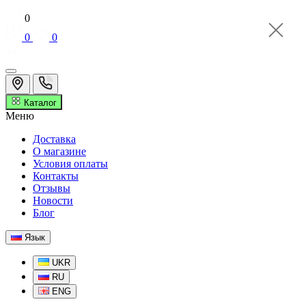
0
0
0
Каталог
Меню
Доставка
О магазине
Условия оплаты
Контакты
Отзывы
Новости
Блог
Язык
UKR
RU
ENG