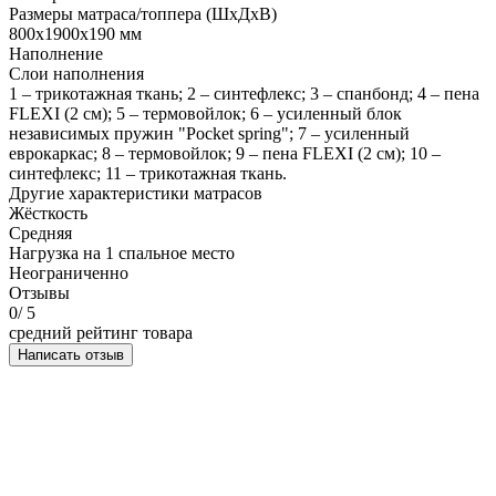
Размеры матраса/топпера (ШхДхВ)
800х1900х190 мм
Наполнение
Слои наполнения
1 – трикотажная ткань; 2 – синтефлекс; 3 – спанбонд; 4 – пена
FLEXI (2 см); 5 – термовойлок; 6 – усиленный блок
независимых пружин "Pocket spring"; 7 – усиленный
еврокаркас; 8 – термовойлок; 9 – пена FLEXI (2 см); 10 –
синтефлекс; 11 – трикотажная ткань.
Другие характеристики матрасов
Жёсткость
Средняя
Нагрузка на 1 спальное место
Неограниченно
Отзывы
0
/ 5
средний рейтинг товара
Написать отзыв