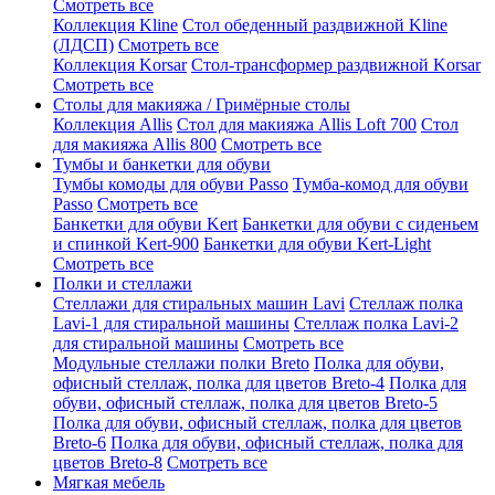
Смотреть все
Коллекция Kline
Стол обеденный раздвижной Kline
(ЛДСП)
Смотреть все
Коллекция Korsar
Стол-трансформер раздвижной Korsar
Смотреть все
Столы для макияжа / Гримёрные столы
Коллекция Allis
Стол для макияжа Allis Loft 700
Стол
для макияжа Allis 800
Смотреть все
Тумбы и банкетки для обуви
Тумбы комоды для обуви Passo
Тумба-комод для обуви
Passo
Смотреть все
Банкетки для обуви Kert
Банкетки для обуви с сиденьем
и спинкой Kert-900
Банкетки для обуви Kert-Light
Смотреть все
Полки и стеллажи
Стеллажи для стиральных машин Lavi
Стеллаж полка
Lavi-1 для стиральной машины
Стеллаж полка Lavi-2
для стиральной машины
Смотреть все
Модульные стеллажи полки Breto
Полка для обуви,
офисный стеллаж, полка для цветов Breto-4
Полка для
обуви, офисный стеллаж, полка для цветов Breto-5
Полка для обуви, офисный стеллаж, полка для цветов
Breto-6
Полка для обуви, офисный стеллаж, полка для
цветов Breto-8
Смотреть все
Мягкая мебель