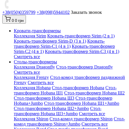
+38(050)0359799
+38(098)5944102
Заказать звонок
0
0 грн
Кровати-трансформеры
Коллекция Sirim
Кровать-трансформер Sirim (2 в 1)
Кровать-трансформер Sirim-D (3 в 1)
Кровать-
трансформер Sirim-C1 (4 в 1)
Кровать-трансформер
Sirim-C2 (4 в 1)
Кровать-трансформер Sirim-C3 (4 в 1)
Смотреть все
Cтолы-трансформеры
Коллекция Dragonfly
Стол-трансформер Dragonfly
Смотреть все
Коллекция Frenzy
Стол-комод трансформер раздвижной
Frenzy
Смотреть все
Коллекция Hobana
Стол-трансформер Hobana
Стол-
трансформер Hobana Ш1
Стол-трансформер Hobana Ш2
Стол-трансформер Hobana Ш3
Стол-трансформер
Hobana+Jumbo
Стол-трансформер Hobana Ш1+Jumbo
Стол-трансформер Hobana Ш2+Jumbo
Стол-
трансформер Hobana Ш3+Jumbo
Смотреть все
Коллекция Shiron
Стол-комод трансформер Shiron
Стол-
комод трансформер Shiron+Jumbo
Смотреть все