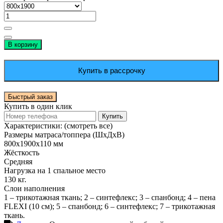
В корзину
Купить в рассрочку
Быстрый заказ
Купить в один клик
Купить
Характеристики:
(смотреть все)
Размеры матраса/топпера (ШхДхВ)
800х1900х110 мм
Жёсткость
Средняя
Нагрузка на 1 спальное место
130 кг.
Слои наполнения
1 – трикотажная ткань; 2 – синтефлекс; 3 – спанбонд; 4 – пена
FLEXI (10 см); 5 – спанбонд; 6 – синтефлекс; 7 – трикотажная
ткань.