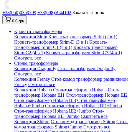
+38(050)0359799
+38(098)5944102
Заказать звонок
0
0 грн
Кровати-трансформеры
Коллекция Sirim
Кровать-трансформер Sirim (2 в 1)
Кровать-трансформер Sirim-D (3 в 1)
Кровать-
трансформер Sirim-C1 (4 в 1)
Кровать-трансформер
Sirim-C2 (4 в 1)
Кровать-трансформер Sirim-C3 (4 в 1)
Смотреть все
Cтолы-трансформеры
Коллекция Dragonfly
Стол-трансформер Dragonfly
Смотреть все
Коллекция Frenzy
Стол-комод трансформер раздвижной
Frenzy
Смотреть все
Коллекция Hobana
Стол-трансформер Hobana
Стол-
трансформер Hobana Ш1
Стол-трансформер Hobana Ш2
Стол-трансформер Hobana Ш3
Стол-трансформер
Hobana+Jumbo
Стол-трансформер Hobana Ш1+Jumbo
Стол-трансформер Hobana Ш2+Jumbo
Стол-
трансформер Hobana Ш3+Jumbo
Смотреть все
Коллекция Shiron
Стол-комод трансформер Shiron
Стол-
комод трансформер Shiron+Jumbo
Смотреть все