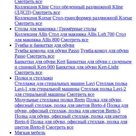
Смотреть все
Коллекция Kline
Стол обеденный раздвижной Kline
(ЛДСП)
Смотреть все
Коллекция Korsar
Стол-трансформер раздвижной Korsar
Смотреть все
Столы для макияжа / Гримёрные столы
Коллекция Allis
Стол для макияжа Allis Loft 700
Стол
для макияжа Allis 800
Смотреть все
Тумбы и банкетки для обуви
Тумбы комоды для обуви Passo
Тумба-комод для обуви
Passo
Смотреть все
Банкетки для обуви Kert
Банкетки для обуви с сиденьем
и спинкой Kert-900
Банкетки для обуви Kert-Light
Смотреть все
Полки и стеллажи
Стеллажи для стиральных машин Lavi
Стеллаж полка
Lavi-1 для стиральной машины
Стеллаж полка Lavi-2
для стиральной машины
Смотреть все
Модульные стеллажи полки Breto
Полка для обуви,
офисный стеллаж, полка для цветов Breto-4
Полка для
обуви, офисный стеллаж, полка для цветов Breto-5
Полка для обуви, офисный стеллаж, полка для цветов
Breto-6
Полка для обуви, офисный стеллаж, полка для
цветов Breto-8
Смотреть все
Мягкая мебель