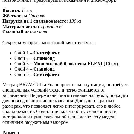
позвоночника, предотвращая искажения и дискомфорт.
Высота:
11 см
Жёсткость:
Средняя
Нагрузка на 1 спальное место:
130 кг
Материал чехла:
Трикотаж
Сменный чехол:
нет
Секрет комфорта –
многослойная структура
:
Слой 1 –
Синтефлекс
Слой 2 –
Спанбонд
Слой 3 –
Монолитный блок пены FLEXI
(10 см).
Слой 4 –
Спанбонд
Слой 5 –
Синтефлекс
Матрац BRAVE Ultra Foam прост в эксплуатации, не требует
специальных условий ухода и легко очищается от
загрязнений. Выдерживает значительные нагрузки, подходит
для повседневного использования. Доступен в разных
размерах, что позволяет легко интегрировать его в любое
спальное место. Сочетание надежности, экологичности
материалов и привлекательной цены делает эту модель
отличным бюджетным выбором.
Размери