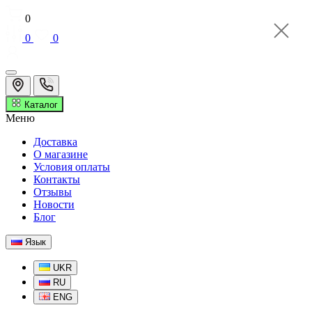
0
0
0
Каталог
Меню
Доставка
О магазине
Условия оплаты
Контакты
Отзывы
Новости
Блог
Язык
UKR
RU
ENG