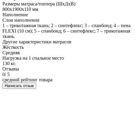
Размеры матраса/топпера (ШхДхВ)
800х1900х110 мм
Наполнение
Слои наполнения
1 – трикотажная ткань; 2 – синтефлекс; 3 – спанбонд; 4 – пена
FLEXI (10 см); 5 – спанбонд; 6 – синтефлекс; 7 – трикотажная
ткань.
Другие характеристики матрасов
Жёсткость
Средняя
Нагрузка на 1 спальное место
130 кг.
Отзывы
0
/ 5
средний рейтинг товара
Написать отзыв