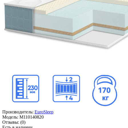
Производитель:
EuroSleep
Модель:
M110140820
Отзывы:
(0)
Есть в наличии