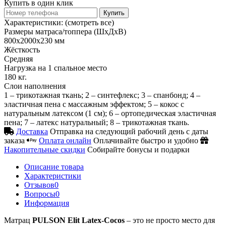
Купить в один клик
Купить
Характеристики:
(смотреть все)
Размеры матраса/топпера (ШхДхВ)
800х2000х230 мм
Жёсткость
Средняя
Нагрузка на 1 спальное место
180 кг.
Слои наполнения
1 – трикотажная ткань; 2 – синтефлекс; 3 – спанбонд; 4 –
эластичная пена с массажным эффектом; 5 – кокос с
натуральным латексом (1 см); 6 – ортопедическая эластичная
пена; 7 – латекс натуральный; 8 – трикотажная ткань.
Доставка
Отправка на следующий рабочий день с даты
заказа
Оплата онлайн
Оплачивайте быстро и удобно
Накопительные скидки
Собирайте бонусы и подарки
Описание товара
Характеристики
Отзывов
0
Вопросы
0
Информация
Матрац
PULSON Elit Latex-Cocos
– это не просто место для