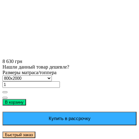
8 630 грн
Нашли данный товар дешевле?
Размеры матраса/топпера
В корзину
Купить в рассрочку
Быстрый заказ