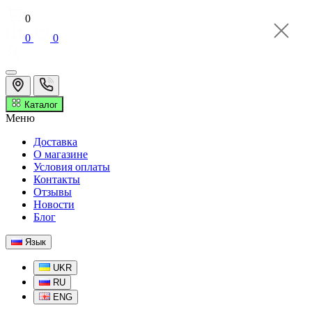
0
0
0
Каталог
Меню
Доставка
О магазине
Условия оплаты
Контакты
Отзывы
Новости
Блог
Язык
UKR
RU
ENG