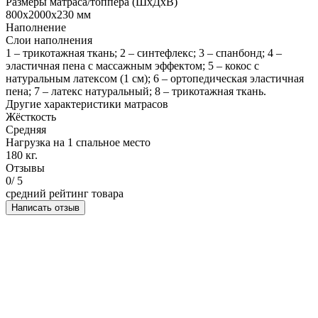
Размеры матраса/топпера (ШхДхВ)
800х2000х230 мм
Наполнение
Слои наполнения
1 – трикотажная ткань; 2 – синтефлекс; 3 – спанбонд; 4 –
эластичная пена с массажным эффектом; 5 – кокос с
натуральным латексом (1 см); 6 – ортопедическая эластичная
пена; 7 – латекс натуральный; 8 – трикотажная ткань.
Другие характеристики матрасов
Жёсткость
Средняя
Нагрузка на 1 спальное место
180 кг.
Отзывы
0
/ 5
средний рейтинг товара
Написать отзыв