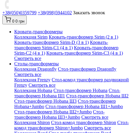
+38(050)0359799
+38(098)5944102
Заказать звонок
0
0 грн
Кровати-трансформеры
Коллекция Sirim
Кровать-трансформер Sirim (2 в 1)
Кровать-трансформер Sirim-D (3 в 1)
Кровать-
трансформер Sirim-C1 (4 в 1)
Кровать-трансформер
Sirim-C2 (4 в 1)
Кровать-трансформер Sirim-C3 (4 в 1)
Смотреть все
Cтолы-трансформеры
Коллекция Dragonfly
Стол-трансформер Dragonfly
Смотреть все
Коллекция Frenzy
Стол-комод трансформер раздвижной
Frenzy
Смотреть все
Коллекция Hobana
Стол-трансформер Hobana
Стол-
трансформер Hobana Ш1
Стол-трансформер Hobana Ш2
Стол-трансформер Hobana Ш3
Стол-трансформер
Hobana+Jumbo
Стол-трансформер Hobana Ш1+Jumbo
Стол-трансформер Hobana Ш2+Jumbo
Стол-
трансформер Hobana Ш3+Jumbo
Смотреть все
Коллекция Shiron
Стол-комод трансформер Shiron
Стол-
комод трансформер Shiron+Jumbo
Смотреть все