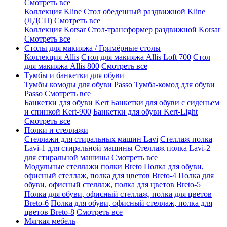
Смотреть все
Коллекция Kline
Стол обеденный раздвижной Kline
(ЛДСП)
Смотреть все
Коллекция Korsar
Стол-трансформер раздвижной Korsar
Смотреть все
Столы для макияжа / Гримёрные столы
Коллекция Allis
Стол для макияжа Allis Loft 700
Стол
для макияжа Allis 800
Смотреть все
Тумбы и банкетки для обуви
Тумбы комоды для обуви Passo
Тумба-комод для обуви
Passo
Смотреть все
Банкетки для обуви Kert
Банкетки для обуви с сиденьем
и спинкой Kert-900
Банкетки для обуви Kert-Light
Смотреть все
Полки и стеллажи
Стеллажи для стиральных машин Lavi
Стеллаж полка
Lavi-1 для стиральной машины
Стеллаж полка Lavi-2
для стиральной машины
Смотреть все
Модульные стеллажи полки Breto
Полка для обуви,
офисный стеллаж, полка для цветов Breto-4
Полка для
обуви, офисный стеллаж, полка для цветов Breto-5
Полка для обуви, офисный стеллаж, полка для цветов
Breto-6
Полка для обуви, офисный стеллаж, полка для
цветов Breto-8
Смотреть все
Мягкая мебель