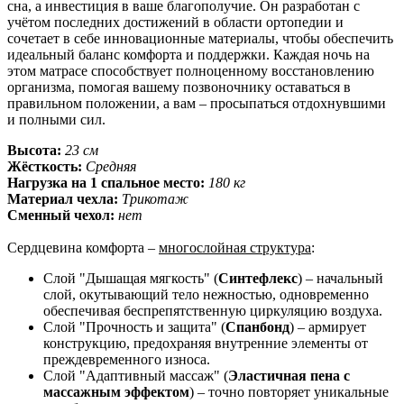
сна, а инвестиция в ваше благополучие. Он разработан с
учётом последних достижений в области ортопедии и
сочетает в себе инновационные материалы, чтобы обеспечить
идеальный баланс комфорта и поддержки. Каждая ночь на
этом матрасе способствует полноценному восстановлению
организма, помогая вашему позвоночнику оставаться в
правильном положении, а вам – просыпаться отдохнувшими
и полными сил.
Высота:
23 см
Жёсткость:
Средняя
Нагрузка на 1 спальное место:
180 кг
Материал чехла:
Трикотаж
Сменный чехол:
нет
Сердцевина комфорта –
многослойная структура
:
Слой "Дышащая мягкость" (
Синтефлекс
) – начальный
слой, окутывающий тело нежностью, одновременно
обеспечивая беспрепятственную циркуляцию воздуха.
Слой "Прочность и защита" (
Спанбонд
) – армирует
конструкцию, предохраняя внутренние элементы от
преждевременного износа.
Слой "Адаптивный массаж" (
Эластичная пена с
массажным эффектом
) – точно повторяет уникальные