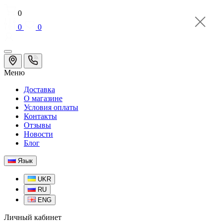
0
0
0
Меню
Доставка
О магазине
Условия оплаты
Контакты
Отзывы
Новости
Блог
Язык
UKR
RU
ENG
Личный кабинет