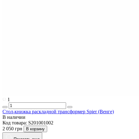
1
Стол-книжка раскладной трансформер Spier (Венге)
В наличии
Код товара:
S201001002
2 050 грн
В корзину