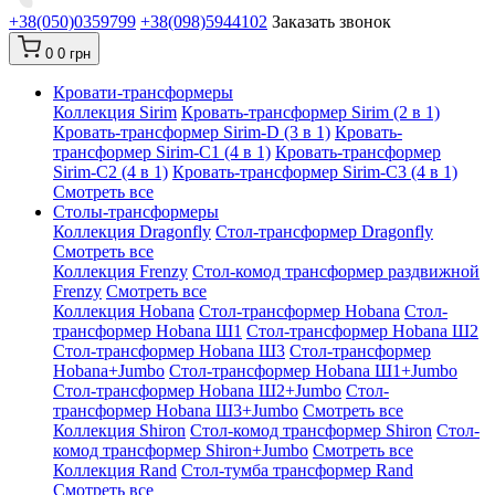
+38(050)0359799
+38(098)5944102
Заказать звонок
0
0 грн
Кровати-трансформеры
Коллекция Sirim
Кровать-трансформер Sirim (2 в 1)
Кровать-трансформер Sirim-D (3 в 1)
Кровать-
трансформер Sirim-C1 (4 в 1)
Кровать-трансформер
Sirim-C2 (4 в 1)
Кровать-трансформер Sirim-C3 (4 в 1)
Смотреть все
Cтолы-трансформеры
Коллекция Dragonfly
Стол-трансформер Dragonfly
Смотреть все
Коллекция Frenzy
Стол-комод трансформер раздвижной
Frenzy
Смотреть все
Коллекция Hobana
Стол-трансформер Hobana
Стол-
трансформер Hobana Ш1
Стол-трансформер Hobana Ш2
Стол-трансформер Hobana Ш3
Стол-трансформер
Hobana+Jumbo
Стол-трансформер Hobana Ш1+Jumbo
Стол-трансформер Hobana Ш2+Jumbo
Стол-
трансформер Hobana Ш3+Jumbo
Смотреть все
Коллекция Shiron
Стол-комод трансформер Shiron
Стол-
комод трансформер Shiron+Jumbo
Смотреть все
Коллекция Rand
Стол-тумба трансформер Rand
Смотреть все