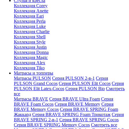
Стулья и кресла
Коллекция Corey
Коллекция Anette
Коллекция Eari
Коллекция Perla
Коллекция Luke
Коллекция Charlie
Коллекция Shell
Коллекция Style
Коллекция Justin
Коллекция Donna
Коллекция Magic
Коллекция Alex
Коллекция Tiko
Матрасы и топперы
Матрасы PULSON
Серия PULSON 2-в-1
Серия
PULSON Grand Cocos
Серия PULSON Elit Cocos
Серия
PULSON Elit Latex-Cocos
Серия PULSON Bio
Смотреть
все
Матрасы BRAVE
Серия BRAVE Ultra Foam
Серия
BRAVE Foam Cocos
Серия BRAVE Memory
Серия
BRAVE Memory Cocos
Серия BRAVE SPRING Foam
Жаккард
Серия BRAVE SPRING Foam Трикотаж
Серия
BRAVE SPRING 2-в-1
Серия BRAVE SPRING Cocos
Серия BRAVE SPRING Memory Cocos
Смотреть все