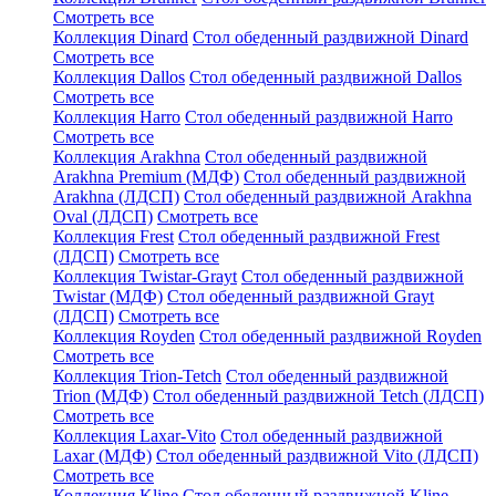
Смотреть все
Коллекция Dinard
Стол обеденный раздвижной Dinard
Смотреть все
Коллекция Dallos
Стол обеденный раздвижной Dallos
Смотреть все
Коллекция Harro
Стол обеденный раздвижной Harro
Смотреть все
Коллекция Arakhna
Стол обеденный раздвижной
Arakhna Premium (МДФ)
Стол обеденный раздвижной
Arakhna (ЛДСП)
Стол обеденный раздвижной Arakhna
Oval (ЛДСП)
Смотреть все
Коллекция Frest
Стол обеденный раздвижной Frest
(ЛДСП)
Смотреть все
Коллекция Twistar-Grayt
Стол обеденный раздвижной
Twistar (МДФ)
Стол обеденный раздвижной Grayt
(ЛДСП)
Смотреть все
Коллекция Royden
Стол обеденный раздвижной Royden
Смотреть все
Коллекция Trion-Tetch
Стол обеденный раздвижной
Trion (МДФ)
Стол обеденный раздвижной Tetch (ЛДСП)
Смотреть все
Коллекция Laxar-Vito
Стол обеденный раздвижной
Laxar (МДФ)
Стол обеденный раздвижной Vito (ЛДСП)
Смотреть все
Коллекция Kline
Стол обеденный раздвижной Kline