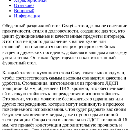
Характеристики
Отзывов
0
Вопросы
0
Информация
Обеденный раздвижной стол
Grayt
– это идеальное сочетание
практичности, стиля и долговечности, созданное для тех, кто
ценит функциональные и качественные предметы интерьера.
Этот стол не просто дополнение к вашей кухне или
столовой
он становится настоящим центром семейных
–
встреч и дружеских посиделок, добавляя в ваш дом атмосферу
уюта и тепла. Он также будет идеален и как изысканный
фуршетный стол.
Каждый элемент кухонного стола Grayt тщательно продуман,
чтобы соответствовать самым высоким стандартам качества и
удобства. Столешница, изготовленная из прочного ЛДСП
толщиной 32 мм, обрамлена ПВХ-кромкой, что обеспечивает
ей высокую стойкость к повреждениям и износостойкость.
Это значит, что вы можете не беспокоиться о царапинах или
других повреждениях, которые могут возникнуть в процессе
повседневного использования. Стол будет радовать вас своим
безупречным внешним видом даже спустя годы активной
эксплуатации.
Опора стола выполнена из ЛДСП толщиной 16
мм, что придаёт конструкции дополнительную прочность и