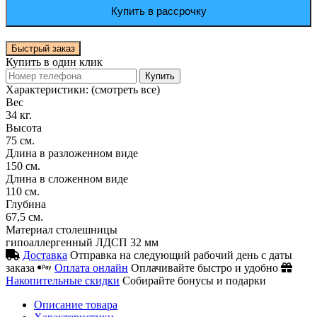
Купить в рассрочку
Быстрый заказ
Купить в один клик
Купить
Характеристики:
(смотреть все)
Вес
34 кг.
Высота
75 см.
Длина в разложенном виде
150 см.
Длина в сложенном виде
110 см.
Глубина
67,5 см.
Материал столешницы
гипоаллергенный ЛДСП 32 мм
Доставка
Отправка на следующий рабочий день с даты
заказа
Оплата онлайн
Оплачивайте быстро и удобно
Накопительные скидки
Собирайте бонусы и подарки
Описание товара