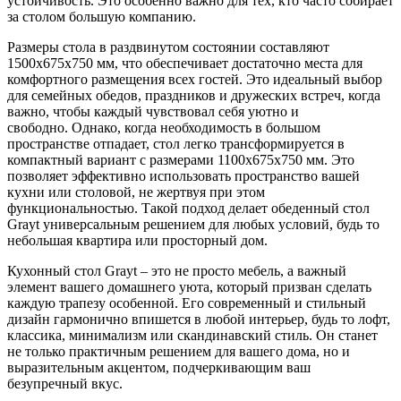
устойчивость. Это особенно важно для тех, кто часто собирает
за столом большую компанию.
Размеры стола в раздвинутом состоянии составляют
1500х675х750 мм, что обеспечивает достаточно места для
комфортного размещения всех гостей. Это идеальный выбор
для семейных обедов, праздников и дружеских встреч, когда
важно, чтобы каждый чувствовал себя уютно и
свободно.
Однако, когда необходимость в большом
пространстве отпадает, стол легко трансформируется в
компактный вариант с размерами 1100х675х750 мм. Это
позволяет эффективно использовать пространство вашей
кухни или столовой, не жертвуя при этом
функциональностью. Такой подход делает обеденный стол
Grayt универсальным решением для любых условий, будь то
небольшая квартира или просторный дом.
Кухонный стол Grayt – это не просто мебель, а важный
элемент вашего домашнего уюта, который призван сделать
каждую трапезу особенной. Его современный и стильный
дизайн гармонично впишется в любой интерьер, будь то лофт,
классика, минимализм или скандинавский стиль. Он станет
не только практичным решением для вашего дома, но и
выразительным акцентом, подчеркивающим ваш
безупречный вкус.