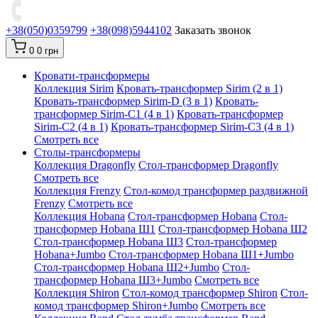
+38(050)0359799
+38(098)5944102
Заказать звонок
0
0 грн
Кровати-трансформеры
Коллекция Sirim
Кровать-трансформер Sirim (2 в 1)
Кровать-трансформер Sirim-D (3 в 1)
Кровать-
трансформер Sirim-C1 (4 в 1)
Кровать-трансформер
Sirim-C2 (4 в 1)
Кровать-трансформер Sirim-C3 (4 в 1)
Смотреть все
Cтолы-трансформеры
Коллекция Dragonfly
Стол-трансформер Dragonfly
Смотреть все
Коллекция Frenzy
Стол-комод трансформер раздвижной
Frenzy
Смотреть все
Коллекция Hobana
Стол-трансформер Hobana
Стол-
трансформер Hobana Ш1
Стол-трансформер Hobana Ш2
Стол-трансформер Hobana Ш3
Стол-трансформер
Hobana+Jumbo
Стол-трансформер Hobana Ш1+Jumbo
Стол-трансформер Hobana Ш2+Jumbo
Стол-
трансформер Hobana Ш3+Jumbo
Смотреть все
Коллекция Shiron
Стол-комод трансформер Shiron
Стол-
комод трансформер Shiron+Jumbo
Смотреть все