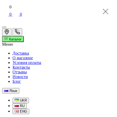
0
0
0
Каталог
Меню
Доставка
О магазине
Условия оплаты
Контакты
Отзывы
Новости
Блог
Язык
UKR
RU
ENG