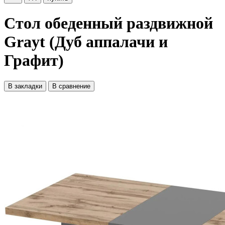
Стол обеденный раздвижной
Grayt (Дуб аппалачи и
Графит)
В закладки
В сравнение