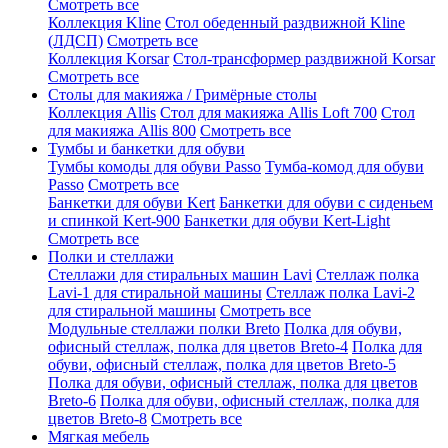
Смотреть все
Коллекция Kline
Стол обеденный раздвижной Kline
(ЛДСП)
Смотреть все
Коллекция Korsar
Стол-трансформер раздвижной Korsar
Смотреть все
Столы для макияжа / Гримёрные столы
Коллекция Allis
Стол для макияжа Allis Loft 700
Стол
для макияжа Allis 800
Смотреть все
Тумбы и банкетки для обуви
Тумбы комоды для обуви Passo
Тумба-комод для обуви
Passo
Смотреть все
Банкетки для обуви Kert
Банкетки для обуви с сиденьем
и спинкой Kert-900
Банкетки для обуви Kert-Light
Смотреть все
Полки и стеллажи
Стеллажи для стиральных машин Lavi
Стеллаж полка
Lavi-1 для стиральной машины
Стеллаж полка Lavi-2
для стиральной машины
Смотреть все
Модульные стеллажи полки Breto
Полка для обуви,
офисный стеллаж, полка для цветов Breto-4
Полка для
обуви, офисный стеллаж, полка для цветов Breto-5
Полка для обуви, офисный стеллаж, полка для цветов
Breto-6
Полка для обуви, офисный стеллаж, полка для
цветов Breto-8
Смотреть все
Мягкая мебель