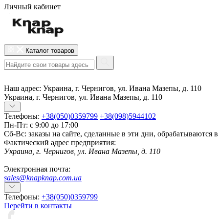
Личный кабинет
Каталог товаров
Наш адрес:
Украина, г. Чернигов, ул. Ивана Мазепы, д. 110
Украина, г. Чернигов, ул. Ивана Мазепы, д. 110
Телефоны:
+38(050)0359799
+38(098)5944102
Пн-Пт: с 9:00 до 17:00
Сб-Вс: заказы на сайте, сделанные в эти дни, обрабатываются 
Фактический адрес предприятия:
Украина, г. Чернигов, ул. Ивана Мазепы, д. 110
Электронная почта:
sales@knapknap.com.ua
Телефоны:
+38(050)0359799
Перейти в контакты