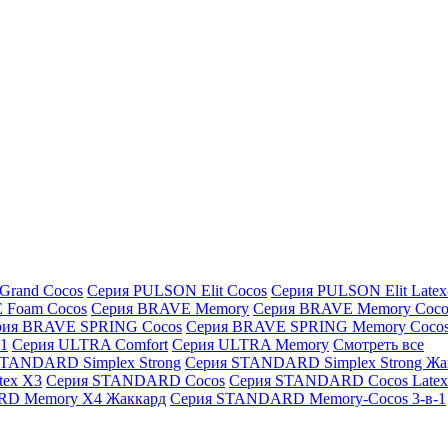
Grand Cocos
Серия PULSON Elit Cocos
Серия PULSON Elit Latex
 Foam Cocos
Серия BRAVE Memory
Серия BRAVE Memory Coco
рия BRAVE SPRING Cocos
Серия BRAVE SPRING Memory Coco
1
Серия ULTRA Comfort
Серия ULTRA Memory
Смотреть все
STANDARD Simplex Strong
Серия STANDARD Simplex Strong Жа
ex X3
Серия STANDARD Cocos
Серия STANDARD Cocos Latex
D Memory X4 Жаккард
Серия STANDARD Memory-Cocos 3-в-1