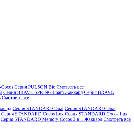
-Cocos
Серия PULSON Bio
Смотреть все
s
Серия BRAVE SPRING Foam Жаккард
Серия BRAVE
s
Смотреть все
ккард
Серия STANDARD Dual
Серия STANDARD Dual
Серия STANDARD Cocos Lux
Серия STANDARD Cocos Lux
Серия STANDARD Memory-Cocos 3-в-1 Жаккард
Смотреть все