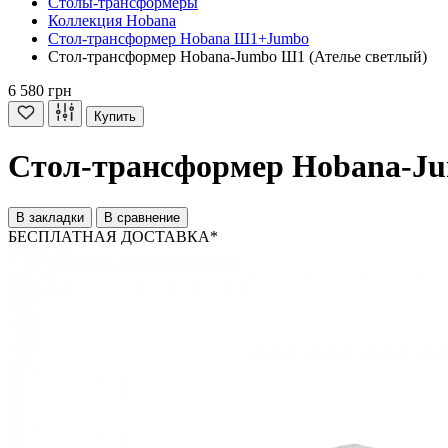
Cтолы-трансформеры
Коллекция Hobana
Стол-трансформер Hobana Ш1+Jumbo
Стол-трансформер Hobana-Jumbo Ш1 (Ателье светлый)
6 580 грн
Купить
Стол-трансформер Hobana-Ju
В закладки
В сравнение
БЕСПЛАТНАЯ ДОСТАВКА*