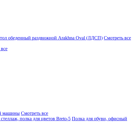
тол обеденный раздвижной Arakhna Oval (ЛДСП)
Смотреть все
 все
ой машины
Смотреть все
стеллаж, полка для цветов Breto-5
Полка для обуви, офисный