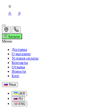
0
0
0
Каталог
Меню
Доставка
О магазине
Условия оплаты
Контакты
Отзывы
Новости
Блог
Язык
UKR
RU
ENG