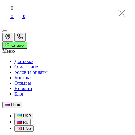
0
0
0
Каталог
Меню
Доставка
О магазине
Условия оплаты
Контакты
Отзывы
Новости
Блог
Язык
UKR
RU
ENG