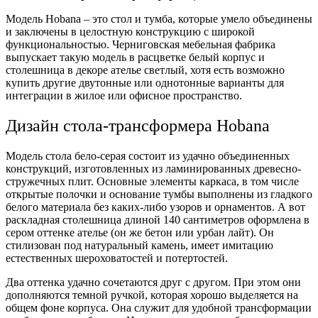
Модель Hobana – это стол и тумба, которые умело объединены
и заключены в целостную конструкцию с широкой
функциональностью. Черниговская мебельная фабрика
выпускает такую модель в расцветке белый корпус и
столешница в декоре ателье светлый, хотя есть возможно
купить другие двутонные или однотонные варианты для
интеграции в жилое или офисное пространство.
Дизайн стола-трансформера Hobana
Модель стола бело-серая состоит из удачно объединенных
конструкций, изготовленных из ламинированных древесно-
стружечных плит. Основные элементы каркаса, в том числе
открытые полочки и основание тумбы выполнены из гладкого
белого материала без каких-либо узоров и орнаментов. А вот
раскладная столешница длиной 140 сантиметров оформлена в
сером оттенке ателье (он же бетон или урбан лайт). Он
стилизован под натуральный камень, имеет имитацию
естественных шероховатостей и потертостей.
Два оттенка удачно сочетаются друг с другом. При этом они
дополняются темной ручкой, которая хорошо выделяется на
общем фоне корпуса. Она служит для удобной трансформации