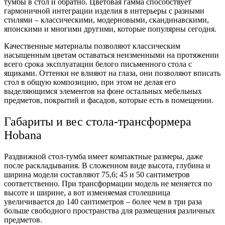
тумбы в стол и обратно. Цветовая гамма способствует
гармоничной интеграции изделия в интерьеры с разными
стилями – классическими, модерновыми, скандинавскими,
японскими и многими другими, которые популярны сегодня.
Качественные материалы позволяют классическим
насыщенным цветам оставаться неизменными на протяжении
всего срока эксплуатации белого письменного стола с
ящиками. Оттенки не влияют на глаза, они позволяют вписать
стол в общую композицию, при этом не делая его
выделяющимся элементов на фоне остальных мебельных
предметов, покрытий и фасадов, которые есть в помещении.
Габариты и вес стола-трансформера
Hobana
Раздвижной стол-тумба имеет компактные размеры, даже
после раскладывания. В сложенном виде высота, глубина и
ширина модели составляют 75,6; 45 и 50 сантиметров
соответственно. При трансформации модель не меняется по
высоте и ширине, а вот изменяемая столешница
увеличивается до 140 сантиметров – более чем в три раза
больше свободного пространства для размещения различных
предметов.