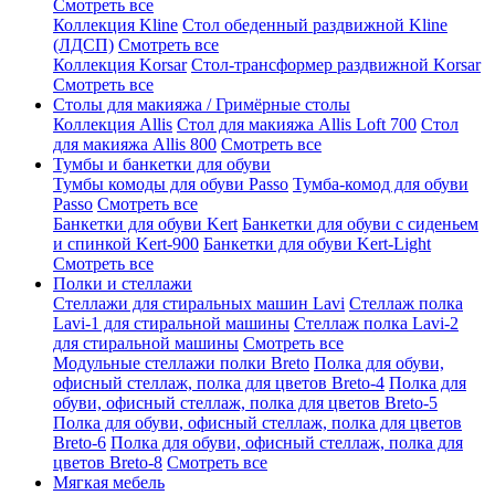
Смотреть все
Коллекция Kline
Стол обеденный раздвижной Kline
(ЛДСП)
Смотреть все
Коллекция Korsar
Стол-трансформер раздвижной Korsar
Смотреть все
Столы для макияжа / Гримёрные столы
Коллекция Allis
Стол для макияжа Allis Loft 700
Стол
для макияжа Allis 800
Смотреть все
Тумбы и банкетки для обуви
Тумбы комоды для обуви Passo
Тумба-комод для обуви
Passo
Смотреть все
Банкетки для обуви Kert
Банкетки для обуви с сиденьем
и спинкой Kert-900
Банкетки для обуви Kert-Light
Смотреть все
Полки и стеллажи
Стеллажи для стиральных машин Lavi
Стеллаж полка
Lavi-1 для стиральной машины
Стеллаж полка Lavi-2
для стиральной машины
Смотреть все
Модульные стеллажи полки Breto
Полка для обуви,
офисный стеллаж, полка для цветов Breto-4
Полка для
обуви, офисный стеллаж, полка для цветов Breto-5
Полка для обуви, офисный стеллаж, полка для цветов
Breto-6
Полка для обуви, офисный стеллаж, полка для
цветов Breto-8
Смотреть все
Мягкая мебель