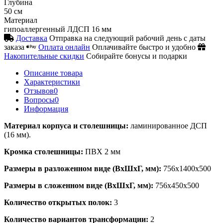
Глубина
50 см
Материал
гипоаллергенный ЛДСП 16 мм
Доставка
Отправка на следующий рабочий день с даты
заказа
Оплата онлайн
Оплачивайте быстро и удобно
Накопительные скидки
Собирайте бонусы и подарки
Описание товара
Характеристики
Отзывов
0
Вопросы
0
Информация
Материал корпуса и столешницы:
ламинированное ДСП
(16 мм).
Кромка столешницы:
ПВХ 2 мм
Размеры в разложенном виде (ВхШхГ, мм):
756х1400х500
Размеры в сложенном виде (ВхШхГ, мм):
756х450х500
Количество открытых полок:
3
Количество вариантов трансформации:
2