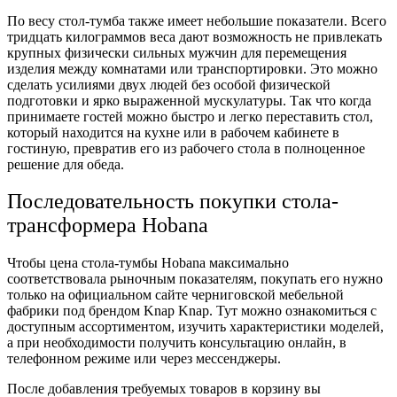
По весу стол-тумба также имеет небольшие показатели. Всего
тридцать килограммов веса дают возможность не привлекать
крупных физически сильных мужчин для перемещения
изделия между комнатами или транспортировки. Это можно
сделать усилиями двух людей без особой физической
подготовки и ярко выраженной мускулатуры. Так что когда
принимаете гостей можно быстро и легко переставить стол,
который находится на кухне или в рабочем кабинете в
гостиную, превратив его из рабочего стола в полноценное
решение для обеда.
Последовательность покупки стола-
трансформера Hobana
Чтобы цена стола-тумбы Hobana максимально
соответствовала рыночным показателям, покупать его нужно
только на официальном сайте черниговской мебельной
фабрики под брендом Knap Knap. Тут можно ознакомиться с
доступным ассортиментом, изучить характеристики моделей,
а при необходимости получить консультацию онлайн, в
телефонном режиме или через мессенджеры.
После добавления требуемых товаров в корзину вы