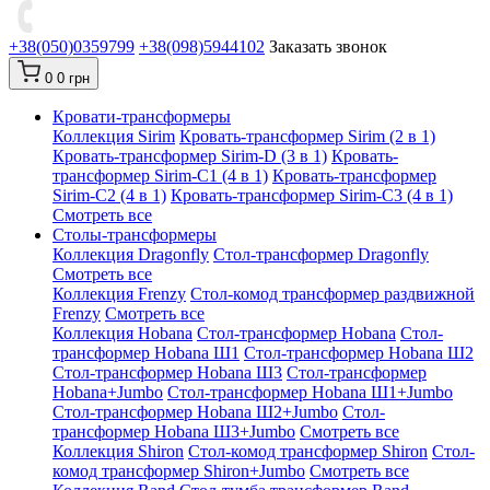
+38(050)0359799
+38(098)5944102
Заказать звонок
0
0 грн
Кровати-трансформеры
Коллекция Sirim
Кровать-трансформер Sirim (2 в 1)
Кровать-трансформер Sirim-D (3 в 1)
Кровать-
трансформер Sirim-C1 (4 в 1)
Кровать-трансформер
Sirim-C2 (4 в 1)
Кровать-трансформер Sirim-C3 (4 в 1)
Смотреть все
Cтолы-трансформеры
Коллекция Dragonfly
Стол-трансформер Dragonfly
Смотреть все
Коллекция Frenzy
Стол-комод трансформер раздвижной
Frenzy
Смотреть все
Коллекция Hobana
Стол-трансформер Hobana
Стол-
трансформер Hobana Ш1
Стол-трансформер Hobana Ш2
Стол-трансформер Hobana Ш3
Стол-трансформер
Hobana+Jumbo
Стол-трансформер Hobana Ш1+Jumbo
Стол-трансформер Hobana Ш2+Jumbo
Стол-
трансформер Hobana Ш3+Jumbo
Смотреть все
Коллекция Shiron
Стол-комод трансформер Shiron
Стол-
комод трансформер Shiron+Jumbo
Смотреть все