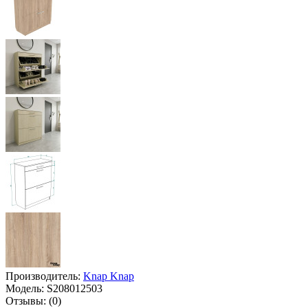
Производитель:
Knap Knap
Модель:
S208012503
Отзывы:
(0)