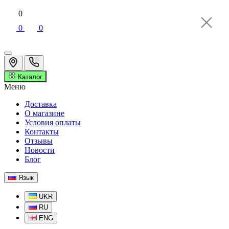
0
0
0
Каталог
Меню
Доставка
О магазине
Условия оплаты
Контакты
Отзывы
Новости
Блог
Язык
UKR
RU
ENG