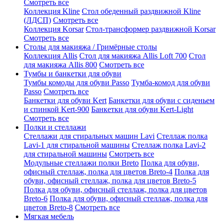
Смотреть все
Коллекция Kline
Стол обеденный раздвижной Kline
(ЛДСП)
Смотреть все
Коллекция Korsar
Стол-трансформер раздвижной Korsar
Смотреть все
Столы для макияжа / Гримёрные столы
Коллекция Allis
Стол для макияжа Allis Loft 700
Стол
для макияжа Allis 800
Смотреть все
Тумбы и банкетки для обуви
Тумбы комоды для обуви Passo
Тумба-комод для обуви
Passo
Смотреть все
Банкетки для обуви Kert
Банкетки для обуви с сиденьем
и спинкой Kert-900
Банкетки для обуви Kert-Light
Смотреть все
Полки и стеллажи
Стеллажи для стиральных машин Lavi
Стеллаж полка
Lavi-1 для стиральной машины
Стеллаж полка Lavi-2
для стиральной машины
Смотреть все
Модульные стеллажи полки Breto
Полка для обуви,
офисный стеллаж, полка для цветов Breto-4
Полка для
обуви, офисный стеллаж, полка для цветов Breto-5
Полка для обуви, офисный стеллаж, полка для цветов
Breto-6
Полка для обуви, офисный стеллаж, полка для
цветов Breto-8
Смотреть все
Мягкая мебель