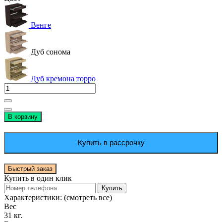
Венге
Дуб сонома
Дуб кремона торро
В корзину
Купить в рассрочку
Быстрый заказ
Купить в один клик
Купить
Характеристики:
(смотреть все)
Вес
31 кг.