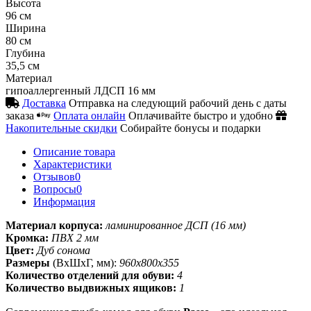
Высота
96 см
Ширина
80 см
Глубина
35,5 см
Материал
гипоаллергенный ЛДСП 16 мм
Доставка
Отправка на следующий рабочий день с даты
заказа
Оплата онлайн
Оплачивайте быстро и удобно
Накопительные скидки
Собирайте бонусы и подарки
Описание товара
Характеристики
Отзывов
0
Вопросы
0
Информация
Материал корпуса:
ламинированное ДСП (16 мм)
Кромка:
ПВХ 2 мм
Цвет:
Дуб сонома
Размеры
(ВхШхГ, мм):
960х800х355
Количество отделений для обуви:
4
Количество выдвижных ящиков:
1