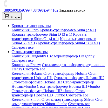
+38(050)0359799
+38(098)5944102
Заказать звонок
0
0 грн
Кровати-трансформеры
Коллекция Sirim
Кровать-трансформер Sirim (2 в 1)
Кровать-трансформер Sirim-D (3 в 1)
Кровать-
трансформер Sirim-C1 (4 в 1)
Кровать-трансформер
Sirim-C2 (4 в 1)
Кровать-трансформер Sirim-C3 (4 в 1)
Смотреть все
Cтолы-трансформеры
Коллекция Dragonfly
Стол-трансформер Dragonfly
Смотреть все
Коллекция Frenzy
Стол-комод трансформер раздвижной
Frenzy
Смотреть все
Коллекция Hobana
Стол-трансформер Hobana
Стол-
трансформер Hobana Ш1
Стол-трансформер Hobana Ш2
Стол-трансформер Hobana Ш3
Стол-трансформер
Hobana+Jumbo
Стол-трансформер Hobana Ш1+Jumbo
Стол-трансформер Hobana Ш2+Jumbo
Стол-
трансформер Hobana Ш3+Jumbo
Смотреть все
Коллекция Shiron
Стол-комод трансформер Shiron
Стол-
комод трансформер Shiron+Jumbo
Смотреть все