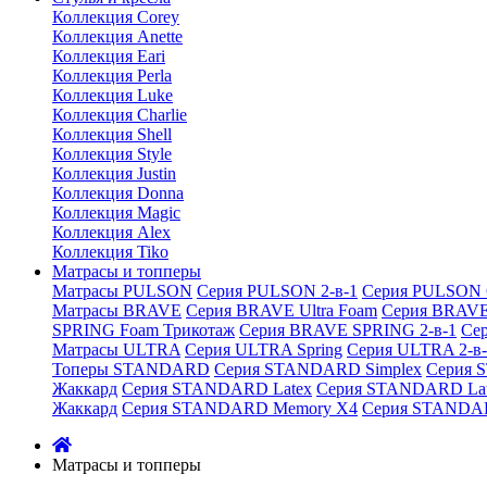
Коллекция Corey
Коллекция Anette
Коллекция Eari
Коллекция Perla
Коллекция Luke
Коллекция Charlie
Коллекция Shell
Коллекция Style
Коллекция Justin
Коллекция Donna
Коллекция Magic
Коллекция Alex
Коллекция Tiko
Матрасы и топперы
Матрасы PULSON
Серия PULSON 2-в-1
Серия PULSON 
Матрасы BRAVE
Серия BRAVE Ultra Foam
Серия BRAVE
SPRING Foam Трикотаж
Серия BRAVE SPRING 2-в-1
Се
Матрасы ULTRA
Серия ULTRA Spring
Серия ULTRA 2-в-
Топеры STANDARD
Серия STANDARD Simplex
Серия 
Жаккард
Серия STANDARD Latex
Серия STANDARD Lat
Жаккард
Серия STANDARD Memory X4
Серия STANDAR
Матрасы и топперы