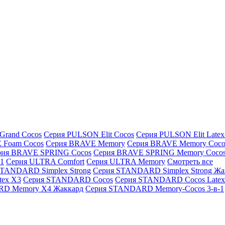
Grand Cocos
Серия PULSON Elit Cocos
Серия PULSON Elit Latex
 Foam Cocos
Серия BRAVE Memory
Серия BRAVE Memory Coco
рия BRAVE SPRING Cocos
Серия BRAVE SPRING Memory Coco
1
Серия ULTRA Comfort
Серия ULTRA Memory
Смотреть все
STANDARD Simplex Strong
Серия STANDARD Simplex Strong Жа
ex X3
Серия STANDARD Cocos
Серия STANDARD Cocos Latex
D Memory X4 Жаккард
Серия STANDARD Memory-Cocos 3-в-1