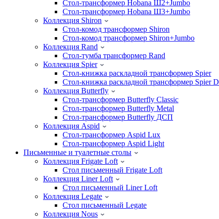
Стол-трансформер Hobana Ш2+Jumbo
Стол-трансформер Hobana Ш3+Jumbo
Коллекция Shiron
Стол-комод трансформер Shiron
Стол-комод трансформер Shiron+Jumbo
Коллекция Rand
Стол-тумба трансформер Rand
Коллекция Spier
Стол-книжка раскладной трансформер Spier
Стол-книжка раскладной трансформер Spier
Коллекция Butterfly
Стол-трансформер Butterfly Classic
Стол-трансформер Butterfly Metal
Стол-трансформер Butterfly ДСП
Коллекция Aspid
Стол-трансформер Aspid Lux
Стол-трансформер Aspid Light
Письменные и туалетные столы
Коллекция Frigate Loft
Стол письменный Frigate Loft
Коллекция Liner Loft
Стол письменный Liner Loft
Коллекция Legate
Стол письменный Legate
Коллекция Nous