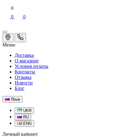
0
0
0
Меню
Доставка
О магазине
Условия оплаты
Контакты
Отзывы
Новости
Блог
Язык
UKR
RU
ENG
Личный кабинет