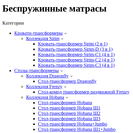
Беспружинные матрасы
Категории
Кровати-трансформеры
Коллекция Sirim
Кровать-трансформер Sirim (2 в 1)
Кровать-трансформер Sirim-D (3 в 1)
Кровать-трансформер Sirim-C1 (4 в 1)
Кровать-трансформер Sirim-C2 (4 в 1)
Кровать-трансформер Sirim-C3 (4 в 1)
Cтолы-трансформеры
Коллекция Dragonfly
Стол-трансформер Dragonfly
Коллекция Frenzy
Стол-комод трансформер раздвижной Frenzy
Коллекция Hobana
Стол-трансформер Hobana
Стол-трансформер Hobana Ш1
Стол-трансформер Hobana Ш2
Стол-трансформер Hobana Ш3
Стол-трансформер Hobana+Jumbo
Стол-трансформер Hobana Ш1+Jumbo