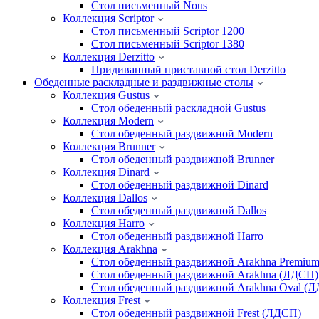
Стол письменный Nous
Коллекция Scriptor
Стол письменный Scriptor 1200
Стол письменный Scriptor 1380
Коллекция Derzitto
Придиванный приставной стол Derzitto
Обеденные раскладные и раздвижные столы
Коллекция Gustus
Стол обеденный раскладной Gustus
Коллекция Modern
Стол обеденный раздвижной Modern
Коллекция Brunner
Стол обеденный раздвижной Brunner
Коллекция Dinard
Стол обеденный раздвижной Dinard
Коллекция Dallos
Стол обеденный раздвижной Dallos
Коллекция Harro
Стол обеденный раздвижной Harro
Коллекция Arakhna
Стол обеденный раздвижной Arakhna Premiu
Стол обеденный раздвижной Arakhna (ЛДСП)
Стол обеденный раздвижной Arakhna Oval (
Коллекция Frest
Стол обеденный раздвижной Frest (ЛДСП)