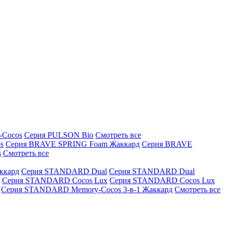
-Cocos
Серия PULSON Bio
Смотреть все
s
Серия BRAVE SPRING Foam Жаккард
Серия BRAVE
s
Смотреть все
ккард
Серия STANDARD Dual
Серия STANDARD Dual
Серия STANDARD Cocos Lux
Серия STANDARD Cocos Lux
Серия STANDARD Memory-Cocos 3-в-1 Жаккард
Смотреть все