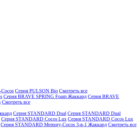
-Cocos
Серия PULSON Bio
Смотреть все
s
Серия BRAVE SPRING Foam Жаккард
Серия BRAVE
s
Смотреть все
ккард
Серия STANDARD Dual
Серия STANDARD Dual
Серия STANDARD Cocos Lux
Серия STANDARD Cocos Lux
Серия STANDARD Memory-Cocos 3-в-1 Жаккард
Смотреть все