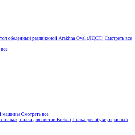
тол обеденный раздвижной Arakhna Oval (ЛДСП)
Смотреть все
 все
ой машины
Смотреть все
стеллаж, полка для цветов Breto-5
Полка для обуви, офисный