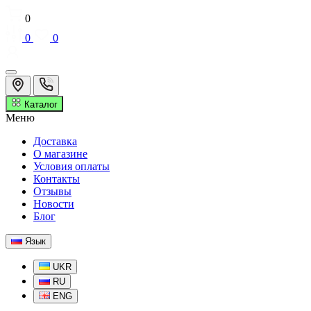
0
0
0
Каталог
Меню
Доставка
О магазине
Условия оплаты
Контакты
Отзывы
Новости
Блог
Язык
UKR
RU
ENG