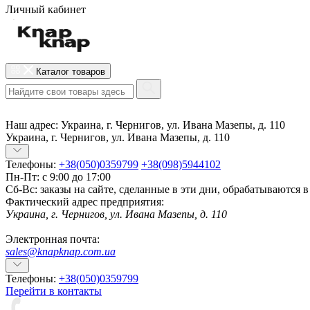
Личный кабинет
Каталог товаров
Наш адрес:
Украина, г. Чернигов, ул. Ивана Мазепы, д. 110
Украина, г. Чернигов, ул. Ивана Мазепы, д. 110
Телефоны:
+38(050)0359799
+38(098)5944102
Пн-Пт: с 9:00 до 17:00
Сб-Вс: заказы на сайте, сделанные в эти дни, обрабатываются 
Фактический адрес предприятия:
Украина, г. Чернигов, ул. Ивана Мазепы, д. 110
Электронная почта:
sales@knapknap.com.ua
Телефоны:
+38(050)0359799
Перейти в контакты