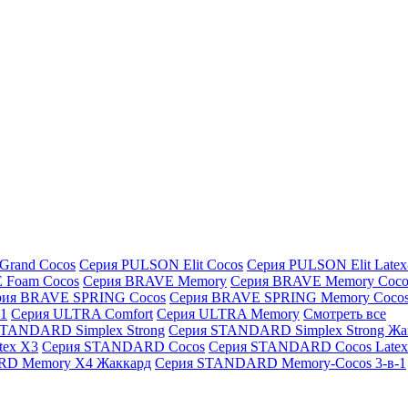
Grand Cocos
Серия PULSON Elit Cocos
Серия PULSON Elit Latex
 Foam Cocos
Серия BRAVE Memory
Серия BRAVE Memory Coco
рия BRAVE SPRING Cocos
Серия BRAVE SPRING Memory Coco
1
Серия ULTRA Comfort
Серия ULTRA Memory
Смотреть все
STANDARD Simplex Strong
Серия STANDARD Simplex Strong Жа
ex X3
Серия STANDARD Cocos
Серия STANDARD Cocos Latex
D Memory X4 Жаккард
Серия STANDARD Memory-Cocos 3-в-1