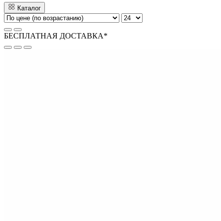
Каталог
БЕСПЛАТНАЯ ДОСТАВКА*