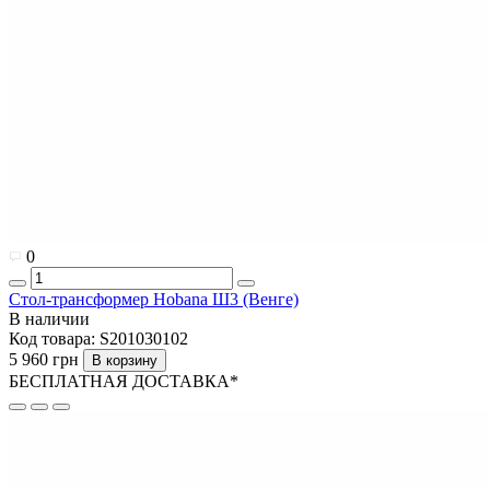
0
Стол-трансформер Hobana Ш3 (Венге)
В наличии
Код товара:
S201030102
5 960 грн
В корзину
БЕСПЛАТНАЯ ДОСТАВКА*