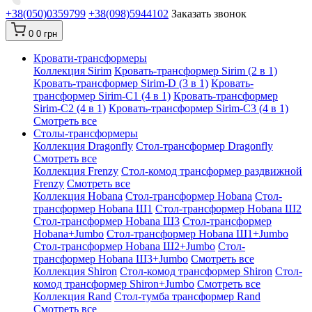
+38(050)0359799
+38(098)5944102
Заказать звонок
0
0 грн
Кровати-трансформеры
Коллекция Sirim
Кровать-трансформер Sirim (2 в 1)
Кровать-трансформер Sirim-D (3 в 1)
Кровать-
трансформер Sirim-C1 (4 в 1)
Кровать-трансформер
Sirim-C2 (4 в 1)
Кровать-трансформер Sirim-C3 (4 в 1)
Смотреть все
Cтолы-трансформеры
Коллекция Dragonfly
Стол-трансформер Dragonfly
Смотреть все
Коллекция Frenzy
Стол-комод трансформер раздвижной
Frenzy
Смотреть все
Коллекция Hobana
Стол-трансформер Hobana
Стол-
трансформер Hobana Ш1
Стол-трансформер Hobana Ш2
Стол-трансформер Hobana Ш3
Стол-трансформер
Hobana+Jumbo
Стол-трансформер Hobana Ш1+Jumbo
Стол-трансформер Hobana Ш2+Jumbo
Стол-
трансформер Hobana Ш3+Jumbo
Смотреть все
Коллекция Shiron
Стол-комод трансформер Shiron
Стол-
комод трансформер Shiron+Jumbo
Смотреть все
Коллекция Rand
Стол-тумба трансформер Rand
Смотреть все