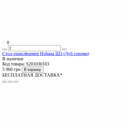
0
Стол-трансформер Hobana Ш3 (Дуб сонома)
В наличии
Код товара:
S201030103
5 960 грн
В корзину
БЕСПЛАТНАЯ ДОСТАВКА*