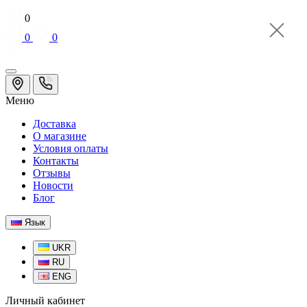
0
0
0
Меню
Доставка
О магазине
Условия оплаты
Контакты
Отзывы
Новости
Блог
Язык
UKR
RU
ENG
Личный кабинет