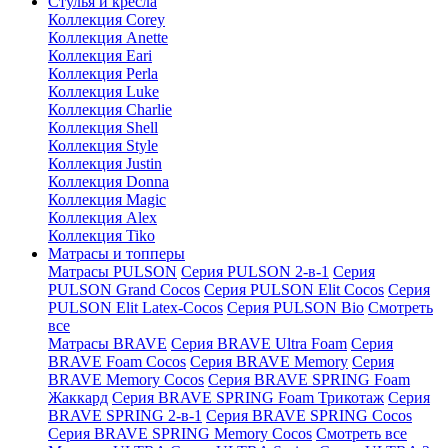
Стулья и кресла
Коллекция Corey
Коллекция Anette
Коллекция Eari
Коллекция Perla
Коллекция Luke
Коллекция Charlie
Коллекция Shell
Коллекция Style
Коллекция Justin
Коллекция Donna
Коллекция Magic
Коллекция Alex
Коллекция Tiko
Матрасы и топперы
Матрасы PULSON
Серия PULSON 2-в-1
Серия
PULSON Grand Cocos
Серия PULSON Elit Cocos
Серия
PULSON Elit Latex-Cocos
Серия PULSON Bio
Смотреть
все
Матрасы BRAVE
Серия BRAVE Ultra Foam
Серия
BRAVE Foam Cocos
Серия BRAVE Memory
Серия
BRAVE Memory Cocos
Серия BRAVE SPRING Foam
Жаккард
Серия BRAVE SPRING Foam Трикотаж
Серия
BRAVE SPRING 2-в-1
Серия BRAVE SPRING Cocos
Серия BRAVE SPRING Memory Cocos
Смотреть все