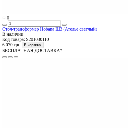
0
Стол-трансформер Hobana Ш3 (Ателье светлый)
В наличии
Код товара:
S201030110
6 070 грн
В корзину
БЕСПЛАТНАЯ ДОСТАВКА*