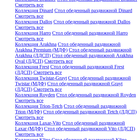
Смотреть все
Коллекция Dinard
Стол обеденный раздвижной Dinard
Смотреть все
Коллекция Dallos
Стол обеденный раздвижной Dallos
Смотреть все
Коллекция Harro
Стол обеденный раздвижной Harro
Смотреть все
Коллекция Arakhna
Стол обеденный раздвижной
Arakhna Premium (МДФ)
Стол обеденный раздвижной
Arakhna (ЛДСП)
Стол обеденный раздвижной Arakhna
Oval (ЛДСП)
Смотреть все
Коллекция Frest
Стол обеденный раздвижной Frest
(ЛДСП)
Смотреть все
Коллекция Twistar-Grayt
Стол обеденный раздвижной
Twistar (МДФ)
Стол обеденный раздвижной Grayt
(ЛДСП)
Смотреть все
Коллекция Royden
Стол обеденный раздвижной Royden
Смотреть все
Коллекция Trion-Tetch
Стол обеденный раздвижной
Trion (МДФ)
Стол обеденный раздвижной Tetch (ЛДСП)
Смотреть все
Коллекция Laxar-Vito
Стол обеденный раздвижной
Laxar (МДФ)
Стол обеденный раздвижной Vito (ЛДСП)
Смотреть все
Коллекция Kline
Стол обеденный раздвижной Kline