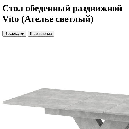
Стол обеденный раздвижной
Vito (Ателье светлый)
В закладки
В сравнение