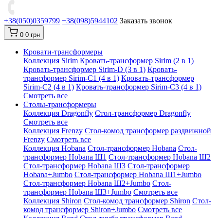
+38(050)0359799
+38(098)5944102
Заказать звонок
0
0 грн
Кровати-трансформеры
Коллекция Sirim
Кровать-трансформер Sirim (2 в 1)
Кровать-трансформер Sirim-D (3 в 1)
Кровать-
трансформер Sirim-C1 (4 в 1)
Кровать-трансформер
Sirim-C2 (4 в 1)
Кровать-трансформер Sirim-C3 (4 в 1)
Смотреть все
Cтолы-трансформеры
Коллекция Dragonfly
Стол-трансформер Dragonfly
Смотреть все
Коллекция Frenzy
Стол-комод трансформер раздвижной
Frenzy
Смотреть все
Коллекция Hobana
Стол-трансформер Hobana
Стол-
трансформер Hobana Ш1
Стол-трансформер Hobana Ш2
Стол-трансформер Hobana Ш3
Стол-трансформер
Hobana+Jumbo
Стол-трансформер Hobana Ш1+Jumbo
Стол-трансформер Hobana Ш2+Jumbo
Стол-
трансформер Hobana Ш3+Jumbo
Смотреть все
Коллекция Shiron
Стол-комод трансформер Shiron
Стол-
комод трансформер Shiron+Jumbo
Смотреть все