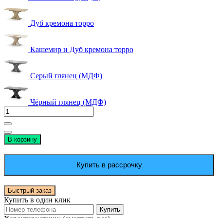
Дуб кремона торро
Кашемир и Дуб кремона торро
Серый глянец (МДФ)
Чёрный глянец (МДФ)
В корзину
Купить в рассрочку
Быстрый заказ
Купить в один клик
Купить