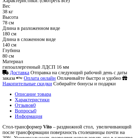
Характеристики:
(смотреть все)
Вес
38 кг
Высота
78 см
Длина в разложенном виде
180 см
Длина в сложенном виде
140 см
Глубина
80 см
Материал
гипоаллергенный ЛДСП 16 мм
Доставка
Отправка на следующий рабочий день с даты
заказа
Оплата онлайн
Оплачивайте быстро и удобно
Накопительные скидки
Собирайте бонусы и подарки
Описание товара
Характеристики
Отзывов
0
Вопросы
0
Информация
Стол-трансформер
Vito
– раздвижной стол, увеличивающий
после трансформации поверхность столешницы почти на
30%. Универсальность позволяет использовать его в качестве