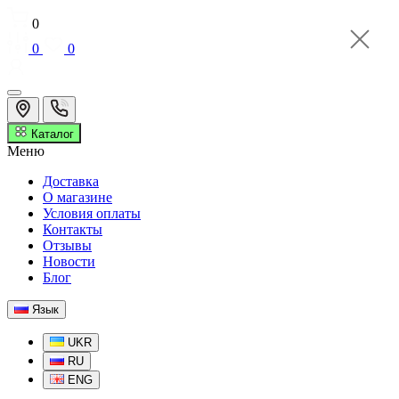
0
0
0
Каталог
Меню
Доставка
О магазине
Условия оплаты
Контакты
Отзывы
Новости
Блог
Язык
UKR
RU
ENG