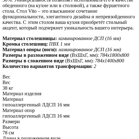
обеденного (на кухне или в столовой), а также фуршетного
стола. Стол Vito – это изысканное сочетание
функциональности, элегантного дизайна и непревзойденного
качества. С этим столом ваша кухня приобретёт стильный
акцент, который подчеркнет уникальность вашего интерьера.
Материал столешницы:
ламинированное ДСП (16 мм)
Кромка столешниц:
ПВХ 1 мм
Материал опоры (ноги):
ламинированное ДСП (16 мм)
Размеры в разложенном виде
(ВхШхГ, мм):
784х1800х800
Размеры в сложенном виде
(ВхШхГ, мм):
784х1400х800
Количество вариантов трансформации:
2
Вес
Вес
38 кг
Материал изделия
Материал
гипоаллергенный ЛДСП 16 мм
Материал опор
гипоаллергенный ЛДСП 16 мм
Размери
Высота
78 см
Длина в разложенном виде