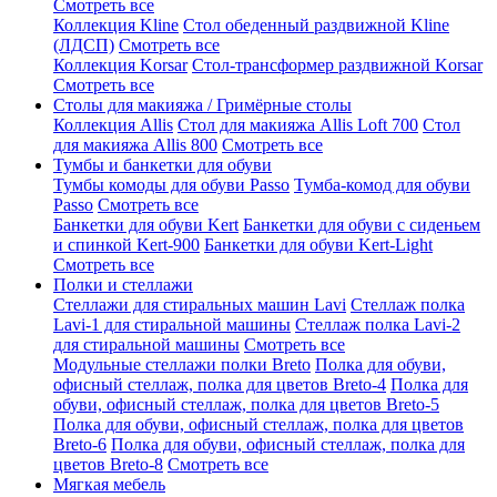
Смотреть все
Коллекция Kline
Стол обеденный раздвижной Kline
(ЛДСП)
Смотреть все
Коллекция Korsar
Стол-трансформер раздвижной Korsar
Смотреть все
Столы для макияжа / Гримёрные столы
Коллекция Allis
Стол для макияжа Allis Loft 700
Стол
для макияжа Allis 800
Смотреть все
Тумбы и банкетки для обуви
Тумбы комоды для обуви Passo
Тумба-комод для обуви
Passo
Смотреть все
Банкетки для обуви Kert
Банкетки для обуви с сиденьем
и спинкой Kert-900
Банкетки для обуви Kert-Light
Смотреть все
Полки и стеллажи
Стеллажи для стиральных машин Lavi
Стеллаж полка
Lavi-1 для стиральной машины
Стеллаж полка Lavi-2
для стиральной машины
Смотреть все
Модульные стеллажи полки Breto
Полка для обуви,
офисный стеллаж, полка для цветов Breto-4
Полка для
обуви, офисный стеллаж, полка для цветов Breto-5
Полка для обуви, офисный стеллаж, полка для цветов
Breto-6
Полка для обуви, офисный стеллаж, полка для
цветов Breto-8
Смотреть все
Мягкая мебель