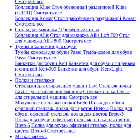
Смотреть все
Коллекция Kline
Стол обеденный раздвижной Kline
(ЛДСП)
Смотреть все
Коллекция Korsar
Стол-трансформер раздвижной Korsar
Смотреть все
Столы для макияжа / Гримёрные столы
Коллекция Allis
Стол для макияжа Allis Loft 700
Стол
для макияжа Allis 800
Смотреть все
Тумбы и банкетки для обуви
Тумбы комоды для обуви Passo
Тумба-комод для обуви
Passo
Смотреть все
Банкетки для обуви Kert
Банкетки для обуви с сиденьем
и спинкой Kert-900
Банкетки для обуви Kert-Light
Смотреть все
Полки и стеллажи
Стеллажи для стиральных машин Lavi
Стеллаж полка
Lavi-1 для стиральной машины
Стеллаж полка Lavi-2
для стиральной машины
Смотреть все
Модульные стеллажи полки Breto
Полка для обуви,
офисный стеллаж, полка для цветов Breto-4
Полка для
обуви, офисный стеллаж, полка для цветов Breto-5
Полка для обуви, офисный стеллаж, полка для цветов
Breto-6
Полка для обуви, офисный стеллаж, полка для
цветов Breto-8
Смотреть все
Мягкая мебель