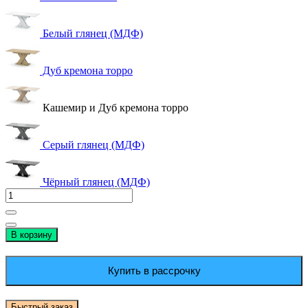
Белый глянец (МДФ)
Дуб кремона торро
Кашемир и Дуб кремона торро
Серый глянец (МДФ)
Чёрный глянец (МДФ)
В корзину
Купить в рассрочку
Быстрый заказ