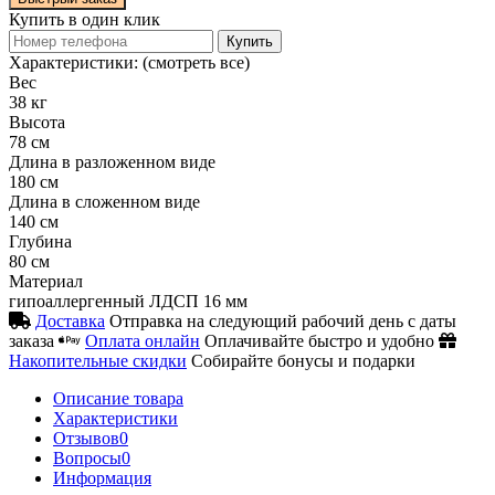
Купить в один клик
Купить
Характеристики:
(смотреть все)
Вес
38 кг
Высота
78 см
Длина в разложенном виде
180 см
Длина в сложенном виде
140 см
Глубина
80 см
Материал
гипоаллергенный ЛДСП 16 мм
Доставка
Отправка на следующий рабочий день с даты
заказа
Оплата онлайн
Оплачивайте быстро и удобно
Накопительные скидки
Собирайте бонусы и подарки
Описание товара
Характеристики
Отзывов
0
Вопросы
0
Информация