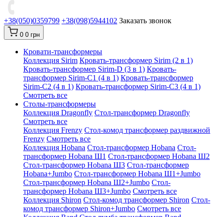
+38(050)0359799
+38(098)5944102
Заказать звонок
0
0 грн
Кровати-трансформеры
Коллекция Sirim
Кровать-трансформер Sirim (2 в 1)
Кровать-трансформер Sirim-D (3 в 1)
Кровать-
трансформер Sirim-C1 (4 в 1)
Кровать-трансформер
Sirim-C2 (4 в 1)
Кровать-трансформер Sirim-C3 (4 в 1)
Смотреть все
Cтолы-трансформеры
Коллекция Dragonfly
Стол-трансформер Dragonfly
Смотреть все
Коллекция Frenzy
Стол-комод трансформер раздвижной
Frenzy
Смотреть все
Коллекция Hobana
Стол-трансформер Hobana
Стол-
трансформер Hobana Ш1
Стол-трансформер Hobana Ш2
Стол-трансформер Hobana Ш3
Стол-трансформер
Hobana+Jumbo
Стол-трансформер Hobana Ш1+Jumbo
Стол-трансформер Hobana Ш2+Jumbo
Стол-
трансформер Hobana Ш3+Jumbo
Смотреть все
Коллекция Shiron
Стол-комод трансформер Shiron
Стол-
комод трансформер Shiron+Jumbo
Смотреть все