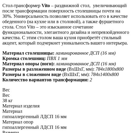
Стол-трансформер
Vito
– раздвижной стол, увеличивающий
после трансформации поверхность столешницы почти на
30%. Универсальность позволяет использовать его в качестве
обеденного (на кухне или в столовой), а также фуршетного
стола. Стол Vito – это изысканное сочетание
функциональности, элегантного дизайна и непревзойденного
качества. С этим столом ваша кухня приобретёт стильный
акцент, который подчеркнет уникальность вашего интерьера.
Материал столешницы:
ламинированное ДСП (16 мм)
Кромка столешниц:
ПВХ 1 мм
Материал опоры (ноги):
ламинированное ДСП (16 мм)
Размеры в разложенном виде
(ВхШхГ, мм):
784х1800х800
Размеры в сложенном виде
(ВхШхГ, мм):
784х1400х800
Количество вариантов трансформации:
2
Вес
Вес
38 кг
Материал изделия
Материал
гипоаллергенный ЛДСП 16 мм
Материал опор
гипоаллергенный ЛДСП 16 мм
Размери