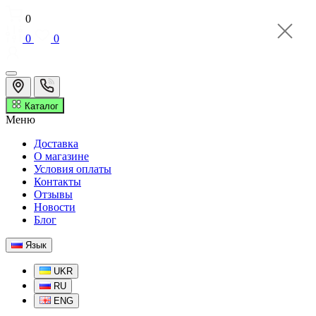
0
0
0
Каталог
Меню
Доставка
О магазине
Условия оплаты
Контакты
Отзывы
Новости
Блог
Язык
UKR
RU
ENG