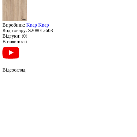
Виробник:
Knap Knap
Код товару:
S208012603
Відгуки:
(0)
В наявності
Відеоогляд
БАНКЕТКА З ШУХЛЯДОЮ,