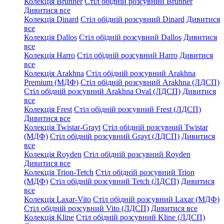
Колекція Brunner
Стіл обідній розсувний Brunner
Дивитися все
Колекція Dinard
Стіл обідній розсувний Dinard
Дивитися
все
Колекція Dallos
Стіл обідній розсувний Dallos
Дивитися
все
Колекція Harro
Стіл обідній розсувний Harro
Дивитися
все
Колекція Arakhna
Стіл обідній розсувний Arakhna
Premium (МДФ)
Стіл обідній розсувний Arakhna (ЛДСП)
Стіл обідній розсувний Arakhna Oval (ЛДСП)
Дивитися
все
Колекція Frest
Стіл обідній розсувний Frest (ЛДСП)
Дивитися все
Колекція Twistar-Grayt
Стіл обідній розсувний Twistar
(МДФ)
Стіл обідній розсувний Grayt (ЛДСП)
Дивитися
все
Колекція Royden
Стіл обідній розсувний Royden
Дивитися все
Колекція Trion-Tetch
Стіл обідній розсувний Trion
(МДФ)
Стіл обідній розсувний Tetch (ЛДСП)
Дивитися
все
Колекція Laxar-Vito
Стіл обідній розсувний Laxar (МДФ)
Стіл обідній розсувний Vito (ЛДСП)
Дивитися все
Колекція Kline
Стіл обідній розсувний Kline (ЛДСП)