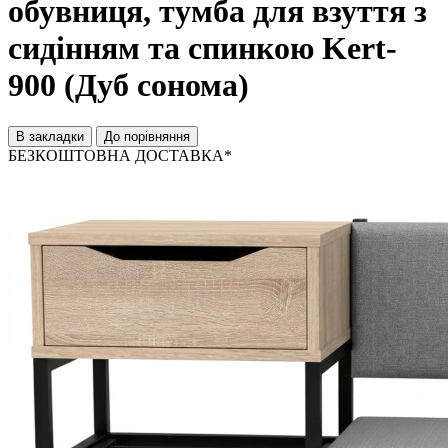
обувниця, тумба для взуття з
сидінням та спинкою Kert-
900 (Дуб сонома)
В закладки
До порівняння
БЕЗКОШТОВНА ДОСТАВКА*