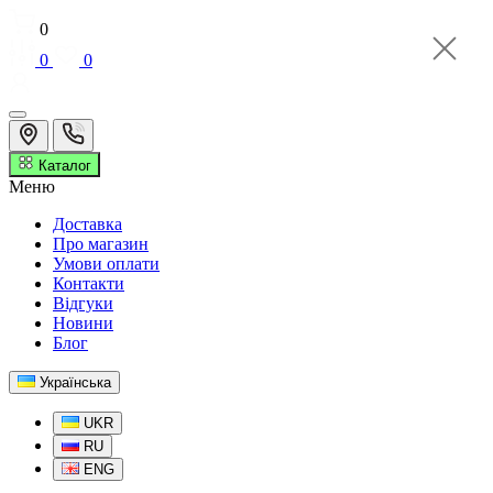
0
0
0
Каталог
Меню
Доставка
Про магазин
Умови оплати
Контакти
Відгуки
Новини
Блог
Українська
UKR
RU
ENG