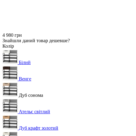
4 980 грн
Знайшли даний товар дешевше?
Колір
Білий
Венге
Дуб сонома
Ательє світлий
Дуб крафт золотий