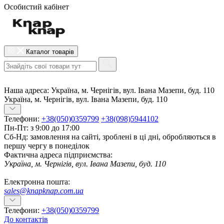
Особистий кабінет
Каталог товарів
Наша адреса:
Україна, м. Чернігів, вул. Івана Мазепи, буд. 110
Україна, м. Чернігів, вул. Івана Мазепи, буд. 110
Телефони:
+38(050)0359799
+38(098)5944102
Пн-Пт: з 9:00 до 17:00
Сб-Нд: замовлення на сайті, зроблені в ці дні, обробляються в
першу чергу в понеділок
Фактична адреса підприємства:
Україна, м. Чернігів, вул. Івана Мазепи, буд. 110
Електронна пошта:
sales@knapknap.com.ua
Телефони:
+38(050)0359799
До контактів