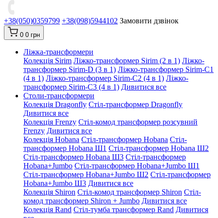
+38(050)0359799
+38(098)5944102
Замовити дзвінок
0
0 грн
Ліжка-трансформери
Колекція Sirim
Ліжко-трансформер Sirim (2 в 1)
Ліжко-
трансформер Sirim-D (3 в 1)
Ліжко-трансформер Sirim-C1
(4 в 1)
Ліжко-трансформер Sirim-C2 (4 в 1)
Ліжко-
трансформер Sirim-C3 (4 в 1)
Дивитися все
Столи-трансформери
Колекція Dragonfly
Стіл-трансформер Dragonfly
Дивитися все
Колекція Frenzy
Стіл-комод трансформер розсувний
Frenzy
Дивитися все
Колекція Hobana
Стіл-трансформер Hobana
Стіл-
трансформер Hobana Ш1
Стіл-трансформер Hobana Ш2
Стіл-трансформер Hobana Ш3
Стіл-трансформер
Hobana+Jumbo
Стіл-трансформер Hobana+Jumbo Ш1
Стіл-трансформер Hobana+Jumbo Ш2
Стіл-трансформер
Hobana+Jumbo Ш3
Дивитися все
Колекція Shiron
Стіл-комод трансформер Shiron
Стіл-
комод трансформер Shiron + Jumbo
Дивитися все
Колекція Rand
Стіл-тумба трансформер Rand
Дивитися