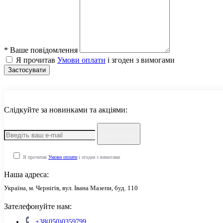
*
Ваше повідомлення
Я прочитав
Умови оплати
і згоден з вимогами
Застосувати
Слідкуйте за новинками та акціями:
Підпишіться
Я прочитав
Умови оплати
і згоден з вимогами
Наша адреса:
Україна, м. Чернігів, вул. Івана Мазепи, буд. 110
Зателефонуйте нам:
+38(050)0359799