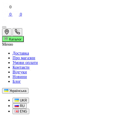
0
0
0
Каталог
Меню
Доставка
Про магазин
Умови оплати
Контакти
Відгуки
Новини
Блог
Українська
UKR
RU
ENG