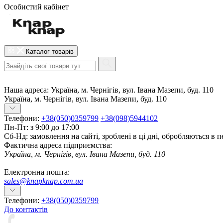
Особистий кабінет
Каталог товарів
Наша адреса:
Україна, м. Чернігів, вул. Івана Мазепи, буд. 110
Україна, м. Чернігів, вул. Івана Мазепи, буд. 110
Телефони:
+38(050)0359799
+38(098)5944102
Пн-Пт: з 9:00 до 17:00
Сб-Нд: замовлення на сайті, зроблені в ці дні, обробляються в 
Фактична адреса підприємства:
Україна, м. Чернігів, вул. Івана Мазепи, буд. 110
Електронна пошта:
sales@knapknap.com.ua
Телефони:
+38(050)0359799
До контактів