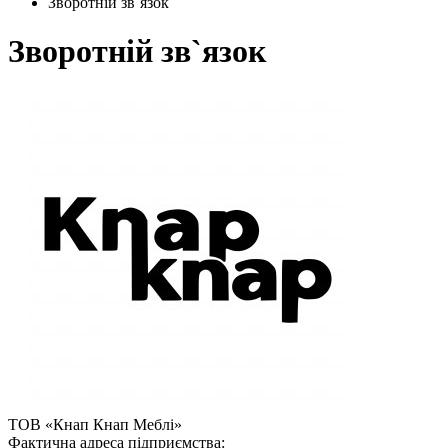
Зворотній зв`язок
Зворотній зв`язок
ТОВ «Кнап Кнап Меблі»
Фактична адреса підприємства: