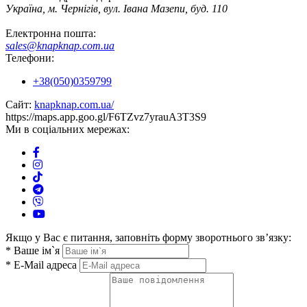
Україна, м. Чернігів, вул. Івана Мазепи, буд. 110
Електронна пошта:
sales@knapknap.com.ua
Телефони:
+38(050)0359799
Сайт:
knapknap.com.ua/
https://maps.app.goo.gl/F6TZvz7yrauA3T3S9
Ми в соціальних мережах:
Якщо у Вас є питання, заповніть форму зворотнього зв’язку:
*
Ваше ім`я
*
E-Mail адреса