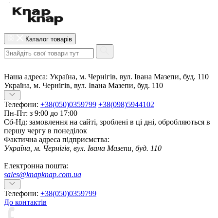
Каталог товарів
Наша адреса:
Україна, м. Чернігів, вул. Івана Мазепи, буд. 110
Україна, м. Чернігів, вул. Івана Мазепи, буд. 110
Телефони:
+38(050)0359799
+38(098)5944102
Пн-Пт: з 9:00 до 17:00
Сб-Нд: замовлення на сайті, зроблені в ці дні, обробляються в
першу чергу в понеділок
Фактична адреса підприємства:
Україна, м. Чернігів, вул. Івана Мазепи, буд. 110
Електронна пошта:
sales@knapknap.com.ua
Телефони:
+38(050)0359799
До контактів