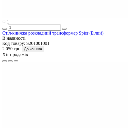
1
Стіл-книжка розкладний трансформер Spier (Білий)
В наявності
Код товару:
S201001001
2 050 грн
До кошика
Хіт продажів