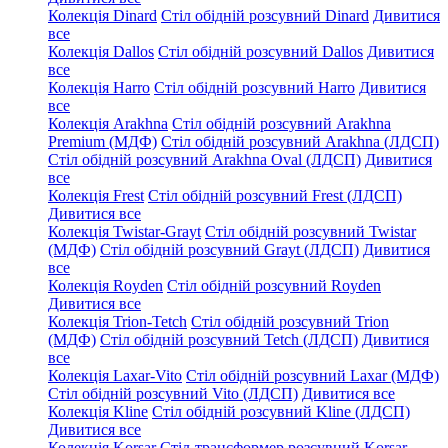
Колекція Dinard
Стіл обідній розсувний Dinard
Дивитися
все
Колекція Dallos
Стіл обідній розсувний Dallos
Дивитися
все
Колекція Harro
Стіл обідній розсувний Harro
Дивитися
все
Колекція Arakhna
Стіл обідній розсувний Arakhna
Premium (МДФ)
Стіл обідній розсувний Arakhna (ЛДСП)
Стіл обідній розсувний Arakhna Oval (ЛДСП)
Дивитися
все
Колекція Frest
Стіл обідній розсувний Frest (ЛДСП)
Дивитися все
Колекція Twistar-Grayt
Стіл обідній розсувний Twistar
(МДФ)
Стіл обідній розсувний Grayt (ЛДСП)
Дивитися
все
Колекція Royden
Стіл обідній розсувний Royden
Дивитися все
Колекція Trion-Tetch
Стіл обідній розсувний Trion
(МДФ)
Стіл обідній розсувний Tetch (ЛДСП)
Дивитися
все
Колекція Laxar-Vito
Стіл обідній розсувний Laxar (МДФ)
Стіл обідній розсувний Vito (ЛДСП)
Дивитися все
Колекція Kline
Стіл обідній розсувний Kline (ЛДСП)
Дивитися все
Колекція Korsar
Стіл-трансформер розсувний Korsar