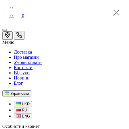
0
0
0
Меню
Доставка
Про магазин
Умови оплати
Контакти
Відгуки
Новини
Блог
Українська
UKR
RU
ENG
Особистий кабінет