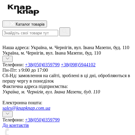
Каталог товарів
Наша адреса:
Україна, м. Чернігів, вул. Івана Мазепи, буд. 110
Україна, м. Чернігів, вул. Івана Мазепи, буд. 110
Телефони:
+38(050)0359799
+38(098)5944102
Пн-Пт: з 9:00 до 17:00
Сб-Нд: замовлення на сайті, зроблені в ці дні, обробляються в
першу чергу в понеділок
Фактична адреса підприємства:
Україна, м. Чернігів, вул. Івана Мазепи, буд. 110
Електронна пошта:
sales@knapknap.com.ua
Телефони:
+38(050)0359799
До контактів