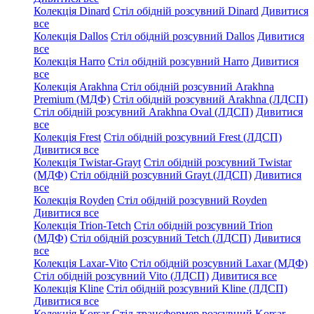
Колекція Dinard
Стіл обідній розсувний Dinard
Дивитися
все
Колекція Dallos
Стіл обідній розсувний Dallos
Дивитися
все
Колекція Harro
Стіл обідній розсувний Harro
Дивитися
все
Колекція Arakhna
Стіл обідній розсувний Arakhna
Premium (МДФ)
Стіл обідній розсувний Arakhna (ЛДСП)
Стіл обідній розсувний Arakhna Oval (ЛДСП)
Дивитися
все
Колекція Frest
Стіл обідній розсувний Frest (ЛДСП)
Дивитися все
Колекція Twistar-Grayt
Стіл обідній розсувний Twistar
(МДФ)
Стіл обідній розсувний Grayt (ЛДСП)
Дивитися
все
Колекція Royden
Стіл обідній розсувний Royden
Дивитися все
Колекція Trion-Tetch
Стіл обідній розсувний Trion
(МДФ)
Стіл обідній розсувний Tetch (ЛДСП)
Дивитися
все
Колекція Laxar-Vito
Стіл обідній розсувний Laxar (МДФ)
Стіл обідній розсувний Vito (ЛДСП)
Дивитися все
Колекція Kline
Стіл обідній розсувний Kline (ЛДСП)
Дивитися все
Колекція Korsar
Стіл-трансформер розсувний Korsar