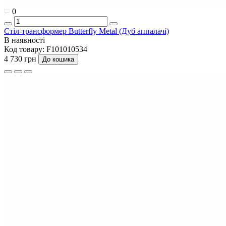
0
Стіл-трансформер Butterfly Metal (Дуб аппалачі)
В наявності
Код товару:
F101010534
4 730 грн
До кошика