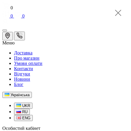
0
0
0
Меню
Доставка
Про магазин
Умови оплати
Контакти
Відгуки
Новини
Блог
Українська
UKR
RU
ENG
Особистий кабінет