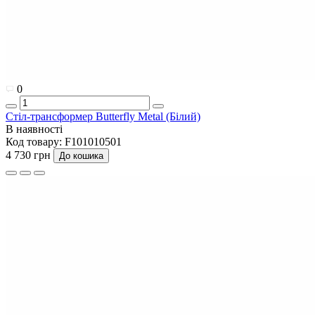
0
Стіл-трансформер Butterfly Metal (Білий)
В наявності
Код товару:
F101010501
4 730 грн
До кошика