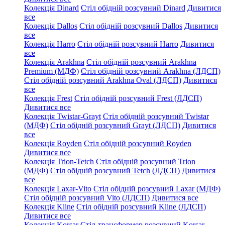
Колекція Dinard
Стіл обідній розсувний Dinard
Дивитися
все
Колекція Dallos
Стіл обідній розсувний Dallos
Дивитися
все
Колекція Harro
Стіл обідній розсувний Harro
Дивитися
все
Колекція Arakhna
Стіл обідній розсувний Arakhna
Premium (МДФ)
Стіл обідній розсувний Arakhna (ЛДСП)
Стіл обідній розсувний Arakhna Oval (ЛДСП)
Дивитися
все
Колекція Frest
Стіл обідній розсувний Frest (ЛДСП)
Дивитися все
Колекція Twistar-Grayt
Стіл обідній розсувний Twistar
(МДФ)
Стіл обідній розсувний Grayt (ЛДСП)
Дивитися
все
Колекція Royden
Стіл обідній розсувний Royden
Дивитися все
Колекція Trion-Tetch
Стіл обідній розсувний Trion
(МДФ)
Стіл обідній розсувний Tetch (ЛДСП)
Дивитися
все
Колекція Laxar-Vito
Стіл обідній розсувний Laxar (МДФ)
Стіл обідній розсувний Vito (ЛДСП)
Дивитися все
Колекція Kline
Стіл обідній розсувний Kline (ЛДСП)
Дивитися все
Колекція Korsar
Стіл-трансформер розсувний Korsar