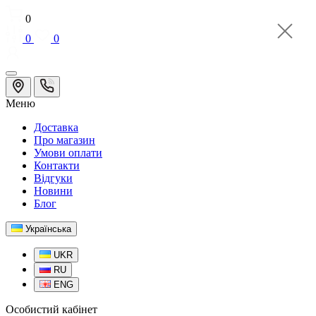
0
0
0
Меню
Доставка
Про магазин
Умови оплати
Контакти
Відгуки
Новини
Блог
Українська
UKR
RU
ENG
Особистий кабінет