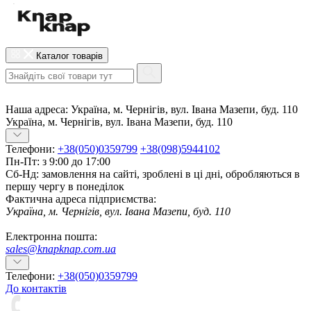
Каталог товарів
Наша адреса:
Україна, м. Чернігів, вул. Івана Мазепи, буд. 110
Україна, м. Чернігів, вул. Івана Мазепи, буд. 110
Телефони:
+38(050)0359799
+38(098)5944102
Пн-Пт: з 9:00 до 17:00
Сб-Нд: замовлення на сайті, зроблені в ці дні, обробляються в
першу чергу в понеділок
Фактична адреса підприємства:
Україна, м. Чернігів, вул. Івана Мазепи, буд. 110
Електронна пошта:
sales@knapknap.com.ua
Телефони:
+38(050)0359799
До контактів