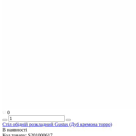
0
Стіл обідній розкладний Gustus (Дуб кремона торро)
В наявності
Код товару:
S201000617