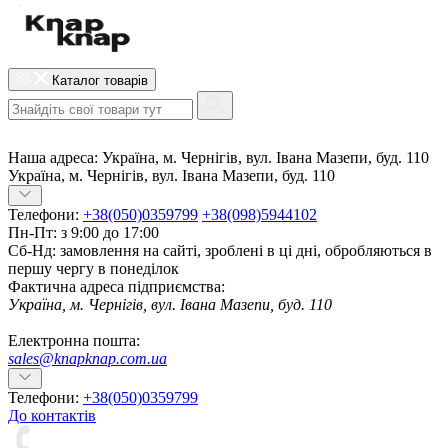
Каталог товарів
Наша адреса:
Україна, м. Чернігів, вул. Івана Мазепи, буд. 110
Україна, м. Чернігів, вул. Івана Мазепи, буд. 110
Телефони:
+38(050)0359799
+38(098)5944102
Пн-Пт: з 9:00 до 17:00
Сб-Нд: замовлення на сайті, зроблені в ці дні, обробляються в
першу чергу в понеділок
Фактична адреса підприємства:
Україна, м. Чернігів, вул. Івана Мазепи, буд. 110
Електронна пошта:
sales@knapknap.com.ua
Телефони:
+38(050)0359799
До контактів