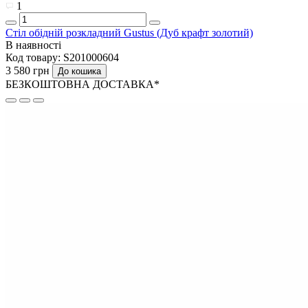
1
Стіл обідній розкладний Gustus (Дуб крафт золотий)
В наявності
Код товару:
S201000604
3 580 грн
До кошика
БЕЗКОШТОВНА ДОСТАВКА*