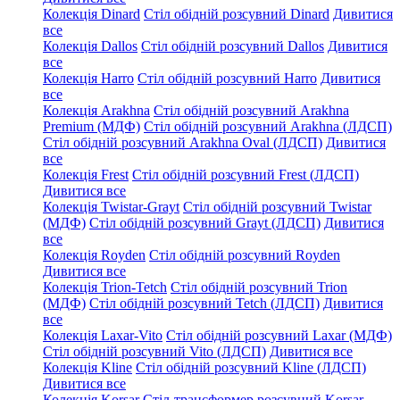
Колекція Dinard
Стіл обідній розсувний Dinard
Дивитися
все
Колекція Dallos
Стіл обідній розсувний Dallos
Дивитися
все
Колекція Harro
Стіл обідній розсувний Harro
Дивитися
все
Колекція Arakhna
Стіл обідній розсувний Arakhna
Premium (МДФ)
Стіл обідній розсувний Arakhna (ЛДСП)
Стіл обідній розсувний Arakhna Oval (ЛДСП)
Дивитися
все
Колекція Frest
Стіл обідній розсувний Frest (ЛДСП)
Дивитися все
Колекція Twistar-Grayt
Стіл обідній розсувний Twistar
(МДФ)
Стіл обідній розсувний Grayt (ЛДСП)
Дивитися
все
Колекція Royden
Стіл обідній розсувний Royden
Дивитися все
Колекція Trion-Tetch
Стіл обідній розсувний Trion
(МДФ)
Стіл обідній розсувний Tetch (ЛДСП)
Дивитися
все
Колекція Laxar-Vito
Стіл обідній розсувний Laxar (МДФ)
Стіл обідній розсувний Vito (ЛДСП)
Дивитися все
Колекція Kline
Стіл обідній розсувний Kline (ЛДСП)
Дивитися все
Колекція Korsar
Стіл-трансформер розсувний Korsar