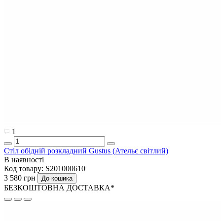
1
Стіл обідній розкладний Gustus (Ательє світлий)
В наявності
Код товару:
S201000610
3 580 грн
До кошика
БЕЗКОШТОВНА ДОСТАВКА*