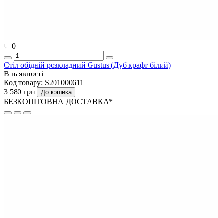
0
Стіл обідній розкладний Gustus (Дуб крафт білий)
В наявності
Код товару:
S201000611
3 580 грн
До кошика
БЕЗКОШТОВНА ДОСТАВКА*