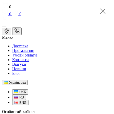
0
0
0
Меню
Доставка
Про магазин
Умови оплати
Контакти
Відгуки
Новини
Блог
Українська
UKR
RU
ENG
Особистий кабінет