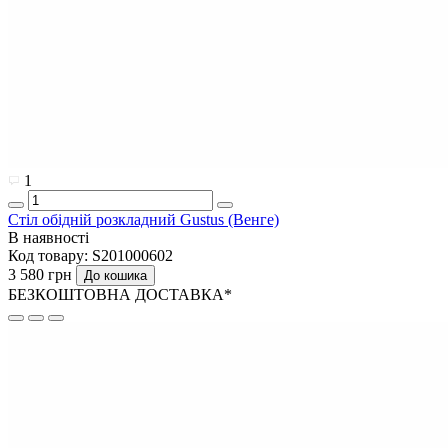
1
Стіл обідній розкладний Gustus (Венге)
В наявності
Код товару:
S201000602
3 580 грн
До кошика
БЕЗКОШТОВНА ДОСТАВКА*