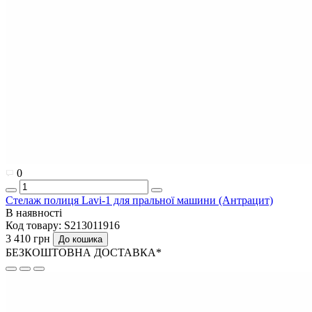
0
Стелаж полиця Lavi-1 для пральної машини (Антрацит)
В наявності
Код товару:
S213011916
3 410 грн
До кошика
БЕЗКОШТОВНА ДОСТАВКА*