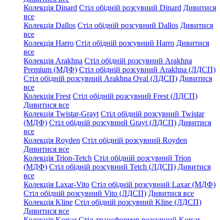
Колекція Dinard
Стіл обідній розсувний Dinard
Дивитися
все
Колекція Dallos
Стіл обідній розсувний Dallos
Дивитися
все
Колекція Harro
Стіл обідній розсувний Harro
Дивитися
все
Колекція Arakhna
Стіл обідній розсувний Arakhna
Premium (МДФ)
Стіл обідній розсувний Arakhna (ЛДСП)
Стіл обідній розсувний Arakhna Oval (ЛДСП)
Дивитися
все
Колекція Frest
Стіл обідній розсувний Frest (ЛДСП)
Дивитися все
Колекція Twistar-Grayt
Стіл обідній розсувний Twistar
(МДФ)
Стіл обідній розсувний Grayt (ЛДСП)
Дивитися
все
Колекція Royden
Стіл обідній розсувний Royden
Дивитися все
Колекція Trion-Tetch
Стіл обідній розсувний Trion
(МДФ)
Стіл обідній розсувний Tetch (ЛДСП)
Дивитися
все
Колекція Laxar-Vito
Стіл обідній розсувний Laxar (МДФ)
Стіл обідній розсувний Vito (ЛДСП)
Дивитися все
Колекція Kline
Стіл обідній розсувний Kline (ЛДСП)
Дивитися все
Колекція Korsar
Стіл-трансформер розсувний Korsar