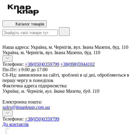
Каталог товарів
Наша адреса:
Україна, м. Чернігів, вул. Івана Мазепи, буд. 110
Україна, м. Чернігів, вул. Івана Мазепи, буд. 110
Телефони:
+38(050)0359799
+38(098)5944102
Пн-Пт: з 9:00 до 17:00
Сб-Нд: замовлення на сайті, зроблені в ці дні, обробляються в
першу чергу в понеділок
Фактична адреса підприємства:
Україна, м. Чернігів, вул. Івана Мазепи, буд. 110
Електронна пошта:
sales@knapknap.com.ua
Телефони:
+38(050)0359799
До контактів