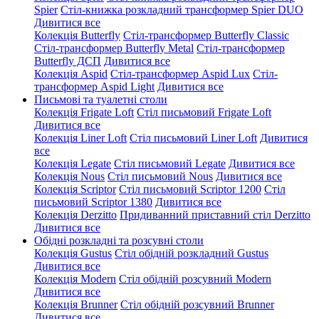
Spier
Стіл-книжка розкладний трансформер Spier DUO
Дивитися все
Колекція Butterfly
Стіл-трансформер Butterfly Classic
Стіл-трансформер Butterfly Metal
Стіл-трансформер
Butterfly ДСП
Дивитися все
Колекція Aspid
Стіл-трансформер Aspid Lux
Стіл-
трансформер Aspid Light
Дивитися все
Письмові та туалетні столи
Колекція Frigate Loft
Стіл письмовий Frigate Loft
Дивитися все
Колекція Liner Loft
Стіл письмовий Liner Loft
Дивитися
все
Колекція Legate
Стіл письмовий Legate
Дивитися все
Колекція Nous
Стіл письмовий Nous
Дивитися все
Колекція Scriptor
Стіл письмовий Scriptor 1200
Стіл
письмовий Scriptor 1380
Дивитися все
Колекція Derzitto
Придиванний приставний стіл Derzitto
Дивитися все
Обідні розкладні та розсувні столи
Колекція Gustus
Стіл обідній розкладний Gustus
Дивитися все
Колекція Modern
Стіл обідній розсувний Modern
Дивитися все
Колекція Brunner
Стіл обідній розсувний Brunner
Дивитися все