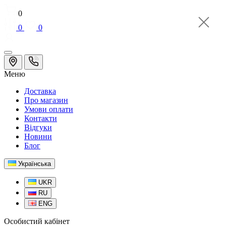
0
0
0
Меню
Доставка
Про магазин
Умови оплати
Контакти
Відгуки
Новини
Блог
Українська
UKR
RU
ENG
Особистий кабінет