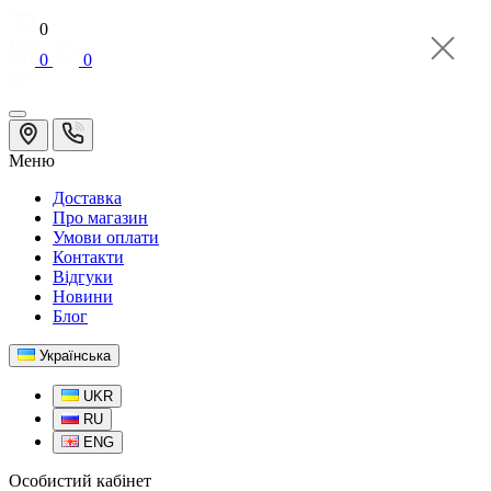
0
0
0
Меню
Доставка
Про магазин
Умови оплати
Контакти
Відгуки
Новини
Блог
Українська
UKR
RU
ENG
Особистий кабінет