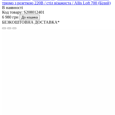
трюмо з розеткою 220В / стіл візажиста / Allis Loft 700 (Білий)
В наявності
Код товару:
S208012401
6 980 грн
До кошика
БЕЗКОШТОВНА ДОСТАВКА*