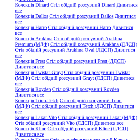
Колекція Dinard
Стіл обідній розсувний Dinard
Дивитися
все
Колекція Dallos
Стіл обідній розсувний Dallos
Дивитися
все
Колекція Harro
Стіл обідній розсувний Harro
Дивитися
все
Колекція Arakhna
Стіл обідній розсувний Arakhna
Premium (МДФ)
Стіл обідній розсувний Arakhna (ЛДСП)
Стіл обідній розсувний Arakhna Oval (ЛДСП)
Дивитися
все
Колекція Frest
Стіл обідній розсувний Frest (ЛДСП)
Дивитися все
Колекція Twistar-Grayt
Стіл обідній розсувний Twistar
(МДФ)
Стіл обідній розсувний Grayt (ЛДСП)
Дивитися
все
Колекція Royden
Стіл обідній розсувний Royden
Дивитися все
Колекція Trion-Tetch
Стіл обідній розсувний Trion
(МДФ)
Стіл обідній розсувний Tetch (ЛДСП)
Дивитися
все
Колекція Laxar-Vito
Стіл обідній розсувний Laxar (МДФ)
Стіл обідній розсувний Vito (ЛДСП)
Дивитися все
Колекція Kline
Стіл обідній розсувний Kline (ЛДСП)
Дивитися все
Колекція Korsar
Стіл-трансформер розсувний Korsar