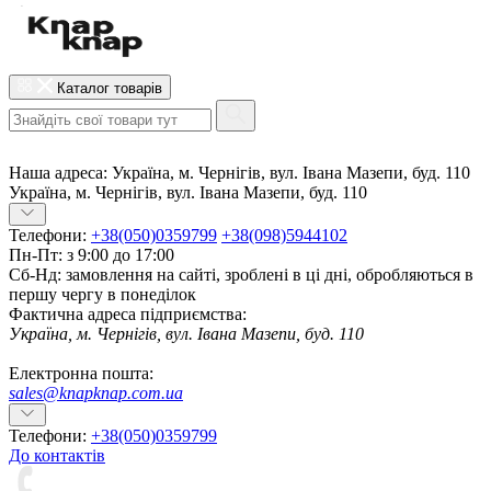
Каталог товарів
Наша адреса:
Україна, м. Чернігів, вул. Івана Мазепи, буд. 110
Україна, м. Чернігів, вул. Івана Мазепи, буд. 110
Телефони:
+38(050)0359799
+38(098)5944102
Пн-Пт: з 9:00 до 17:00
Сб-Нд: замовлення на сайті, зроблені в ці дні, обробляються в
першу чергу в понеділок
Фактична адреса підприємства:
Україна, м. Чернігів, вул. Івана Мазепи, буд. 110
Електронна пошта:
sales@knapknap.com.ua
Телефони:
+38(050)0359799
До контактів