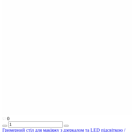
0
Гримерний стіл для макіяжу з дзеркалом та LED підсвіткою /