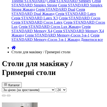
Топери STANDARD
Серія STANDARD Simplex
Серія
STANDARD Simplex Strong
Серія STANDARD Simplex
Strong Жакард
Серія STANDARD Dual
Серія
STANDARD Dual Жакард
Серія STANDARD Latex
Серія STANDARD Latex X3
Серія STANDARD Cocos
Серія STANDARD Cocos Latex
Серія STANDARD Cocos
Lux
Серія STANDARD Cocos Lux Жакард
Серія
STANDARD Memory X4
Серія STANDARD Memory X4
Жакард
Серія STANDARD Memory-Cocos 3-в-1
Серія
STANDARD Memory-Cocos 3-в-1 Жакард
Дивитися все
Столи для макіяжу / Гримерні столи
Столи для макіяжу /
Гримерні столи
Каталог