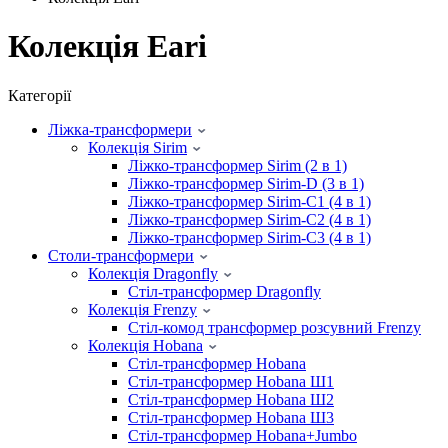
Колекція Eari
Категорії
Ліжка-трансформери
Колекція Sirim
Ліжко-трансформер Sirim (2 в 1)
Ліжко-трансформер Sirim-D (3 в 1)
Ліжко-трансформер Sirim-C1 (4 в 1)
Ліжко-трансформер Sirim-C2 (4 в 1)
Ліжко-трансформер Sirim-C3 (4 в 1)
Столи-трансформери
Колекція Dragonfly
Стіл-трансформер Dragonfly
Колекція Frenzy
Стіл-комод трансформер розсувний Frenzy
Колекція Hobana
Стіл-трансформер Hobana
Стіл-трансформер Hobana Ш1
Стіл-трансформер Hobana Ш2
Стіл-трансформер Hobana Ш3
Стіл-трансформер Hobana+Jumbo