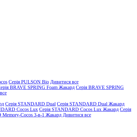
ocos
Серія PULSON Bio
Дивитися все
ерія BRAVE SPRING Foam Жакард
Серія BRAVE SPRING
все
рд
Серія STANDARD Dual
Серія STANDARD Dual Жакард
NDARD Cocos Lux
Серія STANDARD Cocos Lux Жакард
Серія
Memory-Cocos 3-в-1 Жакард
Дивитися все