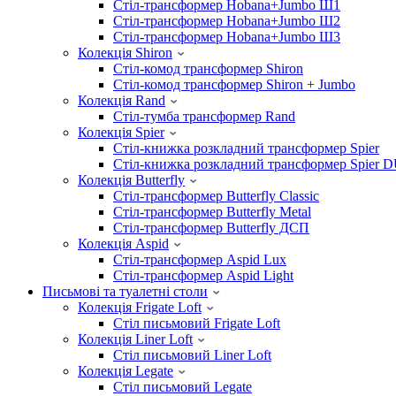
Стіл-трансформер Hobana+Jumbo Ш1
Стіл-трансформер Hobana+Jumbo Ш2
Стіл-трансформер Hobana+Jumbo Ш3
Колекція Shiron
Стіл-комод трансформер Shiron
Стіл-комод трансформер Shiron + Jumbo
Колекція Rand
Стіл-тумба трансформер Rand
Колекція Spier
Стіл-книжка розкладний трансформер Spier
Стіл-книжка розкладний трансформер Spier 
Колекція Butterfly
Стіл-трансформер Butterfly Classic
Стіл-трансформер Butterfly Metal
Стіл-трансформер Butterfly ДСП
Колекція Aspid
Стіл-трансформер Aspid Lux
Стіл-трансформер Aspid Light
Письмові та туалетні столи
Колекція Frigate Loft
Стіл письмовий Frigate Loft
Колекція Liner Loft
Стіл письмовий Liner Loft
Колекція Legate
Стіл письмовий Legate