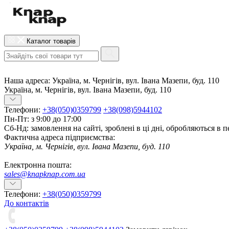
Каталог товарів
Наша адреса:
Україна, м. Чернігів, вул. Івана Мазепи, буд. 110
Україна, м. Чернігів, вул. Івана Мазепи, буд. 110
Телефони:
+38(050)0359799
+38(098)5944102
Пн-Пт: з 9:00 до 17:00
Сб-Нд: замовлення на сайті, зроблені в ці дні, обробляються в 
Фактична адреса підприємства:
Україна, м. Чернігів, вул. Івана Мазепи, буд. 110
Електронна пошта:
sales@knapknap.com.ua
Телефони:
+38(050)0359799
До контактів