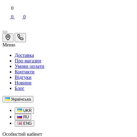
0
0
0
Меню
Доставка
Про магазин
Умови оплати
Контакти
Відгуки
Новини
Блог
Українська
UKR
RU
ENG
Особистий кабінет