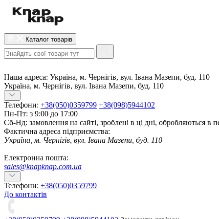
Каталог товарів
Наша адреса:
Україна, м. Чернігів, вул. Івана Мазепи, буд. 110
Україна, м. Чернігів, вул. Івана Мазепи, буд. 110
Телефони:
+38(050)0359799
+38(098)5944102
Пн-Пт: з 9:00 до 17:00
Сб-Нд: замовлення на сайті, зроблені в ці дні, обробляються в 
Фактична адреса підприємства:
Україна, м. Чернігів, вул. Івана Мазепи, буд. 110
Електронна пошта:
sales@knapknap.com.ua
Телефони:
+38(050)0359799
До контактів