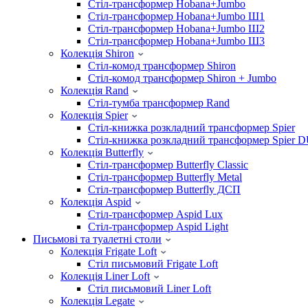
Стіл-трансформер Hobana+Jumbo
Стіл-трансформер Hobana+Jumbo Ш1
Стіл-трансформер Hobana+Jumbo Ш2
Стіл-трансформер Hobana+Jumbo Ш3
Колекція Shiron
Стіл-комод трансформер Shiron
Стіл-комод трансформер Shiron + Jumbo
Колекція Rand
Стіл-тумба трансформер Rand
Колекція Spier
Стіл-книжка розкладний трансформер Spier
Стіл-книжка розкладний трансформер Spier 
Колекція Butterfly
Стіл-трансформер Butterfly Classic
Стіл-трансформер Butterfly Metal
Стіл-трансформер Butterfly ДСП
Колекція Aspid
Стіл-трансформер Aspid Lux
Стіл-трансформер Aspid Light
Письмові та туалетні столи
Колекція Frigate Loft
Стіл письмовий Frigate Loft
Колекція Liner Loft
Стіл письмовий Liner Loft
Колекція Legate