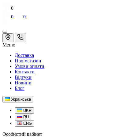
0
0
0
Меню
Доставка
Про магазин
Умови оплати
Контакти
Відгуки
Новини
Блог
Українська
UKR
RU
ENG
Особистий кабінет