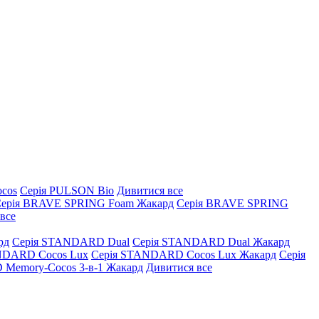
ocos
Серія PULSON Bio
Дивитися все
ерія BRAVE SPRING Foam Жакард
Серія BRAVE SPRING
все
рд
Серія STANDARD Dual
Серія STANDARD Dual Жакард
NDARD Cocos Lux
Серія STANDARD Cocos Lux Жакард
Серія
Memory-Cocos 3-в-1 Жакард
Дивитися все