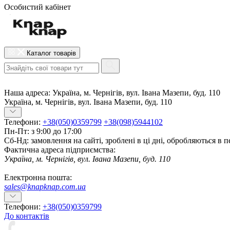
Особистий кабінет
Каталог товарів
Наша адреса:
Україна, м. Чернігів, вул. Івана Мазепи, буд. 110
Україна, м. Чернігів, вул. Івана Мазепи, буд. 110
Телефони:
+38(050)0359799
+38(098)5944102
Пн-Пт: з 9:00 до 17:00
Сб-Нд: замовлення на сайті, зроблені в ці дні, обробляються в 
Фактична адреса підприємства:
Україна, м. Чернігів, вул. Івана Мазепи, буд. 110
Електронна пошта:
sales@knapknap.com.ua
Телефони:
+38(050)0359799
До контактів