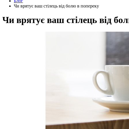
Блог
Чи врятує ваш стілець від болю в попереку
Чи врятує ваш стілець від бо