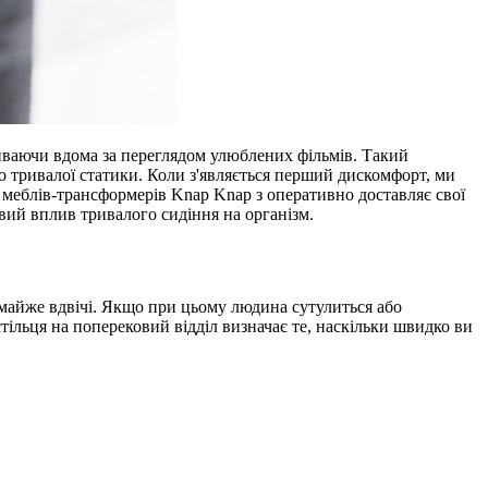
чиваючи вдома за переглядом улюблених фільмів. Такий
 тривалої статики. Коли з'являється перший дискомфорт, ми
 меблів-трансформерів Knap Knap з оперативно доставляє свої
ивий вплив тривалого сидіння на організм.
є майже вдвічі. Якщо при цьому людина сутулиться або
ільця на поперековий відділ визначає те, наскільки швидко ви