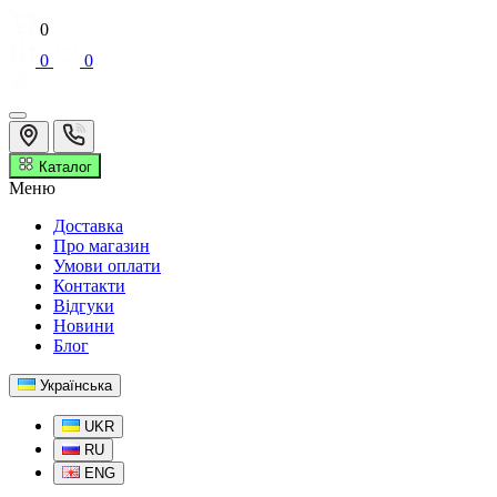
0
0
0
Каталог
Меню
Доставка
Про магазин
Умови оплати
Контакти
Відгуки
Новини
Блог
Українська
UKR
RU
ENG