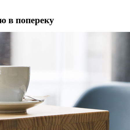
лю в попереку