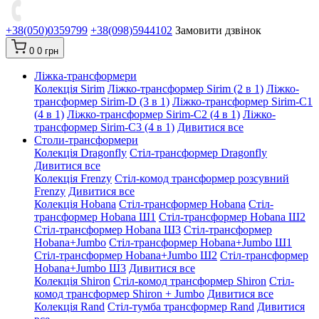
+38(050)0359799
+38(098)5944102
Замовити дзвінок
0
0 грн
Ліжка-трансформери
Колекція Sirim
Ліжко-трансформер Sirim (2 в 1)
Ліжко-
трансформер Sirim-D (3 в 1)
Ліжко-трансформер Sirim-C1
(4 в 1)
Ліжко-трансформер Sirim-C2 (4 в 1)
Ліжко-
трансформер Sirim-C3 (4 в 1)
Дивитися все
Столи-трансформери
Колекція Dragonfly
Стіл-трансформер Dragonfly
Дивитися все
Колекція Frenzy
Стіл-комод трансформер розсувний
Frenzy
Дивитися все
Колекція Hobana
Стіл-трансформер Hobana
Стіл-
трансформер Hobana Ш1
Стіл-трансформер Hobana Ш2
Стіл-трансформер Hobana Ш3
Стіл-трансформер
Hobana+Jumbo
Стіл-трансформер Hobana+Jumbo Ш1
Стіл-трансформер Hobana+Jumbo Ш2
Стіл-трансформер
Hobana+Jumbo Ш3
Дивитися все
Колекція Shiron
Стіл-комод трансформер Shiron
Стіл-
комод трансформер Shiron + Jumbo
Дивитися все
Колекція Rand
Стіл-тумба трансформер Rand
Дивитися