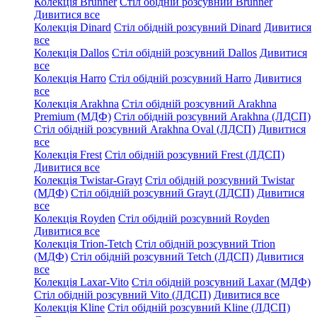
Колекція Brunner
Стіл обідній розсувний Brunner
Дивитися все
Колекція Dinard
Стіл обідній розсувний Dinard
Дивитися
все
Колекція Dallos
Стіл обідній розсувний Dallos
Дивитися
все
Колекція Harro
Стіл обідній розсувний Harro
Дивитися
все
Колекція Arakhna
Стіл обідній розсувний Arakhna
Premium (МДФ)
Стіл обідній розсувний Arakhna (ЛДСП)
Стіл обідній розсувний Arakhna Oval (ЛДСП)
Дивитися
все
Колекція Frest
Стіл обідній розсувний Frest (ЛДСП)
Дивитися все
Колекція Twistar-Grayt
Стіл обідній розсувний Twistar
(МДФ)
Стіл обідній розсувний Grayt (ЛДСП)
Дивитися
все
Колекція Royden
Стіл обідній розсувний Royden
Дивитися все
Колекція Trion-Tetch
Стіл обідній розсувний Trion
(МДФ)
Стіл обідній розсувний Tetch (ЛДСП)
Дивитися
все
Колекція Laxar-Vito
Стіл обідній розсувний Laxar (МДФ)
Стіл обідній розсувний Vito (ЛДСП)
Дивитися все
Колекція Kline
Стіл обідній розсувний Kline (ЛДСП)