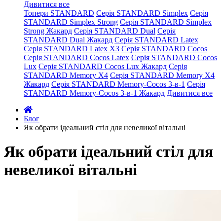
Дивитися все
Топери STANDARD
Серія STANDARD Simplex
Серія
STANDARD Simplex Strong
Серія STANDARD Simplex
Strong Жакард
Серія STANDARD Dual
Серія
STANDARD Dual Жакард
Серія STANDARD Latex
Серія STANDARD Latex X3
Серія STANDARD Cocos
Серія STANDARD Cocos Latex
Серія STANDARD Cocos
Lux
Серія STANDARD Cocos Lux Жакард
Серія
STANDARD Memory X4
Серія STANDARD Memory X4
Жакард
Серія STANDARD Memory-Cocos 3-в-1
Серія
STANDARD Memory-Cocos 3-в-1 Жакард
Дивитися все
Блог
Як обрати ідеальний стіл для невеликої вітальні
Як обрати ідеальний стіл для
невеликої вітальні