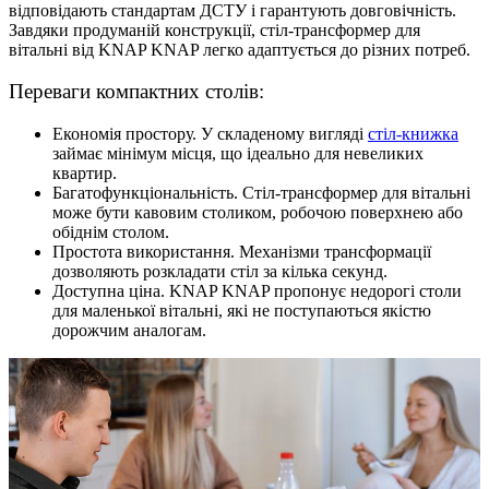
відповідають стандартам ДСТУ і гарантують довговічність.
Завдяки продуманій конструкції, стіл-трансформер для
вітальні від KNAP KNAP легко адаптується до різних потреб.
Переваги компактних столів:
Економія простору. У складеному вигляді
стіл-книжка
займає мінімум місця, що ідеально для невеликих
квартир.
Багатофункціональність. Стіл-трансформер для вітальні
може бути кавовим столиком, робочою поверхнею або
обіднім столом.
Простота використання. Механізми трансформації
дозволяють розкладати стіл за кілька секунд.
Доступна ціна. KNAP KNAP пропонує недорогі столи
для маленької вітальні, які не поступаються якістю
дорожчим аналогам.