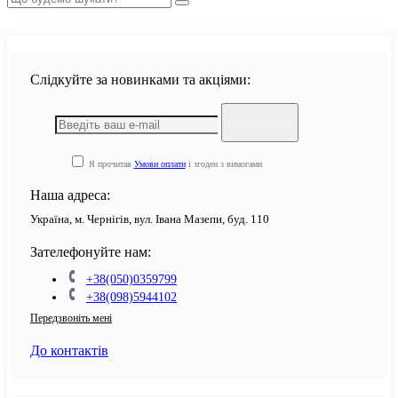
Слідкуйте за новинками та акціями:
Підпишіться
Я прочитав
Умови оплати
і згоден з вимогами
Наша адреса:
Україна, м. Чернігів, вул. Івана Мазепи, буд. 110
Зателефонуйте нам:
+38(050)0359799
+38(098)5944102
Передзвоніть мені
До контактів