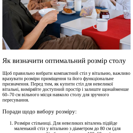
Як визначити оптимальний розмір столу
Щоб правильно вибрати компактний стіл у вітальню, важливо
врахувати розміри приміщення та його функціональне
призначення. Перед тим, як купити стіл для невеликої
вітальні, виміряйте доступний простір і залиште щонайменше
60–70 см вільного місця навколо столу для зручного
пересування.
Поради щодо вибору розміру:
Розміри стільниці. Для невеликих віталень підійде
маленький стіл у вітальню з діаметром до 80 см (для