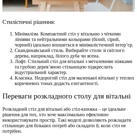
Стилістичні рішення:
Мінімалізм. Компактний стіл у вітальню з чіткими
лініями та нейтральними кольорами (білий, сірий,
чорний) ідеально впишеться в мінімалістичний інтер’єр.
Скандинавський стиль. Вибирайте столи зі світлого
дерева, наприклад, білого дуба чи ясена.
Лофт. Стильний стіл для вітальні з металевими ніжками
та грубою дерев’яною стільницею підкреслить
індустріальний характер.
Класика. Недорогий стіл для маленької вітальні у теплих
коричневих тонах додасть елегантності.
Переваги розкладного столу для вітальні
Розкладний стіл для вітальні або стіл-книжка – це ідеальне
рішення для тих, хто хоче максимально ефективно
використовувати простір. Такі моделі дозволяють розкладати
стільницю для більших потреб або складати її, коли стіл не
потрібен.