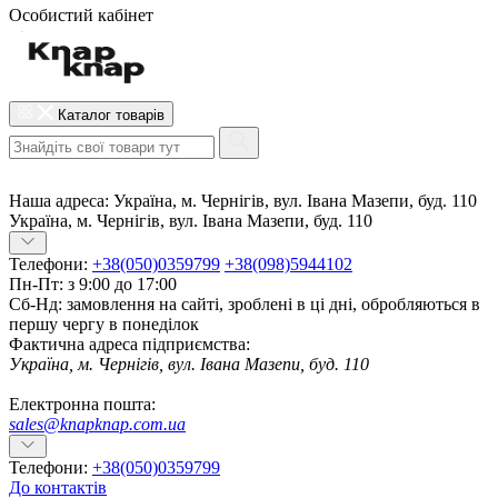
Особистий кабінет
Каталог товарів
Наша адреса:
Україна, м. Чернігів, вул. Івана Мазепи, буд. 110
Україна, м. Чернігів, вул. Івана Мазепи, буд. 110
Телефони:
+38(050)0359799
+38(098)5944102
Пн-Пт: з 9:00 до 17:00
Сб-Нд: замовлення на сайті, зроблені в ці дні, обробляються в
першу чергу в понеділок
Фактична адреса підприємства:
Україна, м. Чернігів, вул. Івана Мазепи, буд. 110
Електронна пошта:
sales@knapknap.com.ua
Телефони:
+38(050)0359799
До контактів