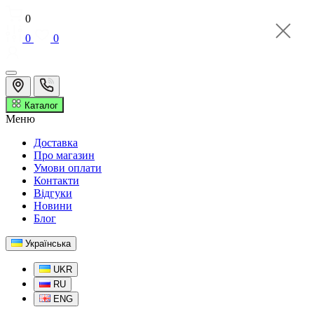
0
0
0
Каталог
Меню
Доставка
Про магазин
Умови оплати
Контакти
Відгуки
Новини
Блог
Українська
UKR
RU
ENG