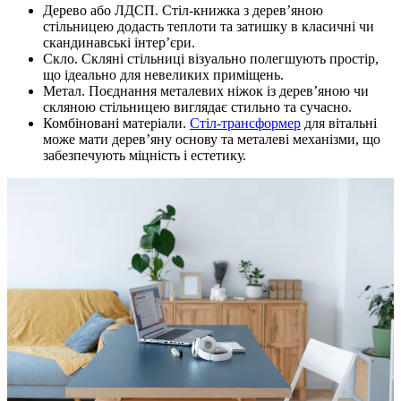
Дерево або ЛДСП. Стіл-книжка з дерев’яною
стільницею додасть теплоти та затишку в класичні чи
скандинавські інтер’єри.
Скло. Скляні стільниці візуально полегшують простір,
що ідеально для невеликих приміщень.
Метал. Поєднання металевих ніжок із дерев’яною чи
скляною стільницею виглядає стильно та сучасно.
Комбіновані матеріали.
Стіл-трансформер
для вітальні
може мати дерев’яну основу та металеві механізми, що
забезпечують міцність і естетику.