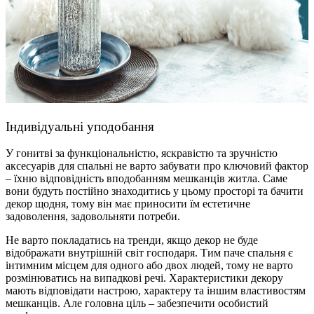
Індивідуальні уподобання
У гонитві за функціональністю, яскравістю та зручністю
аксесуарів для спальні не варто забувати про ключовий фактор
– їхню відповідність вподобанням мешканців житла. Саме
вони будуть постійно знаходитись у цьому просторі та бачити
декор щодня, тому він має приносити їм естетичне
задоволення, задовольняти потреби.
Не варто покладатись на тренди, якщо декор не буде
відображати внутрішній світ господаря. Тим паче спальня є
інтимним місцем для одного або двох людей, тому не варто
розмінюватись на випадкові речі. Характеристики декору
мають відповідати настрою, характеру та іншим властивостям
мешканців. Але головна ціль – забезпечити особистий