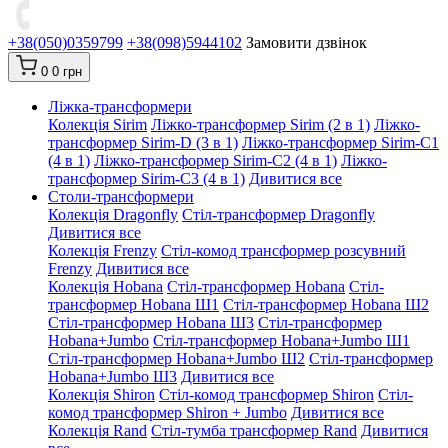
+38(050)0359799
+38(098)5944102
Замовити дзвінок
0
0 грн
Ліжка-трансформери
Колекція Sirim
Ліжко-трансформер Sirim (2 в 1)
Ліжко-
трансформер Sirim-D (3 в 1)
Ліжко-трансформер Sirim-C1
(4 в 1)
Ліжко-трансформер Sirim-C2 (4 в 1)
Ліжко-
трансформер Sirim-C3 (4 в 1)
Дивитися все
Столи-трансформери
Колекція Dragonfly
Стіл-трансформер Dragonfly
Дивитися все
Колекція Frenzy
Стіл-комод трансформер розсувний
Frenzy
Дивитися все
Колекція Hobana
Стіл-трансформер Hobana
Стіл-
трансформер Hobana Ш1
Стіл-трансформер Hobana Ш2
Стіл-трансформер Hobana Ш3
Стіл-трансформер
Hobana+Jumbo
Стіл-трансформер Hobana+Jumbo Ш1
Стіл-трансформер Hobana+Jumbo Ш2
Стіл-трансформер
Hobana+Jumbo Ш3
Дивитися все
Колекція Shiron
Стіл-комод трансформер Shiron
Стіл-
комод трансформер Shiron + Jumbo
Дивитися все
Колекція Rand
Стіл-тумба трансформер Rand
Дивитися