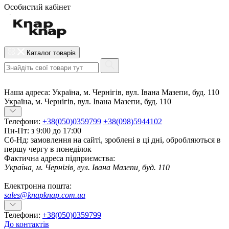
Особистий кабінет
Каталог товарів
Наша адреса:
Україна, м. Чернігів, вул. Івана Мазепи, буд. 110
Україна, м. Чернігів, вул. Івана Мазепи, буд. 110
Телефони:
+38(050)0359799
+38(098)5944102
Пн-Пт: з 9:00 до 17:00
Сб-Нд: замовлення на сайті, зроблені в ці дні, обробляються в
першу чергу в понеділок
Фактична адреса підприємства:
Україна, м. Чернігів, вул. Івана Мазепи, буд. 110
Електронна пошта:
sales@knapknap.com.ua
Телефони:
+38(050)0359799
До контактів