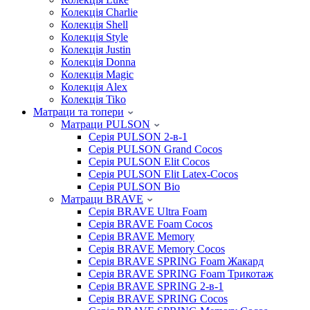
Колекція Charlie
Колекція Shell
Колекція Style
Колекція Justin
Колекція Donna
Колекція Magic
Колекція Alex
Колекція Tiko
Матраци та топери
Матраци PULSON
Серія PULSON 2-в-1
Серія PULSON Grand Cocos
Серія PULSON Elit Cocos
Серія PULSON Elit Latex-Cocos
Серія PULSON Bio
Матраци BRAVE
Серія BRAVE Ultra Foam
Серія BRAVE Foam Cocos
Серія BRAVE Memory
Серія BRAVE Memory Cocos
Серія BRAVE SPRING Foam Жакард
Серія BRAVE SPRING Foam Трикотаж
Серія BRAVE SPRING 2-в-1
Серія BRAVE SPRING Cocos