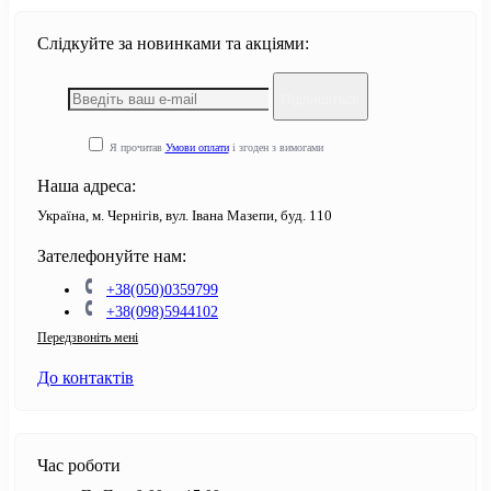
Слідкуйте за новинками та акціями:
Підпишіться
Я прочитав
Умови оплати
і згоден з вимогами
Наша адреса:
Україна, м. Чернігів, вул. Івана Мазепи, буд. 110
Зателефонуйте нам:
+38(050)0359799
+38(098)5944102
Передзвоніть мені
До контактів
Час роботи