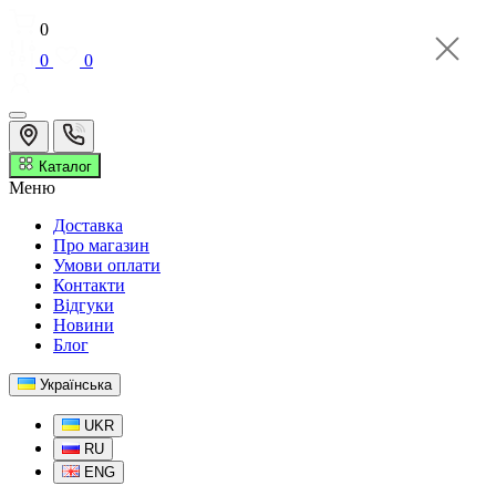
0
0
0
Каталог
Меню
Доставка
Про магазин
Умови оплати
Контакти
Відгуки
Новини
Блог
Українська
UKR
RU
ENG