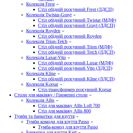
Колекція Frest
Стіл обідній розсувний Frest (ЛДСП)
Колекція Twistar-Grayt
Стіл обідній розсувний Twistar (МДФ)
Стіл обідній розсувний Grayt (ЛДСП)
Колекція Royden
Стіл обідній розсувний Royden
Колекція Trion-Tetch
Стіл обідній розсувний Trion (МДФ)
Стіл обідній розсувний Tetch (ЛДСП)
Колекція Laxar-Vito
Стіл обідній розсувний Laxar (МДФ)
Стіл обідній розсувний Vito (ЛДСП)
Колекція Kline
Стіл обідній розсувний Kline (ЛДСП)
Колекція Korsar
Стіл-трансформер розсувний Korsar
Столи для макіяжу / Гримерні столи
Колекція Allis
Стіл для макіяжу Allis Loft 700
Стіл для макіяжу Allis 800
Тумби та банкетки для взуття
Тумби комоди для взуття Passo
Тумба-комод для взуття Passo
Банкетки для взуття Kert