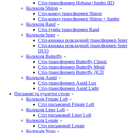
Стіл-трансформер Hobana+Jumbo Ш3
Колекція Shiron
Стіл-комод трансформер Shiron
Стіл-комод трансформер Shiron + Jumbo
Колекція Rand
Стіл-тумба трансформер Rand
Колекція Spier
Стіл-книжка розкладний трансформер Spier
Стіл-книжка розкладний трансформер Spier
DUO
Колекція Butterfly
Стіл-трансформер Butterfly Classic
Стіл-трансформер Butterfly Metal
Стіл-трансформер Butterfly ДСП
Колекція Aspid
Стіл-трансформер Aspid Lux
Стіл-трансформер Aspid Light
Письмові та туалетні столи
Колекція Frigate Loft
Стіл письмовий Frigate Loft
Колекція Liner Loft
Стіл письмовий Liner Loft
Колекція Legate
Стіл письмовий Legate
Колекція Nous