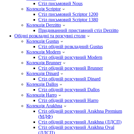
Стіл письмовий Nous
Колекція Scriptor
Стіл письмовий Scriptor 1200
Стіл письмовий Scriptor 1380
Колекція Derzitto
Придиванний приставний стіл Derzitto
Обідні розкладні та розсувні столи
Колекція Gustus
Стіл обідній розкладний Gustus
Колекція Modern
Стіл обідній розсувний Modern
Колекція Brunner
Стіл обідній розсувний Brunner
Колекція Dinard
Стіл обідній розсувний Dinard
Колекція Dallos
Стіл обідній розсувний Dallos
Колекція Harro
Стіл обідній розсувний Harro
Колекція Arakhna
Стіл обідній розсувний Arakhna Premium
(МДФ)
Стіл обідній розсувний Arakhna (ЛДСП)
Стіл обідній розсувний Arakhna Oval
(ЛДСП)