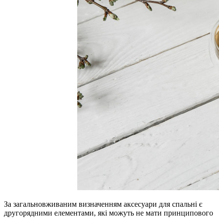
За загальновживаним визначенням аксесуари для спальні є
другорядними елементами, які можуть не мати принципового