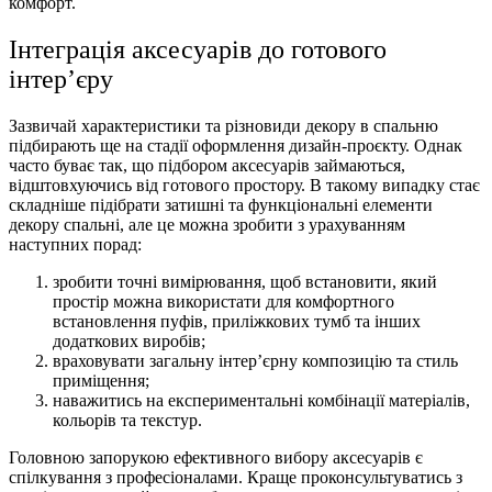
комфорт.
Інтеграція аксесуарів до готового
інтер’єру
Зазвичай характеристики та різновиди декору в спальню
підбирають ще на стадії оформлення дизайн-проєкту. Однак
часто буває так, що підбором аксесуарів займаються,
відштовхуючись від готового простору. В такому випадку стає
складніше підібрати затишні та функціональні елементи
декору спальні, але це можна зробити з урахуванням
наступних порад:
зробити точні вимірювання, щоб встановити, який
простір можна використати для комфортного
встановлення пуфів, приліжкових тумб та інших
додаткових виробів;
враховувати загальну інтер’єрну композицію та стиль
приміщення;
наважитись на експериментальні комбінації матеріалів,
кольорів та текстур.
Головною запорукою ефективного вибору аксесуарів є
спілкування з професіоналами. Краще проконсультуватись з