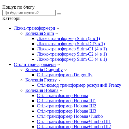
Пошук по блогу
Категорії
Ліжка-трансформери
Колекція Sirim
Ліжко-трансформер Sirim (2 в 1)
Ліжко-трансформер Sirim-D (3 в 1)
Ліжко-трансформер Sirim-C1 (4 в 1)
Ліжко-трансформер Sirim-C2 (4 в 1)
Ліжко-трансформер Sirim-C3 (4 в 1)
Столи-трансформери
Колекція Dragonfly
Стіл-трансформер Dragonfly
Колекція Frenzy
Стіл-комод трансформер розсувний Frenzy
Колекція Hobana
Стіл-трансформер Hobana
Стіл-трансформер Hobana Ш1
Стіл-трансформер Hobana Ш2
Стіл-трансформер Hobana Ш3
Стіл-трансформер Hobana+Jumbo
Стіл-трансформер Hobana+Jumbo Ш1
Стіл-трансформер Hobana+Jumbo Ш2