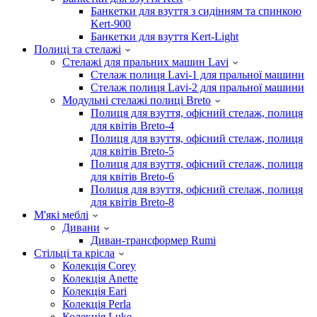
Банкетки для взуття з сидінням та спинкою
Kert-900
Банкетки для взуття Kert-Light
Полиці та стелажі
Стелажі для пральних машин Lavi
Стелаж полиця Lavi-1 для пральної машини
Стелаж полиця Lavi-2 для пральної машини
Модульні стелажі полиці Breto
Полиця для взуття, офісний стелаж, полиця
для квітів Breto-4
Полиця для взуття, офісний стелаж, полиця
для квітів Breto-5
Полиця для взуття, офісний стелаж, полиця
для квітів Breto-6
Полиця для взуття, офісний стелаж, полиця
для квітів Breto-8
М'які меблі
Дивани
Диван-трансформер Rumi
Стільці та крісла
Колекція Corey
Колекція Anette
Колекція Eari
Колекція Perla
Колекція Luke