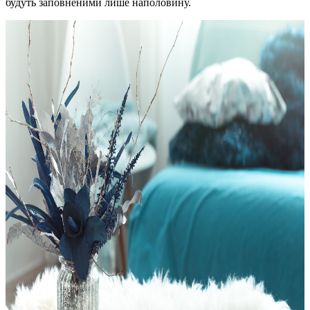
будуть заповненими лише наполовину.