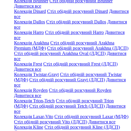
Колекція Brunner
Стіл обідній розсувний Brunner
Дивитися все
Колекція Dinard
Стіл обідній розсувний Dinard
Дивитися
все
Колекція Dallos
Стіл обідній розсувний Dallos
Дивитися
все
Колекція Harro
Стіл обідній розсувний Harro
Дивитися
все
Колекція Arakhna
Стіл обідній розсувний Arakhna
Premium (МДФ)
Стіл обідній розсувний Arakhna (ЛДСП)
Стіл обідній розсувний Arakhna Oval (ЛДСП)
Дивитися
все
Колекція Frest
Стіл обідній розсувний Frest (ЛДСП)
Дивитися все
Колекція Twistar-Grayt
Стіл обідній розсувний Twistar
(МДФ)
Стіл обідній розсувний Grayt (ЛДСП)
Дивитися
все
Колекція Royden
Стіл обідній розсувний Royden
Дивитися все
Колекція Trion-Tetch
Стіл обідній розсувний Trion
(МДФ)
Стіл обідній розсувний Tetch (ЛДСП)
Дивитися
все
Колекція Laxar-Vito
Стіл обідній розсувний Laxar (МДФ)
Стіл обідній розсувний Vito (ЛДСП)
Дивитися все
Колекція Kline
Стіл обідній розсувний Kline (ЛДСП)