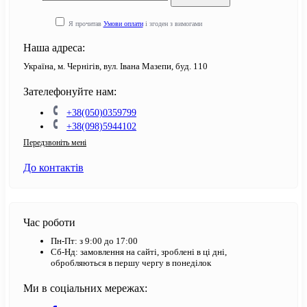
Я прочитав
Умови оплати
і згоден з вимогами
Наша адреса:
Україна, м. Чернігів, вул. Івана Мазепи, буд. 110
Зателефонуйте нам:
+38(050)0359799
+38(098)5944102
Передзвоніть мені
До контактів
Час роботи
Пн-Пт: з 9:00 до 17:00
Сб-Нд: замовлення на сайті, зроблені в ці дні,
обробляються в першу чергу в понеділок
Ми в соціальних мережах: