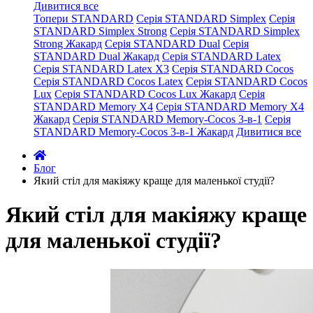
Дивитися все
Топери STANDARD
Серія STANDARD Simplex
Серія
STANDARD Simplex Strong
Серія STANDARD Simplex
Strong Жакард
Серія STANDARD Dual
Серія
STANDARD Dual Жакард
Серія STANDARD Latex
Серія STANDARD Latex X3
Серія STANDARD Cocos
Серія STANDARD Cocos Latex
Серія STANDARD Cocos
Lux
Серія STANDARD Cocos Lux Жакард
Серія
STANDARD Memory X4
Серія STANDARD Memory X4
Жакард
Серія STANDARD Memory-Cocos 3-в-1
Серія
STANDARD Memory-Cocos 3-в-1 Жакард
Дивитися все
Блог
Який стіл для макіяжу краще для маленької студії?
Який стіл для макіяжу краще
для маленької студії?