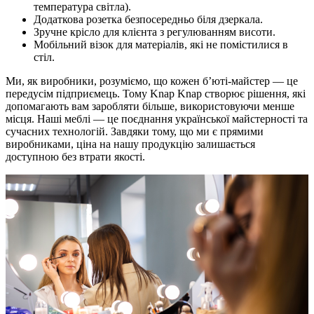
температура світла).
Додаткова розетка безпосередньо біля дзеркала.
Зручне крісло для клієнта з регулюванням висоти.
Мобільний візок для матеріалів, які не помістилися в
стіл.
Ми, як виробники, розуміємо, що кожен б’юті-майстер — це
передусім підприємець. Тому Knap Knap створює рішення, які
допомагають вам заробляти більше, використовуючи менше
місця. Наші меблі — це поєднання української майстерності та
сучасних технологій. Завдяки тому, що ми є прямими
виробниками, ціна на нашу продукцію залишається
доступною без втрати якості.