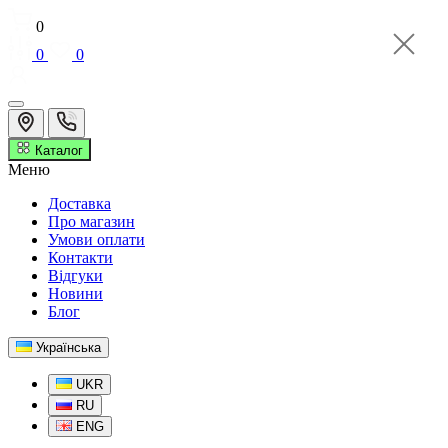
0
0
0
Каталог
Меню
Доставка
Про магазин
Умови оплати
Контакти
Відгуки
Новини
Блог
Українська
UKR
RU
ENG