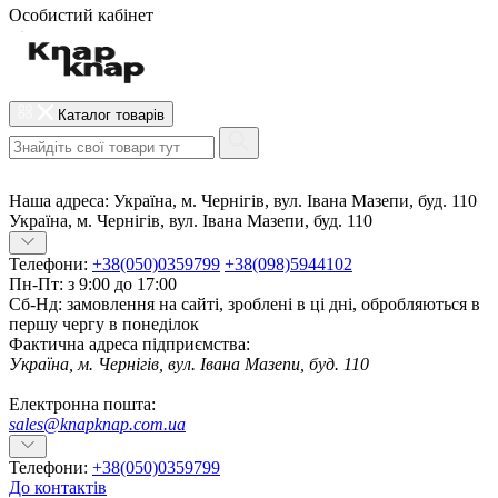
Особистий кабінет
Каталог товарів
Наша адреса:
Україна, м. Чернігів, вул. Івана Мазепи, буд. 110
Україна, м. Чернігів, вул. Івана Мазепи, буд. 110
Телефони:
+38(050)0359799
+38(098)5944102
Пн-Пт: з 9:00 до 17:00
Сб-Нд: замовлення на сайті, зроблені в ці дні, обробляються в
першу чергу в понеділок
Фактична адреса підприємства:
Україна, м. Чернігів, вул. Івана Мазепи, буд. 110
Електронна пошта:
sales@knapknap.com.ua
Телефони:
+38(050)0359799
До контактів