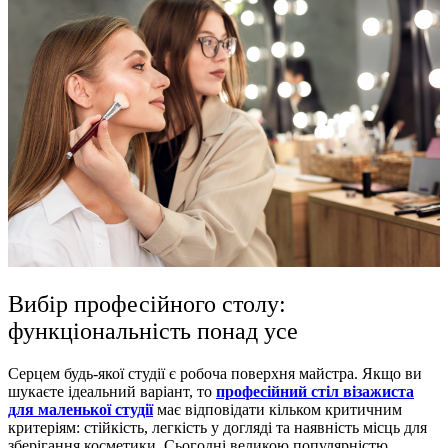
Вибір професійного столу:
функціональність понад усе
Серцем будь-якої студії є робоча поверхня майстра. Якщо ви
шукаєте ідеальний варіант, то
професійний стіл візажиста
для маленької студії
має відповідати кільком критичним
критеріям: стійкість, легкість у догляді та наявність місць для
зберігання косметики. Сьогодні великою популярністю