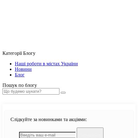
Примітка:
HTML теги не дозволені! Використовуйте звичайний текст.
Продовжити
Категорії Блогу
Наші роботи в містах України
Новини
Блог
Пошук по блогу
Слідкуйте за новинками та акціями:
Підпишіться