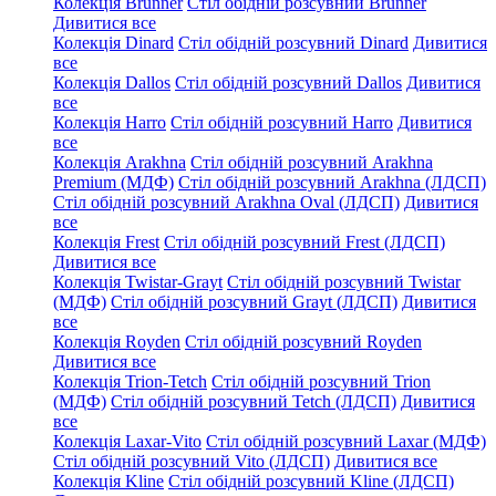
Колекція Brunner
Стіл обідній розсувний Brunner
Дивитися все
Колекція Dinard
Стіл обідній розсувний Dinard
Дивитися
все
Колекція Dallos
Стіл обідній розсувний Dallos
Дивитися
все
Колекція Harro
Стіл обідній розсувний Harro
Дивитися
все
Колекція Arakhna
Стіл обідній розсувний Arakhna
Premium (МДФ)
Стіл обідній розсувний Arakhna (ЛДСП)
Стіл обідній розсувний Arakhna Oval (ЛДСП)
Дивитися
все
Колекція Frest
Стіл обідній розсувний Frest (ЛДСП)
Дивитися все
Колекція Twistar-Grayt
Стіл обідній розсувний Twistar
(МДФ)
Стіл обідній розсувний Grayt (ЛДСП)
Дивитися
все
Колекція Royden
Стіл обідній розсувний Royden
Дивитися все
Колекція Trion-Tetch
Стіл обідній розсувний Trion
(МДФ)
Стіл обідній розсувний Tetch (ЛДСП)
Дивитися
все
Колекція Laxar-Vito
Стіл обідній розсувний Laxar (МДФ)
Стіл обідній розсувний Vito (ЛДСП)
Дивитися все
Колекція Kline
Стіл обідній розсувний Kline (ЛДСП)