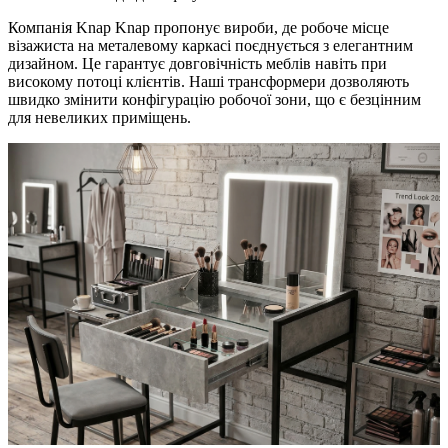
Компанія Knap Knap пропонує вироби, де робоче місце
візажиста на металевому каркасі поєднується з елегантним
дизайном. Це гарантує довговічність меблів навіть при
високому потоці клієнтів. Наші трансформери дозволяють
швидко змінити конфігурацію робочої зони, що є безцінним
для невеликих приміщень.