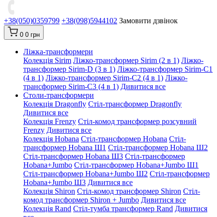
+38(050)0359799
+38(098)5944102
Замовити дзвінок
0
0 грн
Ліжка-трансформери
Колекція Sirim
Ліжко-трансформер Sirim (2 в 1)
Ліжко-
трансформер Sirim-D (3 в 1)
Ліжко-трансформер Sirim-C1
(4 в 1)
Ліжко-трансформер Sirim-C2 (4 в 1)
Ліжко-
трансформер Sirim-C3 (4 в 1)
Дивитися все
Столи-трансформери
Колекція Dragonfly
Стіл-трансформер Dragonfly
Дивитися все
Колекція Frenzy
Стіл-комод трансформер розсувний
Frenzy
Дивитися все
Колекція Hobana
Стіл-трансформер Hobana
Стіл-
трансформер Hobana Ш1
Стіл-трансформер Hobana Ш2
Стіл-трансформер Hobana Ш3
Стіл-трансформер
Hobana+Jumbo
Стіл-трансформер Hobana+Jumbo Ш1
Стіл-трансформер Hobana+Jumbo Ш2
Стіл-трансформер
Hobana+Jumbo Ш3
Дивитися все
Колекція Shiron
Стіл-комод трансформер Shiron
Стіл-
комод трансформер Shiron + Jumbo
Дивитися все
Колекція Rand
Стіл-тумба трансформер Rand
Дивитися