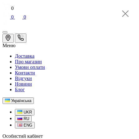
0
0
0
Меню
Доставка
Про магазин
Умови оплати
Контакти
Відгуки
Новини
Блог
Українська
UKR
RU
ENG
Особистий кабінет