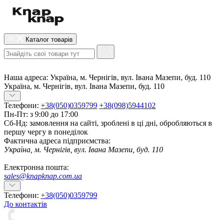
Каталог товарів
Наша адреса:
Україна, м. Чернігів, вул. Івана Мазепи, буд. 110
Україна, м. Чернігів, вул. Івана Мазепи, буд. 110
Телефони:
+38(050)0359799
+38(098)5944102
Пн-Пт: з 9:00 до 17:00
Сб-Нд: замовлення на сайті, зроблені в ці дні, обробляються в
першу чергу в понеділок
Фактична адреса підприємства:
Україна, м. Чернігів, вул. Івана Мазепи, буд. 110
Електронна пошта:
sales@knapknap.com.ua
Телефони:
+38(050)0359799
До контактів