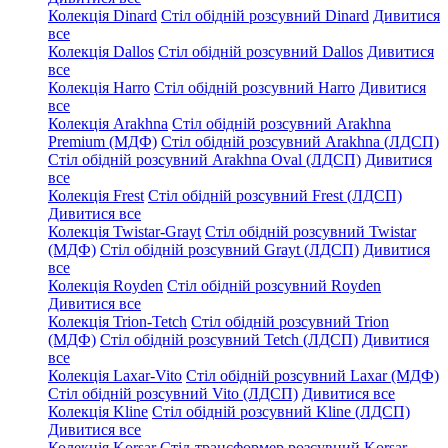
Колекція Dinard
Стіл обідній розсувний Dinard
Дивитися
все
Колекція Dallos
Стіл обідній розсувний Dallos
Дивитися
все
Колекція Harro
Стіл обідній розсувний Harro
Дивитися
все
Колекція Arakhna
Стіл обідній розсувний Arakhna
Premium (МДФ)
Стіл обідній розсувний Arakhna (ЛДСП)
Стіл обідній розсувний Arakhna Oval (ЛДСП)
Дивитися
все
Колекція Frest
Стіл обідній розсувний Frest (ЛДСП)
Дивитися все
Колекція Twistar-Grayt
Стіл обідній розсувний Twistar
(МДФ)
Стіл обідній розсувний Grayt (ЛДСП)
Дивитися
все
Колекція Royden
Стіл обідній розсувний Royden
Дивитися все
Колекція Trion-Tetch
Стіл обідній розсувний Trion
(МДФ)
Стіл обідній розсувний Tetch (ЛДСП)
Дивитися
все
Колекція Laxar-Vito
Стіл обідній розсувний Laxar (МДФ)
Стіл обідній розсувний Vito (ЛДСП)
Дивитися все
Колекція Kline
Стіл обідній розсувний Kline (ЛДСП)
Дивитися все
Колекція Korsar
Стіл-трансформер розсувний Korsar