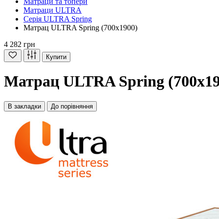
Матраци та топери
Матраци ULTRA
Серія ULTRA Spring
Матрац ULTRA Spring (700x1900)
4 282 грн
Купити
Матрац ULTRA Spring (700x19
В закладки
До порівняння