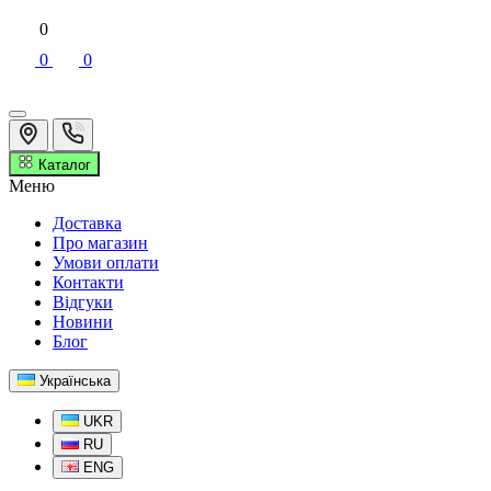
0
0
0
Каталог
Меню
Доставка
Про магазин
Умови оплати
Контакти
Відгуки
Новини
Блог
Українська
UKR
RU
ENG