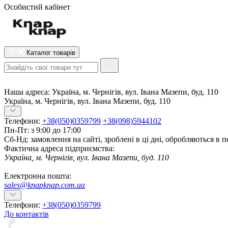
Особистий кабінет
Каталог товарів
Наша адреса:
Україна, м. Чернігів, вул. Івана Мазепи, буд. 110
Україна, м. Чернігів, вул. Івана Мазепи, буд. 110
Телефони:
+38(050)0359799
+38(098)5944102
Пн-Пт: з 9:00 до 17:00
Сб-Нд: замовлення на сайті, зроблені в ці дні, обробляються в 
Фактична адреса підприємства:
Україна, м. Чернігів, вул. Івана Мазепи, буд. 110
Електронна пошта:
sales@knapknap.com.ua
Телефони:
+38(050)0359799
До контактів