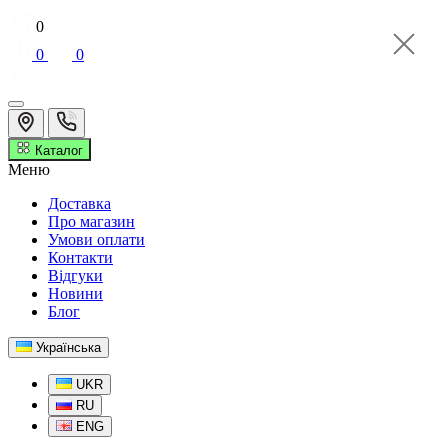
0
0
0
Каталог
Меню
Доставка
Про магазин
Умови оплати
Контакти
Відгуки
Новини
Блог
Українська
UKR
RU
ENG