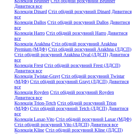
Колекція Brunner
Стіл обідній розсувний Brunner
Дивитися все
Колекція Dinard
Стіл обідній розсувний Dinard
Дивитися
все
Колекція Dallos
Стіл обідній розсувний Dallos
Дивитися
все
Колекція Harro
Стіл обідній розсувний Harro
Дивитися
все
Колекція Arakhna
Стіл обідній розсувний Arakhna
Premium (МДФ)
Стіл обідній розсувний Arakhna (ЛДСП)
Стіл обідній розсувний Arakhna Oval (ЛДСП)
Дивитися
все
Колекція Frest
Стіл обідній розсувний Frest (ЛДСП)
Дивитися все
Колекція Twistar-Grayt
Стіл обідній розсувний Twistar
(МДФ)
Стіл обідній розсувний Grayt (ЛДСП)
Дивитися
все
Колекція Royden
Стіл обідній розсувний Royden
Дивитися все
Колекція Trion-Tetch
Стіл обідній розсувний Trion
(МДФ)
Стіл обідній розсувний Tetch (ЛДСП)
Дивитися
все
Колекція Laxar-Vito
Стіл обідній розсувний Laxar (МДФ)
Стіл обідній розсувний Vito (ЛДСП)
Дивитися все
Колекція Kline
Стіл обідній розсувний Kline (ЛДСП)