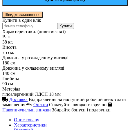
Швидке замовлення
Купити в один клік
Купити
Характеристики:
(дивитися всі)
Вага
38 кг.
Висота
75 см.
Довжина у розкладеному вигляді
180 см.
Довжина у складеному вигляді
140 см.
Глибина
90 см.
Матеріал
гіпоалергенний ЛДСП 18 мм
Доставка
Відправлення на наступний робочий день з дати
замовлення
Оплата
Сплачуйте швидко та зручно
Накопичувальні знижки
Збирайте бонуси і подарунки
Опис товару
Характеристики