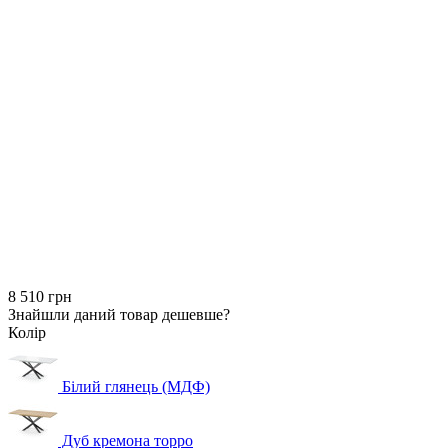
8 510 грн
Знайшли даний товар дешевше?
Колір
Білий глянець (МДФ)
Дуб кремона торро