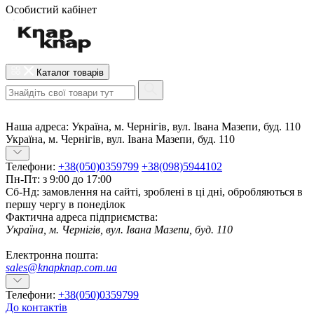
Особистий кабінет
Каталог товарів
Наша адреса:
Україна, м. Чернігів, вул. Івана Мазепи, буд. 110
Україна, м. Чернігів, вул. Івана Мазепи, буд. 110
Телефони:
+38(050)0359799
+38(098)5944102
Пн-Пт: з 9:00 до 17:00
Сб-Нд: замовлення на сайті, зроблені в ці дні, обробляються в
першу чергу в понеділок
Фактична адреса підприємства:
Україна, м. Чернігів, вул. Івана Мазепи, буд. 110
Електронна пошта:
sales@knapknap.com.ua
Телефони:
+38(050)0359799
До контактів