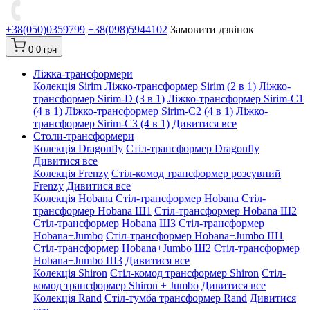
+38(050)0359799
+38(098)5944102
Замовити дзвінок
0
0 грн
Ліжка-трансформери
Колекція Sirim
Ліжко-трансформер Sirim (2 в 1)
Ліжко-
трансформер Sirim-D (3 в 1)
Ліжко-трансформер Sirim-C1
(4 в 1)
Ліжко-трансформер Sirim-C2 (4 в 1)
Ліжко-
трансформер Sirim-C3 (4 в 1)
Дивитися все
Столи-трансформери
Колекція Dragonfly
Стіл-трансформер Dragonfly
Дивитися все
Колекція Frenzy
Стіл-комод трансформер розсувний
Frenzy
Дивитися все
Колекція Hobana
Стіл-трансформер Hobana
Стіл-
трансформер Hobana Ш1
Стіл-трансформер Hobana Ш2
Стіл-трансформер Hobana Ш3
Стіл-трансформер
Hobana+Jumbo
Стіл-трансформер Hobana+Jumbo Ш1
Стіл-трансформер Hobana+Jumbo Ш2
Стіл-трансформер
Hobana+Jumbo Ш3
Дивитися все
Колекція Shiron
Стіл-комод трансформер Shiron
Стіл-
комод трансформер Shiron + Jumbo
Дивитися все
Колекція Rand
Стіл-тумба трансформер Rand
Дивитися