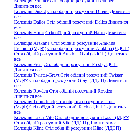
Колекція Brunner
Стіл обідній розсувний Brunner
Дивитися все
Колекція Dinard
Стіл обідній розсувний Dinard
Дивитися
все
Колекція Dallos
Стіл обідній розсувний Dallos
Дивитися
все
Колекція Harro
Стіл обідній розсувний Harro
Дивитися
все
Колекція Arakhna
Стіл обідній розсувний Arakhna
Premium (МДФ)
Стіл обідній розсувний Arakhna (ЛДСП)
Стіл обідній розсувний Arakhna Oval (ЛДСП)
Дивитися
все
Колекція Frest
Стіл обідній розсувний Frest (ЛДСП)
Дивитися все
Колекція Twistar-Grayt
Стіл обідній розсувний Twistar
(МДФ)
Стіл обідній розсувний Grayt (ЛДСП)
Дивитися
все
Колекція Royden
Стіл обідній розсувний Royden
Дивитися все
Колекція Trion-Tetch
Стіл обідній розсувний Trion
(МДФ)
Стіл обідній розсувний Tetch (ЛДСП)
Дивитися
все
Колекція Laxar-Vito
Стіл обідній розсувний Laxar (МДФ)
Стіл обідній розсувний Vito (ЛДСП)
Дивитися все
Колекція Kline
Стіл обідній розсувний Kline (ЛДСП)