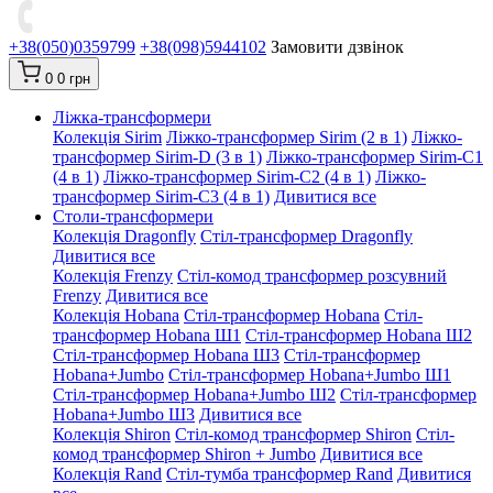
+38(050)0359799
+38(098)5944102
Замовити дзвінок
0
0 грн
Ліжка-трансформери
Колекція Sirim
Ліжко-трансформер Sirim (2 в 1)
Ліжко-
трансформер Sirim-D (3 в 1)
Ліжко-трансформер Sirim-C1
(4 в 1)
Ліжко-трансформер Sirim-C2 (4 в 1)
Ліжко-
трансформер Sirim-C3 (4 в 1)
Дивитися все
Столи-трансформери
Колекція Dragonfly
Стіл-трансформер Dragonfly
Дивитися все
Колекція Frenzy
Стіл-комод трансформер розсувний
Frenzy
Дивитися все
Колекція Hobana
Стіл-трансформер Hobana
Стіл-
трансформер Hobana Ш1
Стіл-трансформер Hobana Ш2
Стіл-трансформер Hobana Ш3
Стіл-трансформер
Hobana+Jumbo
Стіл-трансформер Hobana+Jumbo Ш1
Стіл-трансформер Hobana+Jumbo Ш2
Стіл-трансформер
Hobana+Jumbo Ш3
Дивитися все
Колекція Shiron
Стіл-комод трансформер Shiron
Стіл-
комод трансформер Shiron + Jumbo
Дивитися все
Колекція Rand
Стіл-тумба трансформер Rand
Дивитися