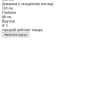
Довжина у складеному вигляді
110 см.
Глибина
68 см.
Відгуки
0
/ 5
середній рейтинг товара
Написати відгук
НАПИСАТИ ВІДГУК