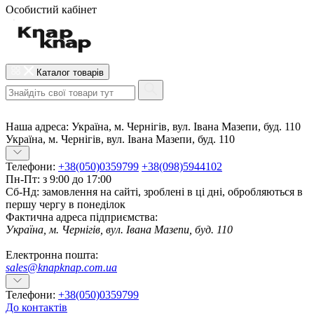
Особистий кабінет
Каталог товарів
Наша адреса:
Україна, м. Чернігів, вул. Івана Мазепи, буд. 110
Україна, м. Чернігів, вул. Івана Мазепи, буд. 110
Телефони:
+38(050)0359799
+38(098)5944102
Пн-Пт: з 9:00 до 17:00
Сб-Нд: замовлення на сайті, зроблені в ці дні, обробляються в
першу чергу в понеділок
Фактична адреса підприємства:
Україна, м. Чернігів, вул. Івана Мазепи, буд. 110
Електронна пошта:
sales@knapknap.com.ua
Телефони:
+38(050)0359799
До контактів