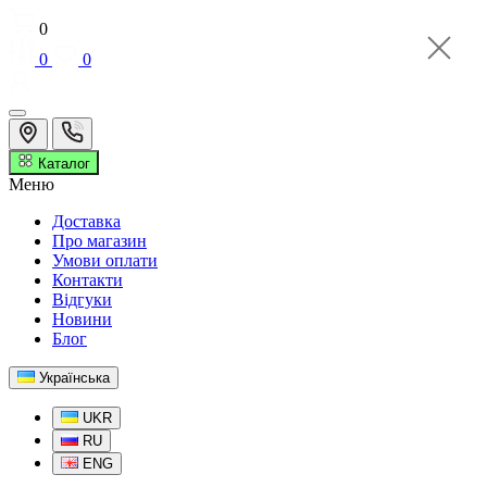
0
0
0
Каталог
Меню
Доставка
Про магазин
Умови оплати
Контакти
Відгуки
Новини
Блог
Українська
UKR
RU
ENG