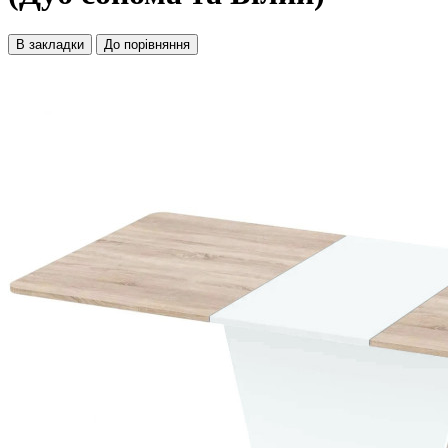
В закладки
До порівняння