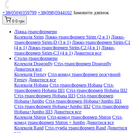
+38(050)0359799
+38(098)5944102
Замовити дзвінок
0
0 грн
Ліжка-трансформери
Колекція Sirim
Ліжко-трансформер Sirim (2 в 1)
Ліжко-
трансформер Sirim-D (3 в 1)
Ліжко-трансформер Sirim-C1
(4 в 1)
Ліжко-трансформер Sirim-C2 (4 в 1)
Ліжко-
трансформер Sirim-C3 (4 в 1)
Дивитися все
Столи-трансформери
Колекція Dragonfly
Стіл-трансформер Dragonfly
Дивитися все
Колекція Frenzy
Стіл-комод трансформер розсувний
Frenzy
Дивитися все
Колекція Hobana
Стіл-трансформер Hobana
Стіл-
трансформер Hobana Ш1
Стіл-трансформер Hobana Ш2
Стіл-трансформер Hobana Ш3
Стіл-трансформер
Hobana+Jumbo
Стіл-трансформер Hobana+Jumbo Ш1
Стіл-трансформер Hobana+Jumbo Ш2
Стіл-трансформер
Hobana+Jumbo Ш3
Дивитися все
Колекція Shiron
Стіл-комод трансформер Shiron
Стіл-
комод трансформер Shiron + Jumbo
Дивитися все
Колекція Rand
Стіл-тумба трансформер Rand
Дивитися