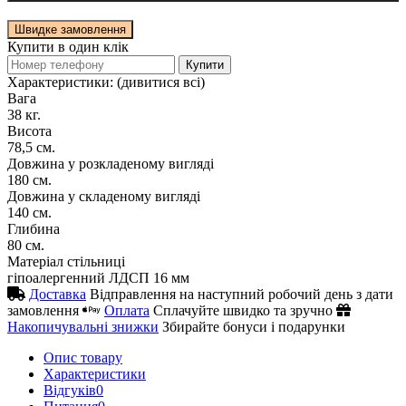
Швидке замовлення
Купити в один клік
Купити
Характеристики:
(дивитися всі)
Вага
38 кг.
Висота
78,5 см.
Довжина у розкладеному вигляді
180 см.
Довжина у складеному вигляді
140 см.
Глибина
80 см.
Матеріал стільниці
гіпоалергенний ЛДСП 16 мм
Доставка
Відправлення на наступний робочий день з дати
замовлення
Оплата
Сплачуйте швидко та зручно
Накопичувальні знижки
Збирайте бонуси і подарунки
Опис товару
Характеристики
Відгуків
0