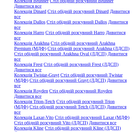
Колекція Brunner
Стіл обідній розсувний Brunner
Дивитися все
Колекція Dinard
Стіл обідній розсувний Dinard
Дивитися
все
Колекція Dallos
Стіл обідній розсувний Dallos
Дивитися
все
Колекція Harro
Стіл обідній розсувний Harro
Дивитися
все
Колекція Arakhna
Стіл обідній розсувний Arakhna
Premium (МДФ)
Стіл обідній розсувний Arakhna (ЛДСП)
Стіл обідній розсувний Arakhna Oval (ЛДСП)
Дивитися
все
Колекція Frest
Стіл обідній розсувний Frest (ЛДСП)
Дивитися все
Колекція Twistar-Grayt
Стіл обідній розсувний Twistar
(МДФ)
Стіл обідній розсувний Grayt (ЛДСП)
Дивитися
все
Колекція Royden
Стіл обідній розсувний Royden
Дивитися все
Колекція Trion-Tetch
Стіл обідній розсувний Trion
(МДФ)
Стіл обідній розсувний Tetch (ЛДСП)
Дивитися
все
Колекція Laxar-Vito
Стіл обідній розсувний Laxar (МДФ)
Стіл обідній розсувний Vito (ЛДСП)
Дивитися все
Колекція Kline
Стіл обідній розсувний Kline (ЛДСП)