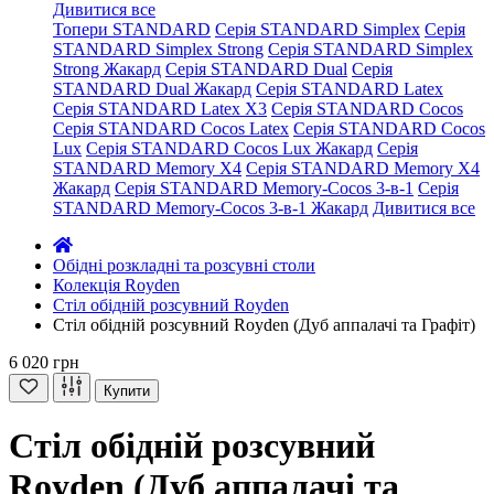
Дивитися все
Топери STANDARD
Серія STANDARD Simplex
Серія
STANDARD Simplex Strong
Серія STANDARD Simplex
Strong Жакард
Серія STANDARD Dual
Серія
STANDARD Dual Жакард
Серія STANDARD Latex
Серія STANDARD Latex X3
Серія STANDARD Cocos
Серія STANDARD Cocos Latex
Серія STANDARD Cocos
Lux
Серія STANDARD Cocos Lux Жакард
Серія
STANDARD Memory X4
Серія STANDARD Memory X4
Жакард
Серія STANDARD Memory-Cocos 3-в-1
Серія
STANDARD Memory-Cocos 3-в-1 Жакард
Дивитися все
Обідні розкладні та розсувні столи
Колекція Royden
Стіл обідній розсувний Royden
Стіл обідній розсувний Royden (Дуб аппалачі та Графіт)
6 020 грн
Купити
Стіл обідній розсувний
Royden (Дуб аппалачі та