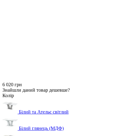
6 020 грн
Знайшли даний товар дешевше?
Колір
Білий та Ательє світлий
Білий глянець (МДФ)