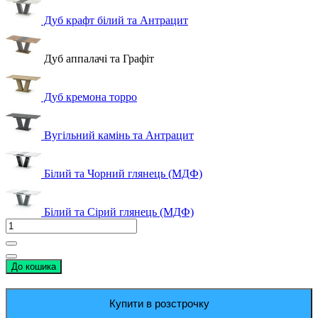
Дуб крафт білий та Антрацит
Дуб аппалачі та Графіт
Дуб кремона торро
Вугільний камінь та Антрацит
Білий та Чорний глянець (МДФ)
Білий та Сірий глянець (МДФ)
До кошика
Купити в розстрочку