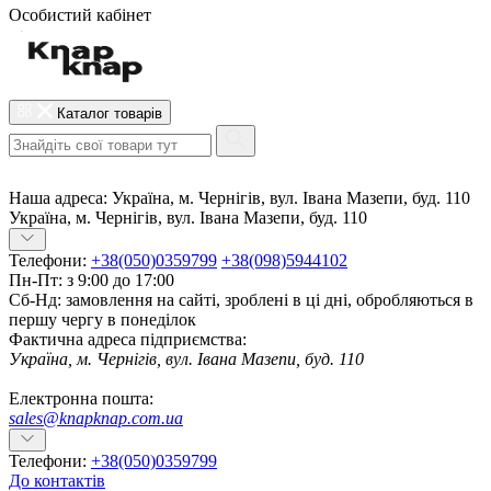
Особистий кабінет
Каталог товарів
Наша адреса:
Україна, м. Чернігів, вул. Івана Мазепи, буд. 110
Україна, м. Чернігів, вул. Івана Мазепи, буд. 110
Телефони:
+38(050)0359799
+38(098)5944102
Пн-Пт: з 9:00 до 17:00
Сб-Нд: замовлення на сайті, зроблені в ці дні, обробляються в
першу чергу в понеділок
Фактична адреса підприємства:
Україна, м. Чернігів, вул. Івана Мазепи, буд. 110
Електронна пошта:
sales@knapknap.com.ua
Телефони:
+38(050)0359799
До контактів