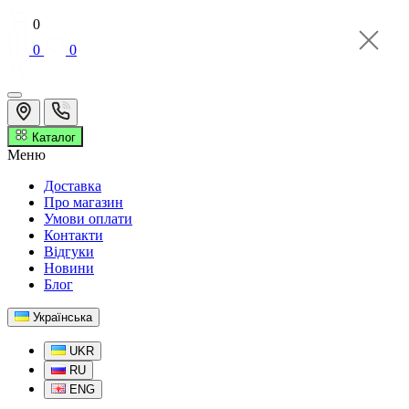
0
0
0
Каталог
Меню
Доставка
Про магазин
Умови оплати
Контакти
Відгуки
Новини
Блог
Українська
UKR
RU
ENG