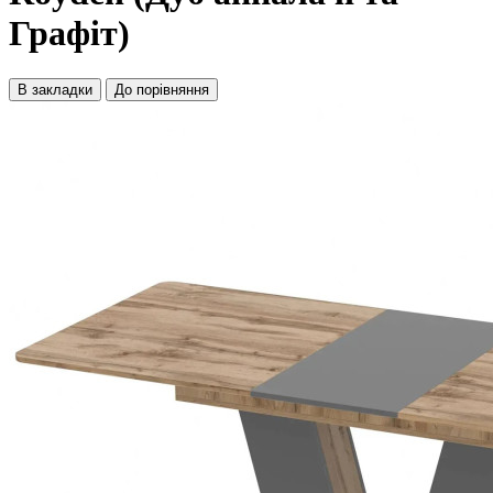
Графіт)
В закладки
До порівняння