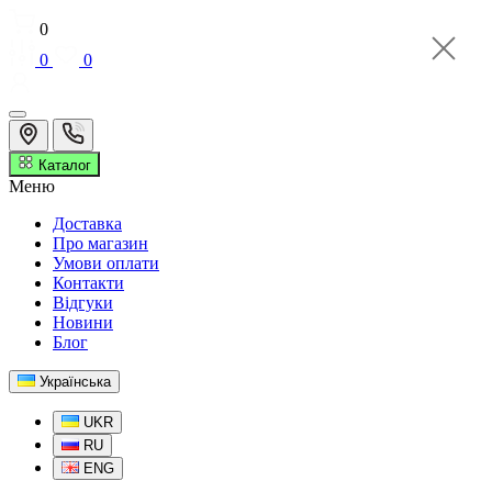
0
0
0
Каталог
Меню
Доставка
Про магазин
Умови оплати
Контакти
Відгуки
Новини
Блог
Українська
UKR
RU
ENG