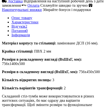
Доставка
Відправлення на наступний робочий день з дати
замовлення
Оплата
Сплачуйте швидко та зручно
Накопичувальні знижки
Збирайте бонуси і подарунки
Опис товару
Характеристики
Відгуків
2
Питання
0
Iнформація
Матеріал корпусу та стільниці
:
ламіноване ДСП (16 мм).
Крайка стільниці:
ПВХ 2 мм
Розміри в розкладеному вигляді (ВхШхГ, мм):
756х1400х500
Розміри в складеному вигляді (ВхШхГ, мм):
756х450х500
Кількість відкритих полиць:
3
Кількість варіантів трансформації:
2
Складаний стіл-тумба може використовуватися в різних
життєвих ситуаціях, бо має одразу два варіанти
трансформації. Щоб змінити розміри та функціональне