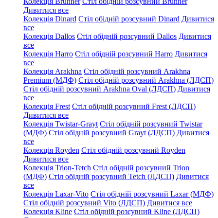
Колекція Brunner
Стіл обідній розсувний Brunner
Дивитися все
Колекція Dinard
Стіл обідній розсувний Dinard
Дивитися
все
Колекція Dallos
Стіл обідній розсувний Dallos
Дивитися
все
Колекція Harro
Стіл обідній розсувний Harro
Дивитися
все
Колекція Arakhna
Стіл обідній розсувний Arakhna
Premium (МДФ)
Стіл обідній розсувний Arakhna (ЛДСП)
Стіл обідній розсувний Arakhna Oval (ЛДСП)
Дивитися
все
Колекція Frest
Стіл обідній розсувний Frest (ЛДСП)
Дивитися все
Колекція Twistar-Grayt
Стіл обідній розсувний Twistar
(МДФ)
Стіл обідній розсувний Grayt (ЛДСП)
Дивитися
все
Колекція Royden
Стіл обідній розсувний Royden
Дивитися все
Колекція Trion-Tetch
Стіл обідній розсувний Trion
(МДФ)
Стіл обідній розсувний Tetch (ЛДСП)
Дивитися
все
Колекція Laxar-Vito
Стіл обідній розсувний Laxar (МДФ)
Стіл обідній розсувний Vito (ЛДСП)
Дивитися все
Колекція Kline
Стіл обідній розсувний Kline (ЛДСП)