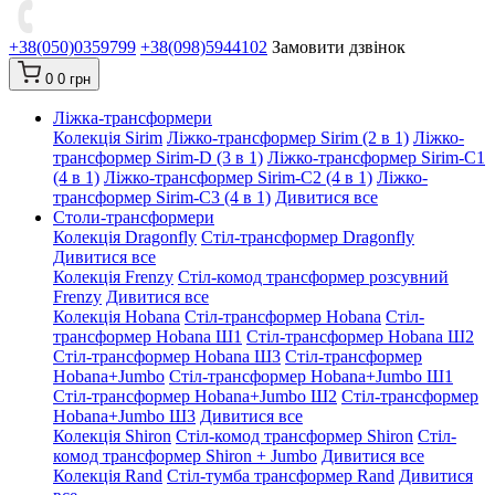
+38(050)0359799
+38(098)5944102
Замовити дзвінок
0
0 грн
Ліжка-трансформери
Колекція Sirim
Ліжко-трансформер Sirim (2 в 1)
Ліжко-
трансформер Sirim-D (3 в 1)
Ліжко-трансформер Sirim-C1
(4 в 1)
Ліжко-трансформер Sirim-C2 (4 в 1)
Ліжко-
трансформер Sirim-C3 (4 в 1)
Дивитися все
Столи-трансформери
Колекція Dragonfly
Стіл-трансформер Dragonfly
Дивитися все
Колекція Frenzy
Стіл-комод трансформер розсувний
Frenzy
Дивитися все
Колекція Hobana
Стіл-трансформер Hobana
Стіл-
трансформер Hobana Ш1
Стіл-трансформер Hobana Ш2
Стіл-трансформер Hobana Ш3
Стіл-трансформер
Hobana+Jumbo
Стіл-трансформер Hobana+Jumbo Ш1
Стіл-трансформер Hobana+Jumbo Ш2
Стіл-трансформер
Hobana+Jumbo Ш3
Дивитися все
Колекція Shiron
Стіл-комод трансформер Shiron
Стіл-
комод трансформер Shiron + Jumbo
Дивитися все
Колекція Rand
Стіл-тумба трансформер Rand
Дивитися