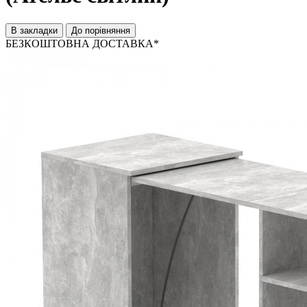
В закладки
До порівняння
БЕЗКОШТОВНА ДОСТАВКА*