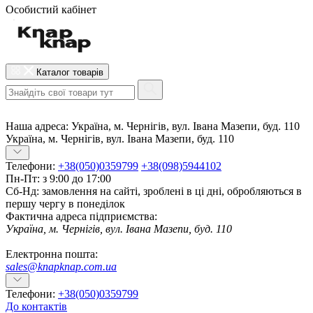
Особистий кабінет
Каталог товарів
Наша адреса:
Україна, м. Чернігів, вул. Івана Мазепи, буд. 110
Україна, м. Чернігів, вул. Івана Мазепи, буд. 110
Телефони:
+38(050)0359799
+38(098)5944102
Пн-Пт: з 9:00 до 17:00
Сб-Нд: замовлення на сайті, зроблені в ці дні, обробляються в
першу чергу в понеділок
Фактична адреса підприємства:
Україна, м. Чернігів, вул. Івана Мазепи, буд. 110
Електронна пошта:
sales@knapknap.com.ua
Телефони:
+38(050)0359799
До контактів