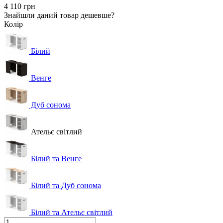
4 110 грн
Знайшли даний товар дешевше?
Колір
Білий
Венге
Дуб сонома
Ательє світлий
Білий та Венге
Білий та Дуб сонома
Білий та Ательє світлий