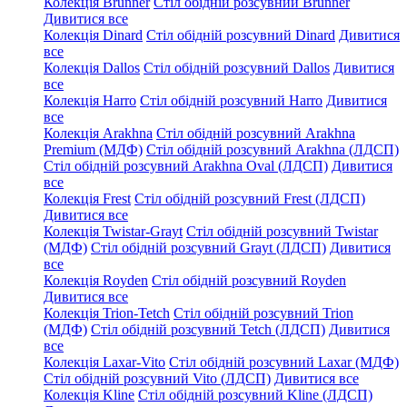
Колекція Brunner
Стіл обідній розсувний Brunner
Дивитися все
Колекція Dinard
Стіл обідній розсувний Dinard
Дивитися
все
Колекція Dallos
Стіл обідній розсувний Dallos
Дивитися
все
Колекція Harro
Стіл обідній розсувний Harro
Дивитися
все
Колекція Arakhna
Стіл обідній розсувний Arakhna
Premium (МДФ)
Стіл обідній розсувний Arakhna (ЛДСП)
Стіл обідній розсувний Arakhna Oval (ЛДСП)
Дивитися
все
Колекція Frest
Стіл обідній розсувний Frest (ЛДСП)
Дивитися все
Колекція Twistar-Grayt
Стіл обідній розсувний Twistar
(МДФ)
Стіл обідній розсувний Grayt (ЛДСП)
Дивитися
все
Колекція Royden
Стіл обідній розсувний Royden
Дивитися все
Колекція Trion-Tetch
Стіл обідній розсувний Trion
(МДФ)
Стіл обідній розсувний Tetch (ЛДСП)
Дивитися
все
Колекція Laxar-Vito
Стіл обідній розсувний Laxar (МДФ)
Стіл обідній розсувний Vito (ЛДСП)
Дивитися все
Колекція Kline
Стіл обідній розсувний Kline (ЛДСП)