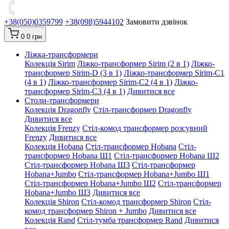
+38(050)0359799
+38(098)5944102
Замовити дзвінок
0
0 грн
Ліжка-трансформери
Колекція Sirim
Ліжко-трансформер Sirim (2 в 1)
Ліжко-
трансформер Sirim-D (3 в 1)
Ліжко-трансформер Sirim-C1
(4 в 1)
Ліжко-трансформер Sirim-C2 (4 в 1)
Ліжко-
трансформер Sirim-C3 (4 в 1)
Дивитися все
Столи-трансформери
Колекція Dragonfly
Стіл-трансформер Dragonfly
Дивитися все
Колекція Frenzy
Стіл-комод трансформер розсувний
Frenzy
Дивитися все
Колекція Hobana
Стіл-трансформер Hobana
Стіл-
трансформер Hobana Ш1
Стіл-трансформер Hobana Ш2
Стіл-трансформер Hobana Ш3
Стіл-трансформер
Hobana+Jumbo
Стіл-трансформер Hobana+Jumbo Ш1
Стіл-трансформер Hobana+Jumbo Ш2
Стіл-трансформер
Hobana+Jumbo Ш3
Дивитися все
Колекція Shiron
Стіл-комод трансформер Shiron
Стіл-
комод трансформер Shiron + Jumbo
Дивитися все
Колекція Rand
Стіл-тумба трансформер Rand
Дивитися