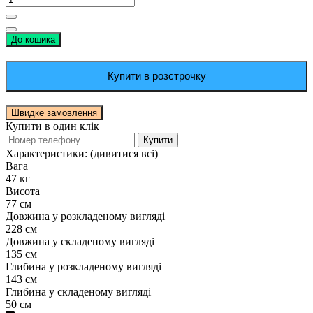
До кошика
Купити в розстрочку
Швидке замовлення
Купити в один клік
Купити
Характеристики:
(дивитися всі)
Вага
47 кг
Висота
77 см
Довжина у розкладеному вигляді
228 см
Довжина у складеному вигляді
135 см
Глибина у розкладеному вигляді
143 см
Глибина у складеному вигляді
50 см