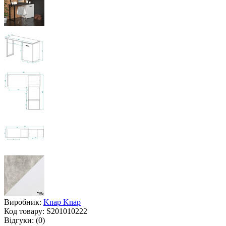
Виробник:
Knap Knap
Код товару:
S201010222
Відгуки:
(0)