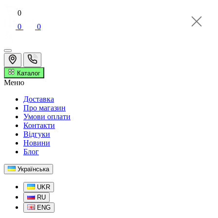
0
0
0
Каталог
Меню
Доставка
Про магазин
Умови оплати
Контакти
Відгуки
Новини
Блог
Українська
UKR
RU
ENG