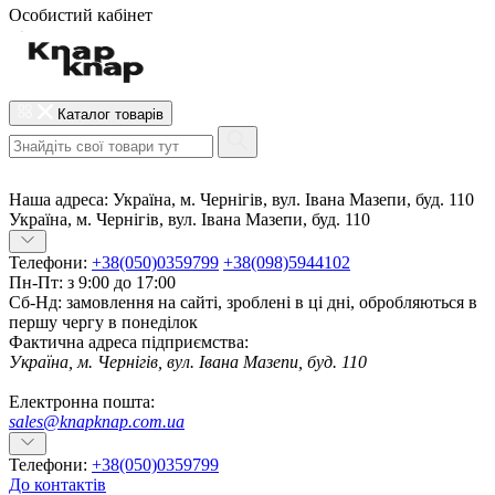
Особистий кабінет
Каталог товарів
Наша адреса:
Україна, м. Чернігів, вул. Івана Мазепи, буд. 110
Україна, м. Чернігів, вул. Івана Мазепи, буд. 110
Телефони:
+38(050)0359799
+38(098)5944102
Пн-Пт: з 9:00 до 17:00
Сб-Нд: замовлення на сайті, зроблені в ці дні, обробляються в
першу чергу в понеділок
Фактична адреса підприємства:
Україна, м. Чернігів, вул. Івана Мазепи, буд. 110
Електронна пошта:
sales@knapknap.com.ua
Телефони:
+38(050)0359799
До контактів