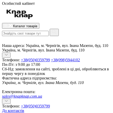
Особистий кабінет
Каталог товарів
Наша адреса:
Україна, м. Чернігів, вул. Івана Мазепи, буд. 110
Україна, м. Чернігів, вул. Івана Мазепи, буд. 110
Телефони:
+38(050)0359799
+38(098)5944102
Пн-Пт: з 9:00 до 17:00
Сб-Нд: замовлення на сайті, зроблені в ці дні, обробляються в
першу чергу в понеділок
Фактична адреса підприємства:
Україна, м. Чернігів, вул. Івана Мазепи, буд. 110
Електронна пошта:
sales@knapknap.com.ua
Телефони:
+38(050)0359799
До контактів