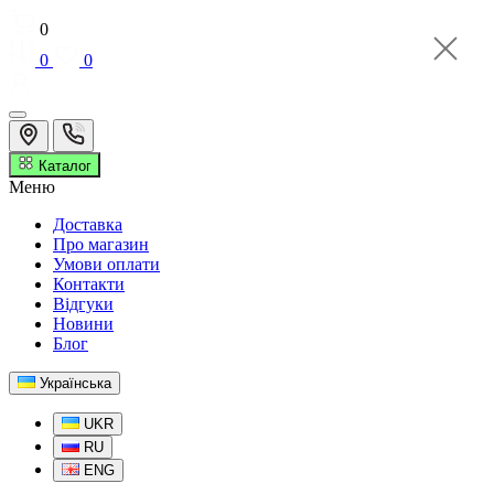
0
0
0
Каталог
Меню
Доставка
Про магазин
Умови оплати
Контакти
Відгуки
Новини
Блог
Українська
UKR
RU
ENG