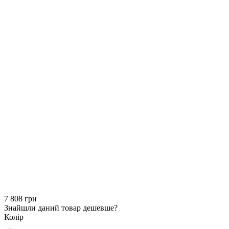
7 808 грн
Знайшли даний товар дешевше?
Колір