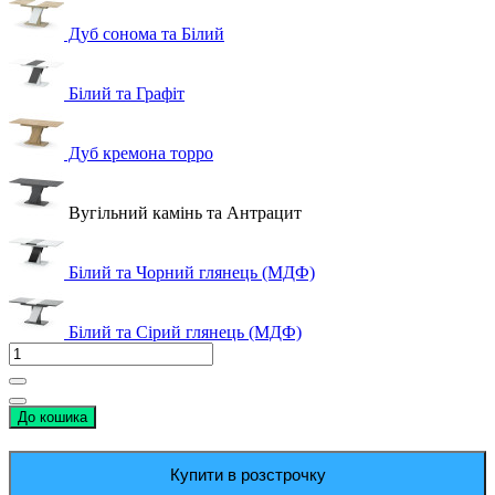
Дуб сонома та Білий
Білий та Графіт
Дуб кремона торро
Вугільний камінь та Антрацит
Білий та Чорний глянець (МДФ)
Білий та Сірий глянець (МДФ)
До кошика
Купити в розстрочку