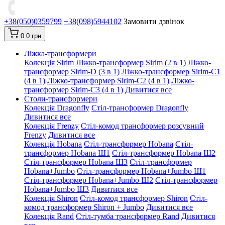
+38(050)0359799
+38(098)5944102
Замовити дзвінок
0
0 грн
Ліжка-трансформери
Колекція Sirim
Ліжко-трансформер Sirim (2 в 1)
Ліжко-
трансформер Sirim-D (3 в 1)
Ліжко-трансформер Sirim-C1
(4 в 1)
Ліжко-трансформер Sirim-C2 (4 в 1)
Ліжко-
трансформер Sirim-C3 (4 в 1)
Дивитися все
Столи-трансформери
Колекція Dragonfly
Стіл-трансформер Dragonfly
Дивитися все
Колекція Frenzy
Стіл-комод трансформер розсувний
Frenzy
Дивитися все
Колекція Hobana
Стіл-трансформер Hobana
Стіл-
трансформер Hobana Ш1
Стіл-трансформер Hobana Ш2
Стіл-трансформер Hobana Ш3
Стіл-трансформер
Hobana+Jumbo
Стіл-трансформер Hobana+Jumbo Ш1
Стіл-трансформер Hobana+Jumbo Ш2
Стіл-трансформер
Hobana+Jumbo Ш3
Дивитися все
Колекція Shiron
Стіл-комод трансформер Shiron
Стіл-
комод трансформер Shiron + Jumbo
Дивитися все
Колекція Rand
Стіл-тумба трансформер Rand
Дивитися