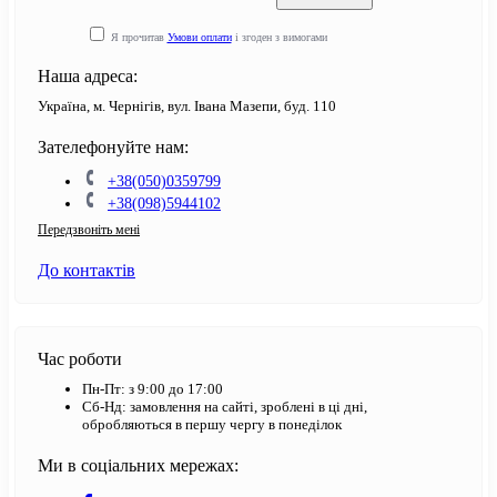
Я прочитав
Умови оплати
і згоден з вимогами
Наша адреса:
Україна, м. Чернігів, вул. Івана Мазепи, буд. 110
Зателефонуйте нам:
+38(050)0359799
+38(098)5944102
Передзвоніть мені
До контактів
Час роботи
Пн-Пт: з 9:00 до 17:00
Сб-Нд: замовлення на сайті, зроблені в ці дні,
обробляються в першу чергу в понеділок
Ми в соціальних мережах: