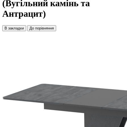
(Вугільний камінь та
Антрацит)
В закладки
До порівняння