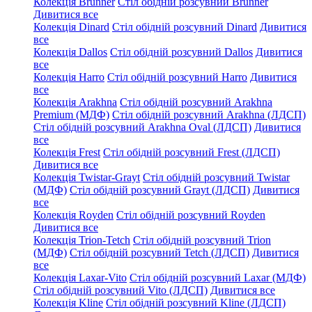
Колекція Brunner
Стіл обідній розсувний Brunner
Дивитися все
Колекція Dinard
Стіл обідній розсувний Dinard
Дивитися
все
Колекція Dallos
Стіл обідній розсувний Dallos
Дивитися
все
Колекція Harro
Стіл обідній розсувний Harro
Дивитися
все
Колекція Arakhna
Стіл обідній розсувний Arakhna
Premium (МДФ)
Стіл обідній розсувний Arakhna (ЛДСП)
Стіл обідній розсувний Arakhna Oval (ЛДСП)
Дивитися
все
Колекція Frest
Стіл обідній розсувний Frest (ЛДСП)
Дивитися все
Колекція Twistar-Grayt
Стіл обідній розсувний Twistar
(МДФ)
Стіл обідній розсувний Grayt (ЛДСП)
Дивитися
все
Колекція Royden
Стіл обідній розсувний Royden
Дивитися все
Колекція Trion-Tetch
Стіл обідній розсувний Trion
(МДФ)
Стіл обідній розсувний Tetch (ЛДСП)
Дивитися
все
Колекція Laxar-Vito
Стіл обідній розсувний Laxar (МДФ)
Стіл обідній розсувний Vito (ЛДСП)
Дивитися все
Колекція Kline
Стіл обідній розсувний Kline (ЛДСП)