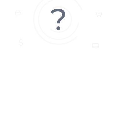
ДОДАТИ ПИТАННЯ
Якщо у Вас є питання по цьому товару, заповніть форму