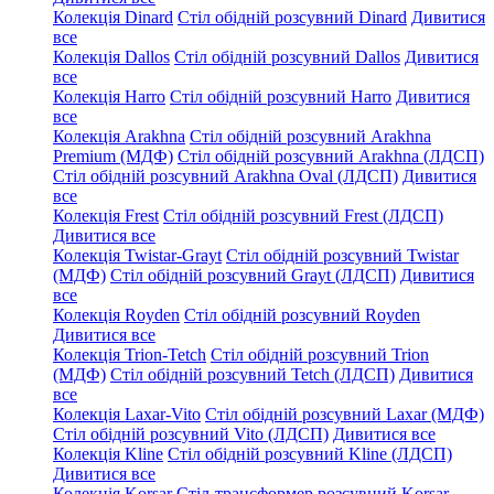
Колекція Dinard
Стіл обідній розсувний Dinard
Дивитися
все
Колекція Dallos
Стіл обідній розсувний Dallos
Дивитися
все
Колекція Harro
Стіл обідній розсувний Harro
Дивитися
все
Колекція Arakhna
Стіл обідній розсувний Arakhna
Premium (МДФ)
Стіл обідній розсувний Arakhna (ЛДСП)
Стіл обідній розсувний Arakhna Oval (ЛДСП)
Дивитися
все
Колекція Frest
Стіл обідній розсувний Frest (ЛДСП)
Дивитися все
Колекція Twistar-Grayt
Стіл обідній розсувний Twistar
(МДФ)
Стіл обідній розсувний Grayt (ЛДСП)
Дивитися
все
Колекція Royden
Стіл обідній розсувний Royden
Дивитися все
Колекція Trion-Tetch
Стіл обідній розсувний Trion
(МДФ)
Стіл обідній розсувний Tetch (ЛДСП)
Дивитися
все
Колекція Laxar-Vito
Стіл обідній розсувний Laxar (МДФ)
Стіл обідній розсувний Vito (ЛДСП)
Дивитися все
Колекція Kline
Стіл обідній розсувний Kline (ЛДСП)
Дивитися все
Колекція Korsar
Стіл-трансформер розсувний Korsar