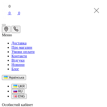
0
0
0
Меню
Доставка
Про магазин
Умови оплати
Контакти
Відгуки
Новини
Блог
Українська
UKR
RU
ENG
Особистий кабінет