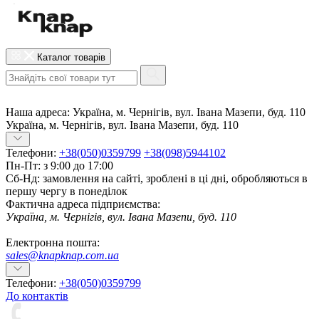
Каталог товарів
Наша адреса:
Україна, м. Чернігів, вул. Івана Мазепи, буд. 110
Україна, м. Чернігів, вул. Івана Мазепи, буд. 110
Телефони:
+38(050)0359799
+38(098)5944102
Пн-Пт: з 9:00 до 17:00
Сб-Нд: замовлення на сайті, зроблені в ці дні, обробляються в
першу чергу в понеділок
Фактична адреса підприємства:
Україна, м. Чернігів, вул. Івана Мазепи, буд. 110
Електронна пошта:
sales@knapknap.com.ua
Телефони:
+38(050)0359799
До контактів