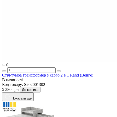
0
Стіл-тумба трансформер з карго 2 в 1 Rand (Венге)
В наявності
Код товару:
S202001302
5 280 грн
До кошика
Показати ще